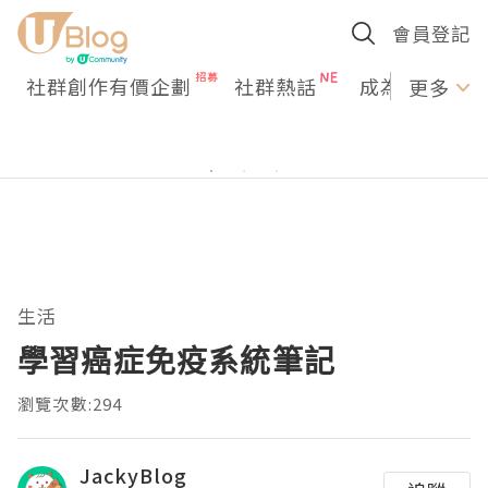
會員登記
社群創作有價企劃
社群熱話
成為U Creato
更多
生活
學習癌症免疫系統筆記
瀏覽次數:294
JackyBlog