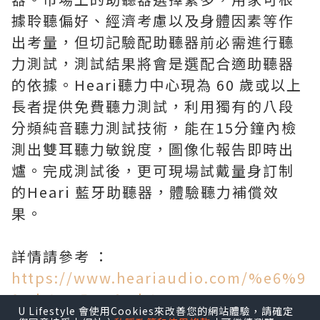
據聆聽偏好、經濟考慮以及身體因素等作
出考量，但切記驗配助聽器前必需進行聽
力測試，測試結果將會是選配合適助聽器
的依據。Heari聽力中心現為 60 歲或以上
長者提供免費聽力測試，利用獨有的八段
分頻純音聽力測試技術，能在15分鐘內檢
測出雙耳聽力敏銳度，圖像化報告即時出
爐。完成測試後，更可現場試戴量身訂制
的Heari 藍牙助聽器，體驗聽力補償效
果。
詳情請參考 ：
https://www.heariaudio.com/%e6%9
9%b4%e5%a0%b1-
U Lifestyle 會使用Cookies來改善您的網站體驗，請確定