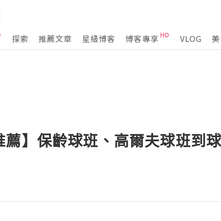
探索
推薦文章
星級博客
博客專享
VLOG
美
推薦】保齡球班、高爾夫球班到