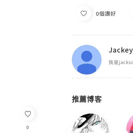
0個讚好
Jacke
我是jacks
推薦博客
0