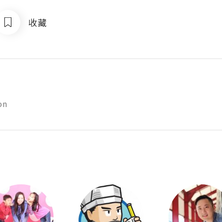
收藏
y
on