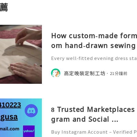
薦
How custom‑made forma
om hand‑drawn sewing 
Every well‑fitted evening dress sta
n‑drafting. Craftsmen draw precise
r to define waistline, shoulder str
高定晚裝定制工坊
21分鐘前
the whole handmade‑ma
8 Trusted Marketplaces 
gram and Social ...
Buy Instagram Account – Verified P