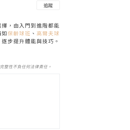
追蹤
選擇，由入門到進階都能
讀如
保齡球班
、
高爾夫球
，逐步提升體能與技巧。
及完整性不負任何法律責任。