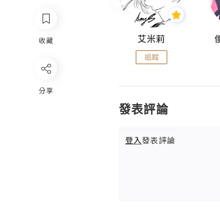
Hahakelly的生活點滴
艾米莉
收藏
追蹤
追蹤
分享
發表評論
登入
發表評論