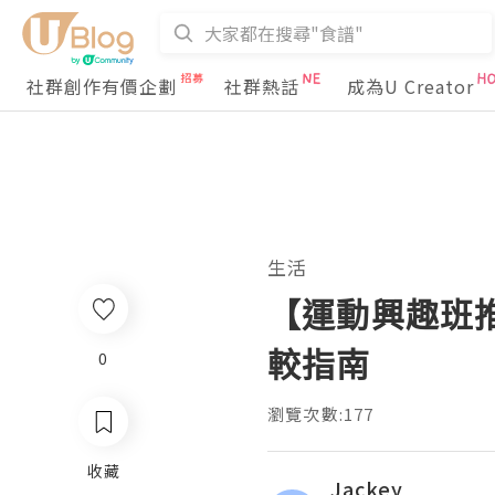
社群創作有價企劃
社群熱話
成為U Creator
生活
【運動興趣班
較指南
0
瀏覽次數:177
收藏
Jackey