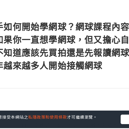
手如何開始學網球？網球課程內
如果你一直想學網球，但又擔心
不知道應該先買拍還是先報讀網
年越來越多人開始接觸網球
您同意接受本網站之
私隱政策和使用條款
才可繼續瀏覽。
但又擔心自己零基礎、體能不足，或者不知道應該