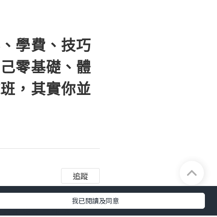
容、學費、技巧
自己零基礎、體
球班，其實你並
追蹤
我已閱讀及同意
先買拍還是先報讀
網球