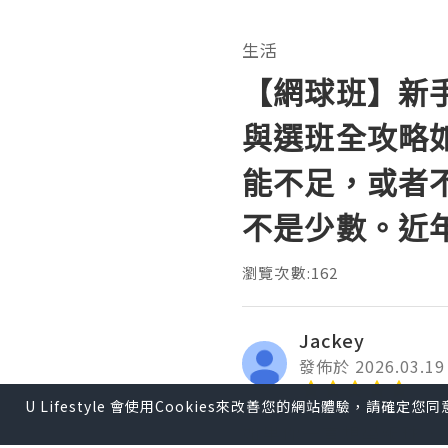
生活
【網球班】新
與選班全攻略
能不足，或者
不是少數。近
瀏覽次數:162
Jackey
發佈於 2026.03.19
U Lifestyle 會使用Cookies來改善您的網站體驗，請確定
如果你一直想學網球，