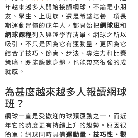
年越來越多人開始接觸網球，不論是小朋
友、學生、上班族，還是希望培養一項長
期運動習慣的成年人，都開始把
網球班
和
網球課程
列入興趣學習清單。網球之所以
吸引，不只是因為它有運動量，更因為它
結合了技巧、節奏、步法、專注力和比賽
策略，既能鍛鍊身體，也能帶來很強的成
就感。
為甚麼越來越多人報讀網球
班？
網球一直是受歡迎的球類運動之一，而近
年它的熱度更有持續上升的趨勢。原因很
簡單：網球同時具備
運動量、技巧性、觀