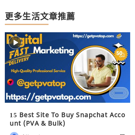
更多生活文章推薦
15 Best Site To Buy Snapchat Acco
unt (PVA & Bulk)