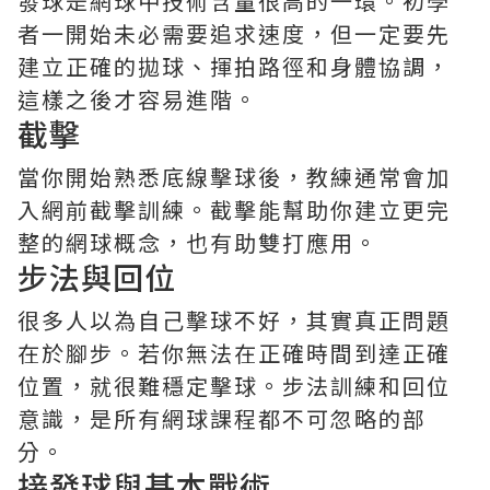
發球是網球中技術含量很高的一環。初學
者一開始未必需要追求速度，但一定要先
建立正確的拋球、揮拍路徑和身體協調，
這樣之後才容易進階。
截擊
當你開始熟悉底線擊球後，教練通常會加
入網前截擊訓練。截擊能幫助你建立更完
整的網球概念，也有助雙打應用。
步法與回位
很多人以為自己擊球不好，其實真正問題
在於腳步。若你無法在正確時間到達正確
位置，就很難穩定擊球。步法訓練和回位
意識，是所有網球課程都不可忽略的部
分。
接發球與基本戰術