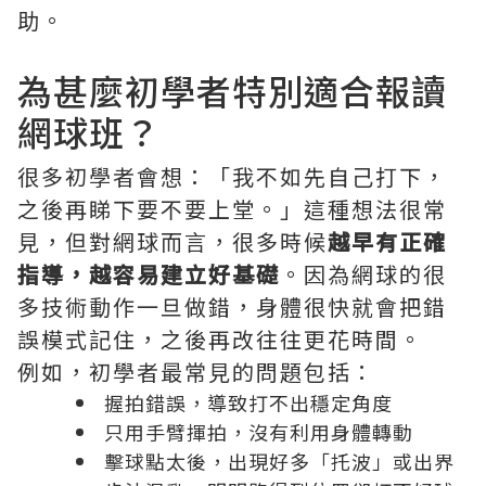
助。
為甚麼初學者特別適合報讀
網球班？
很多初學者會想：「我不如先自己打下，
之後再睇下要不要上堂。」這種想法很常
見，但對網球而言，很多時候
越早有正確
指導，越容易建立好基礎
。因為網球的很
多技術動作一旦做錯，身體很快就會把錯
誤模式記住，之後再改往往更花時間。
例如，初學者最常見的問題包括：
握拍錯誤，導致打不出穩定角度
只用手臂揮拍，沒有利用身體轉動
擊球點太後，出現好多「托波」或出界