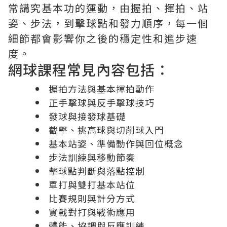
常講究基本功的運動，由握拍、揮拍、站
姿、步法，到擊球點和發力順序，每一個
細節都會影響你之後的穩定性和進步速
度。
網球課程常見內容包括：
握拍方法與基本揮拍動作
正手擊球與反手擊球技巧
發球與接發球基礎
截擊、挑高球與切削球入門
基本站姿、準備動作與回位概念
步法訓練與移動節奏
擊球點判斷與落點控制
單打與雙打基本站位
比賽規則與計分方式
實戰對打與戰術應用
體能、協調與反應訓練