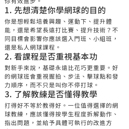
你有效進步。
1. 先想清楚你學網球的目的
你是想輕鬆培養興趣、運動下、提升體
能，還是希望長遠打比賽、提升技術？不
同目標會影響你應該選入門班、小組班，
還是私人網球課程。
2. 看課程是否重視基本功
對新手來說，基礎永遠比花巧更重要。好
的網球班會重視握拍、步法、擊球點和發
力順序，而不只是叫你不停打球。
3. 了解教練是否懂得教學
打得好不等於教得好。一位值得選擇的網
球教練，應該懂得按學生程度拆解動作、
指出問題，並給予具體可執行的改進方