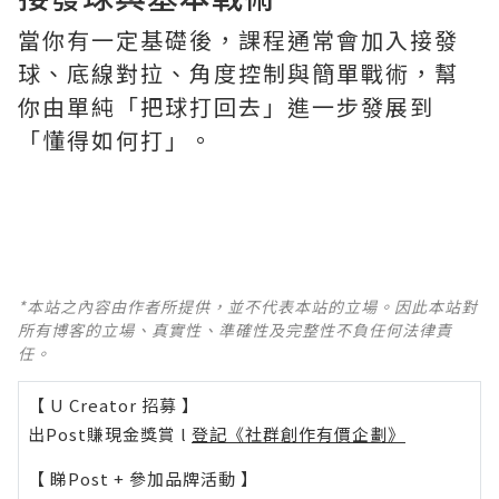
當你有一定基礎後，課程通常會加入接發
球、底線對拉、角度控制與簡單戰術，幫
你由單純「把球打回去」進一步發展到
「懂得如何打」。
*本站之內容由作者所提供，並不代表本站的立場。因此本站對
所有博客的立場、真實性、準確性及完整性不負任何法律責
任。
【 U Creator 招募 】
出Post賺現金獎賞 l
登記《社群創作有價企劃》
【 睇Post + 參加品牌活動 】