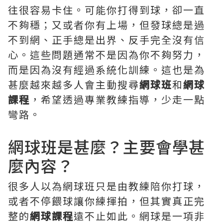
往很容易卡住。可能你打得到球，卻一直
不夠穩；又或者你有上場，但發球總是過
不到網、正手總是出界、反手完全沒有信
心。這些問題通常不是因為你不夠努力，
而是因為沒有經過系統化訓練。這也是為
甚麼越來越多人會主動搜尋
網球班
和
網球
課程
，希望透過專業教練指導，少走一點
彎路。
網球班是甚麼？主要會學甚
麼內容？
很多人以為網球班只是由教練陪你打球，
或者不停餵球讓你練揮拍，但其實真正完
整的
網球課程
遠不止如此。網球是一項非