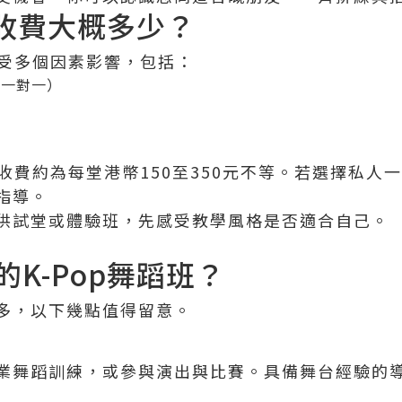
班收費大概多少？
會受多個因素影響，包括：
或一對一）
度
班收費約為每堂港幣150至350元不等。若選擇私
指導。
供試堂或體驗班，先感受教學風格是否適合自己。
K-Pop舞蹈班？
多，以下幾點值得留意。
業舞蹈訓練，或參與演出與比賽。具備舞台經驗的