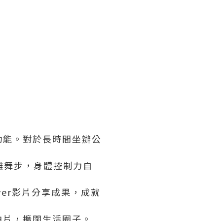
功能。對於長時間坐辦公
雜舞步，身體控制力自
er影片分享成果，成就
拍片，擴闊生活圈子。