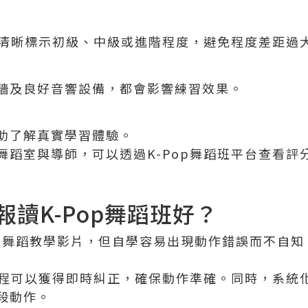
程應清晰標示初級、中級或進階程度，避免程度差距過
牆及良好音響設備，都會影響練習效果。
助了解真實學習體驗。
舞蹈室與導師，可以透過K-Pop舞蹈班平台查看評
讀K-Pop舞蹈班好？
有大量舞蹈教學影片，但自學容易出現動作錯誤而不自
蹈課程可以獲得即時糾正，確保動作準確。同時，系統
段動作。