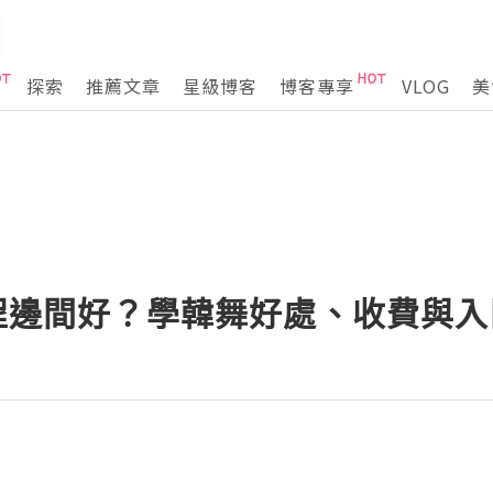
探索
推薦文章
星級博客
博客專享
VLOG
美
課程邊間好？學韓舞好處、收費與