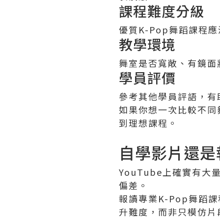
課程難度分級
優質K-Pop舞蹈課
教學環境
舞室是否寬敞、有鏡面
學員評價
參考其他學員評語，有
如果你想一次比較不同
到理想課程。
自學影片還是報
YouTube上確實
偏差。
報讀專業K-Pop舞
升難度，而非只模仿片