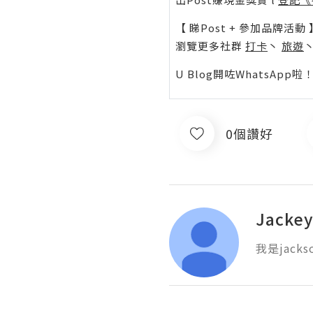
【 睇Post + 參加品牌活動 
瀏覽更多社群
打卡
丶
旅遊
U Blog開咗WhatsAp
0個讚好
Jacke
我是jacks