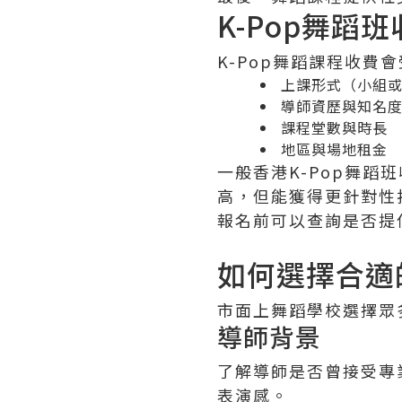
K-Pop舞蹈
K-Pop舞蹈課程收費
上課形式（小組
導師資歷與知名
課程堂數與時長
地區與場地租金
一般香港K-Pop舞蹈
高，但能獲得更針對性
報名前可以查詢是否提
如何選擇合適的
市面上舞蹈學校選擇眾
導師背景
了解導師是否曾接受專
表演感。