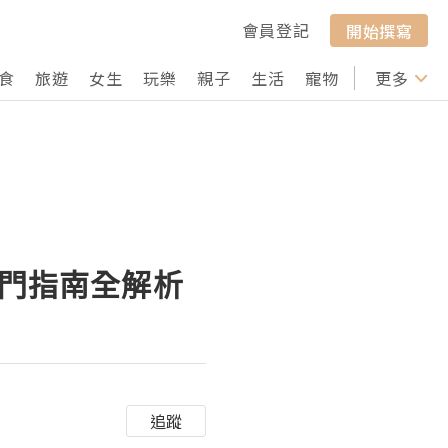
會員登記
開始撰寫
食
旅遊
女生
玩樂
親子
生活
寵物
行山
更多
打卡
入門指南全解析
追蹤