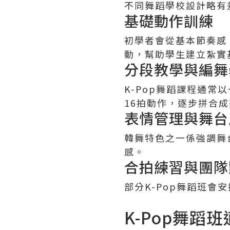
不同舞蹈學校設計略有
基礎動作訓練
初學者會從基本節奏感
動，幫助學生建立紮實
分段教學與編舞
K-Pop舞蹈課程通常以
16拍動作，逐步拼合
表情管理與舞台
韓舞特色之一係強調舞
感。
合拍練習與團隊
部分K-Pop舞蹈班
K-Pop舞蹈