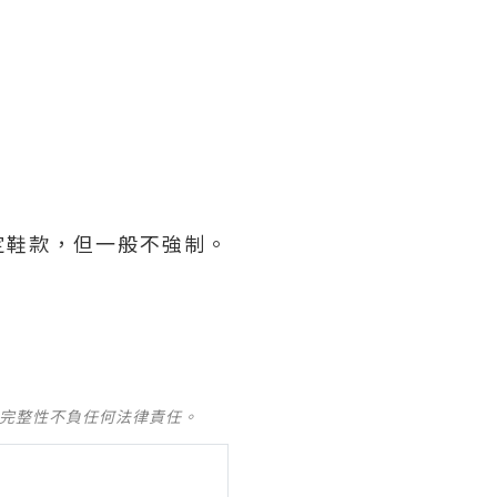
。
定鞋款，但一般不強制。
及完整性不負任何法律責任。