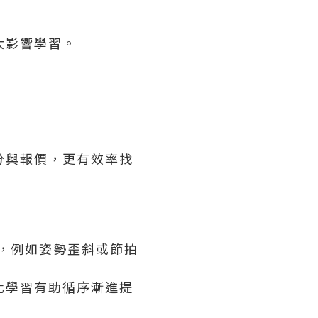
大影響學習。
分與報價，更有效率找
知，例如姿勢歪斜或節拍
化學習有助循序漸進提