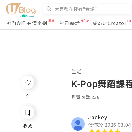
社群創作有價企劃
社群熱話
成為U Creator
生活
K-Pop舞蹈
0
0
瀏覽次數:359
Jackey
發佈於 2026.03.04
收藏
收藏