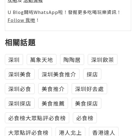
U Blog開咗WhatsApp啦！發掘更多吃喝玩樂資訊！
Follow 我哋
！
相關話題
深圳
萬象天地
陶陶居
深圳飲茶
深圳美食
深圳美食推介
探店
深圳必食
美食推介
深圳好去處
深圳探店
美食推薦
美食探店
必食榜大眾點評必食榜
必食榜
大眾點評必食榜
港人北上
香港達人