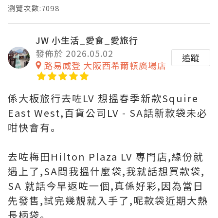
瀏覽次數:7098
JW 小生活_愛食_愛旅行
發佈於 2026.05.02
追蹤
路易威登 大阪西希爾頓廣場店
係大板旅行去咗LV 想搵春季新款Squire
East West,百貨公司LV - SA話新款袋未必
咁快會有｡
去咗梅田Hilton Plaza LV 專門店,緣份就
遇上了,SA問我搵什麼袋,我就話想買款袋,
SA 就話今早返咗一個,真係好彩,因為當日
先發售,試完幾靚就入手了,呢款袋近期大熱
長柄袋｡