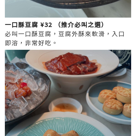
一口酥豆腐 ¥32 （推介必叫之選）
必叫一口酥豆腐，豆腐外酥來軟滑，入口
即溶，非常好吃。