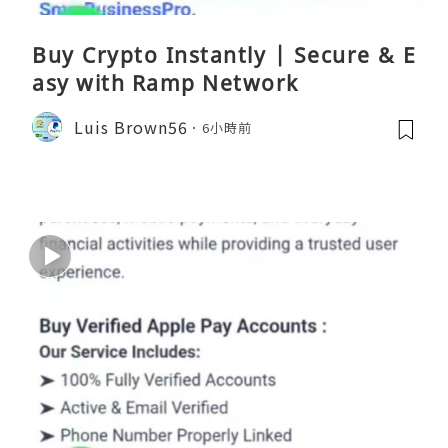
Buy Crypto Instantly | Secure & E
asy with Ramp Network
Luis Brown56
6小時前