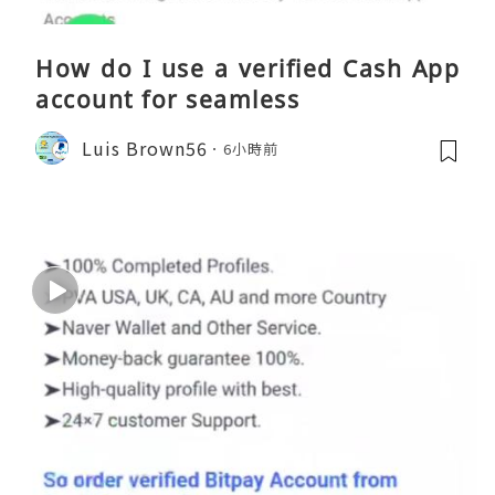
How do I use a verified Cash App
account for seamless
Luis Brown56
6小時前