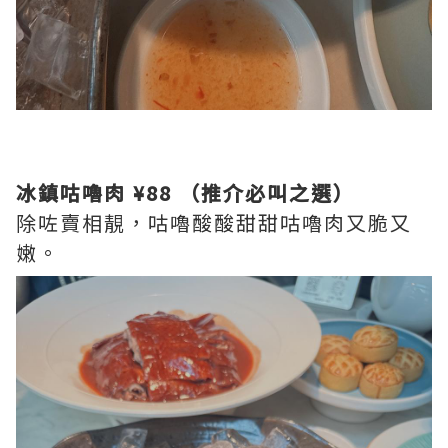
冰鎮咕嚕肉 ¥88 （推介必叫之選）
除咗賣相靚，咕嚕酸酸甜甜咕嚕肉又脆又
嫩。