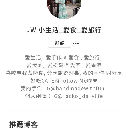
JW 小生活_愛食_愛旅行
追蹤
愛生活,  愛手作 # 愛食 , 愛旅行, 

愛煲劇,  愛扮靚 # 愛茶 , 愛香港

喜歡看我煮嘢食, 分享旅遊趣事, 我的手作,同分享
好吃CAFE就Follow Me啦❤️

我的手作: IG@handmadewithfun  

個人網誌：IG@ jacko_dailylife
推薦博客