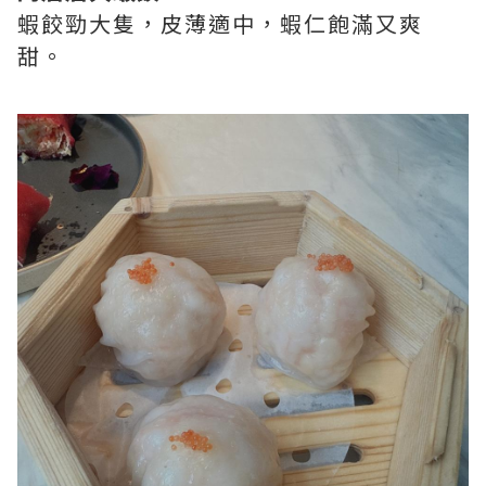
蝦餃勁大隻，皮薄適中，蝦仁飽滿又爽
甜。