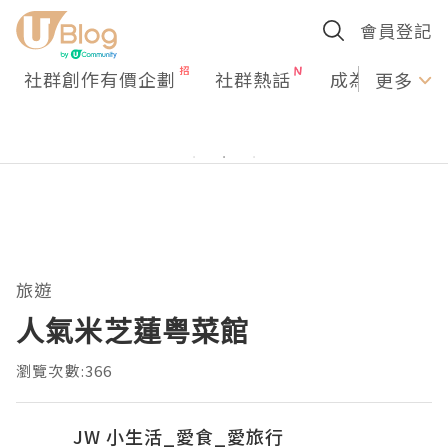
會員登記
社群創作有價企劃
社群熱話
成為U Creato
更多
旅遊
人氣米芝蓮粤菜館
瀏覽次數:366
JW 小生活_愛食_愛旅行