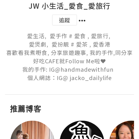
JW 小生活_愛食_愛旅行
追蹤
愛生活,  愛手作 # 愛食 , 愛旅行, 

愛煲劇,  愛扮靚 # 愛茶 , 愛香港

喜歡看我煮嘢食, 分享旅遊趣事, 我的手作,同分享
好吃CAFE就Follow Me啦❤️

我的手作: IG@handmadewithfun  

個人網誌：IG@ jacko_dailylife
推薦博客