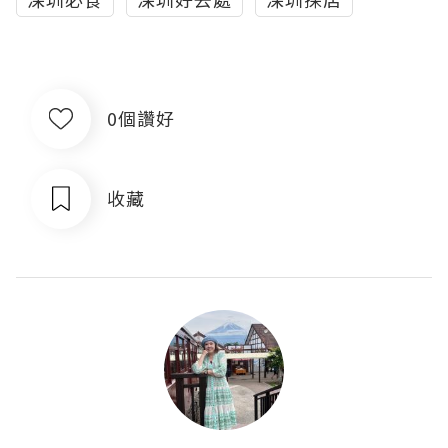
0個讚好
收藏