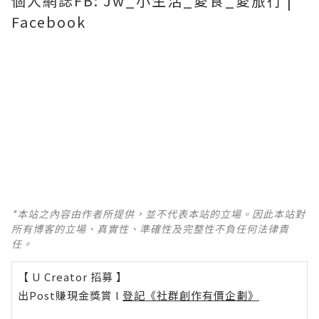
個人網誌FB: Jw_小生活_愛食_愛旅行 |
Facebook
*本站之內容由作者所提供，並不代表本站的立場。因此本站對
所有博客的立場、真實性、準確性及完整性不負任何法律責
任。
【 U Creator 招募 】
出Post賺現金獎賞 l
登記《社群創作有價企劃》