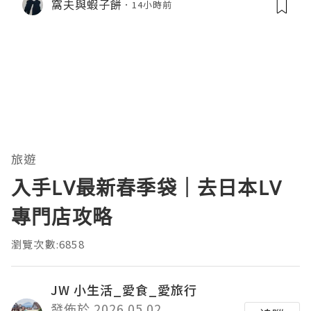
窩夫與蝦子餅
14小時前
旅遊
入手LV最新春季袋｜去日本LV
專門店攻略
瀏覽次數:6858
JW 小生活_愛食_愛旅行
發佈於 2026.05.02