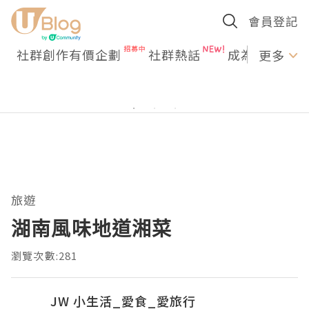
會員登記
社群創作有價企劃
社群熱話
成為U Creato
更多
旅遊
湖南風味地道湘菜
瀏覽次數:281
JW 小生活_愛食_愛旅行