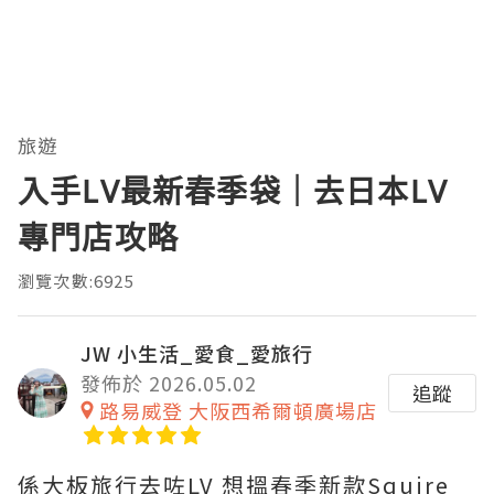
旅遊
入手LV最新春季袋｜去日本LV
專門店攻略
瀏覽次數:6925
JW 小生活_愛食_愛旅行
發佈於 2026.05.02
追蹤
路易威登 大阪西希爾頓廣場店
係大板旅行去咗LV 想搵春季新款Squire