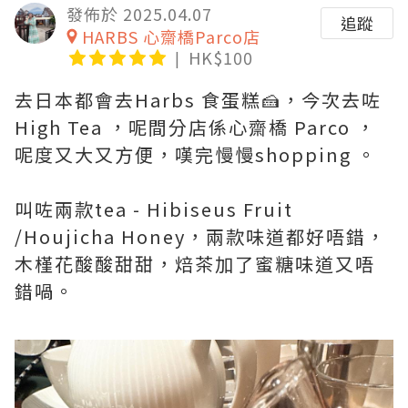
發佈於 2025.04.07
追蹤
HARBS 心齋橋Parco店
HK$100
去日本都會去Harbs 食蛋糕🍰，今次去咗
High Tea ，呢間分店係心齋橋 Parco ，
呢度又大又方便，嘆完慢慢shopping 。
叫咗兩款tea - Hibiseus Fruit
/Houjicha Honey，兩款味道都好唔錯，
木槿花酸酸甜甜，焙茶加了蜜糖味道又唔
錯喎。