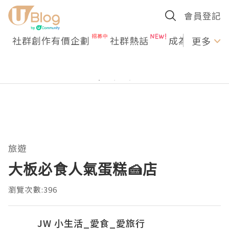
會員登記
社群創作有價企劃
社群熱話
成為U Creato
更多
旅遊
大板必食人氣蛋糕🍰店
瀏覽次數:396
JW 小生活_愛食_愛旅行