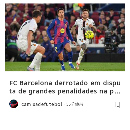
FC Barcelona derrotado em dispu
ta de grandes penalidades na pré
-época
camisadefutebol
55分鐘前