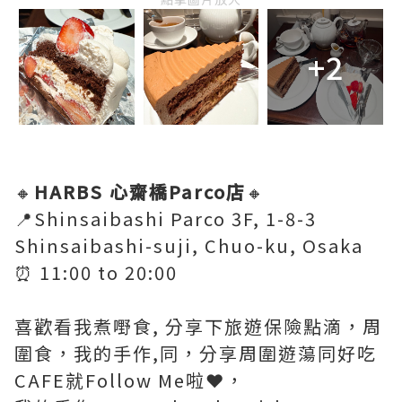
+2
🔸
HARBS 心齋橋Parco店
🔸
📍Shinsaibashi Parco 3F, 1-8-3
Shinsaibashi-suji, Chuo-ku, Osaka
⏰ 11:00 to 20:00
喜歡看我煮嘢食, 分享下旅遊保險點滴，周
圍食，我的手作,同，分享周圍遊蕩同好吃
CAFE就Follow Me啦❤️，