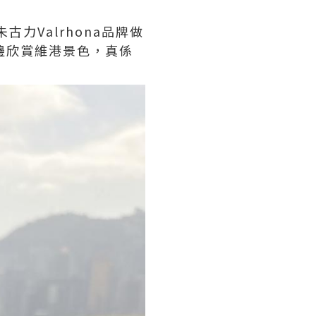
朱古力Valrhona品牌做
嘆邊欣賞維港景色，真係