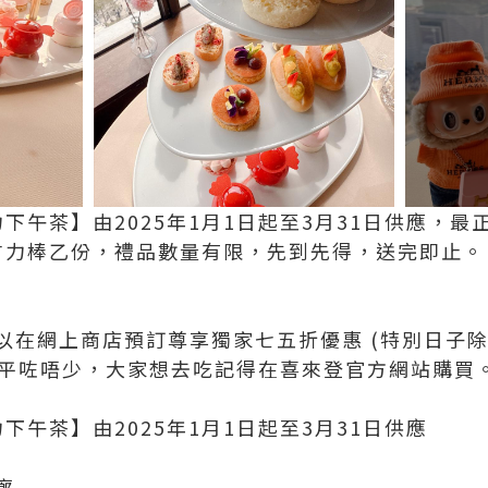
古力下午茶】由2025年1月1日起至3月31日供應，
你朱古力棒乙份，禮品數量有限，先到先得，送完即止。
在網上商店預訂尊享獨家七五折優惠 (特別日子除外
 都平咗唔少，大家想去吃記得在喜來登官方網站購買
古力下午茶】由2025年1月1日起至3月31日供應
廊