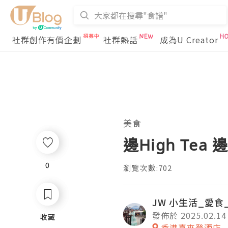
社群創作有價企劃
社群熱話
成為U Creator
美食
邊High Te
0
0
瀏覽次數:702
JW 小生活_愛食
發佈於 2025.02.14
收藏
收藏
香港喜來登酒店