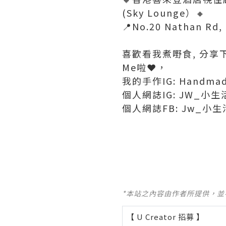
(Sky Lounge）🔸
📍No.20 Nathan Rd,
喜歡看我煮嘢食, 分享
Me啦❤️，
我的手作IG: Handmad
個人網誌IG: JW_小生活
個人網誌FB: Jw_小生活
*本站之內容由作者所提供，
【 U Creator 招募 】