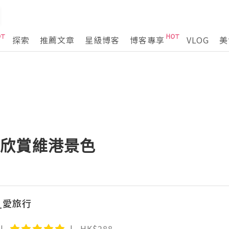
探索
推薦文章
星級博客
博客專享
VLOG
美
a 邊欣賞維港景色
_愛旅行
HK$288