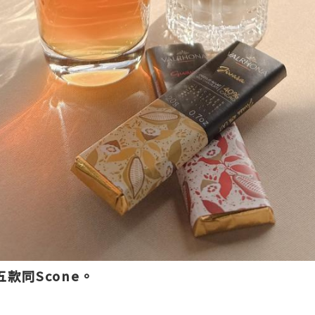
款同Scone。