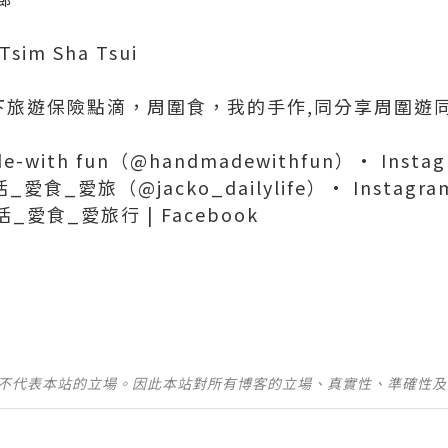
 Tsim Sha Tsui
下旅遊保險點滴，周圍食，我的手作,同分享周圍遊同好吃
e-with fun（@handmadewithfun）• Inst
_愛食_愛旅（@jacko_dailylife）• Instag
_愛食_愛旅行 | Facebook
並不代表本站的立場。因此本站對所有博客的立場、真實性、準確性