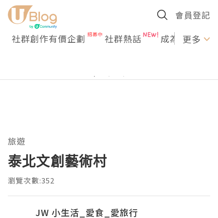
會員登記
社群創作有價企劃
社群熱話
成為U Creato
更多
旅遊
泰北文創藝術村
瀏覽次數:352
JW 小生活_愛食_愛旅行