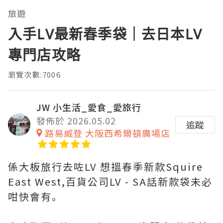
旅遊
入手LV最新春季袋｜去日本LV
專門店攻略
瀏覽次數:7006
JW 小生活_愛食_愛旅行
發佈於 2026.05.02
追蹤
路易威登 大阪西希爾頓廣場店
係大板旅行去咗LV 想搵春季新款Squire
East West,百貨公司LV - SA話新款袋未必
咁快會有｡