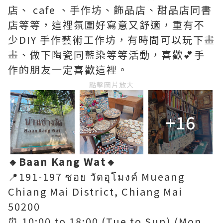
店、 cafe 、手作坊、飾品店、甜品店同書
店等等，這𥚃氛圍好寫意又舒適，重有不
少DIY 手作藝術工作坊，有時間可以玩下畫
畫、做下陶瓷同藍染等等活動，喜歡💕手
作的朋友一定喜歡這裡。
點擊圖片放大
+16
🔸Baan Kang Wat🔸
📍191-197 ซอย วัดอุโมงค์ Mueang
Chiang Mai District, Chiang Mai
50200
⏰ 10:00 to 18:00 (Tue to Sun) (Mon