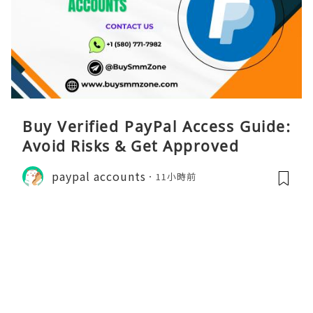
Buy Verified PayPal Access Guide:
Avoid Risks & Get Approved
paypal accounts
11小時前