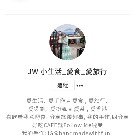
JW 小生活_愛食_愛旅行
追蹤
愛生活,  愛手作 # 愛食 , 愛旅行, 

愛煲劇,  愛扮靚 # 愛茶 , 愛香港

喜歡看我煮嘢食, 分享旅遊趣事, 我的手作,同分享
好吃CAFE就Follow Me啦❤️

我的手作: IG@handmadewithfun  
