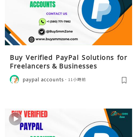
Buy Verified PayPal Solutions for
Freelancers & Businesses
paypal accounts
11小時前