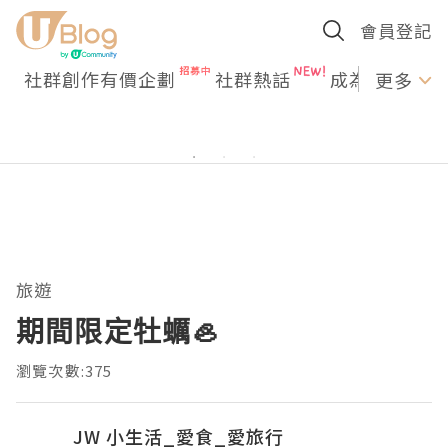
會員登記
社群創作有價企劃
社群熱話
成為U Creato
更多
旅遊
期間限定牡蠣🦪
瀏覽次數:375
JW 小生活_愛食_愛旅行