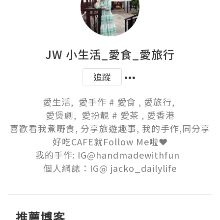
JW 小生活_愛食_愛旅行
追蹤
愛生活,  愛手作 # 愛食 , 愛旅行, 

愛煲劇,  愛扮靚 # 愛茶 , 愛香港

喜歡看我煮嘢食, 分享旅遊趣事, 我的手作,同分享
好吃CAFE就Follow Me啦❤️

我的手作: IG@handmadewithfun  

個人網誌：IG@ jacko_dailylife
推薦博客