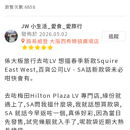
瀏覽次數:6858
JW 小生活_愛食_愛旅行
發佈於 2026.05.02
追蹤
路易威登 大阪西希爾頓廣場店
係大板旅行去咗LV 想搵春季新款Squire
East West,百貨公司LV - SA話新款袋未必
咁快會有｡
去咗梅田Hilton Plaza LV 專門店,緣份就
遇上了,SA問我搵什麼袋,我就話想買款袋,
SA 就話今早返咗一個,真係好彩,因為當日
先發售,試完幾靚就入手了,呢款袋近期大熱