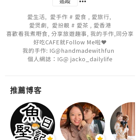
追蹤
愛生活,  愛手作 # 愛食 , 愛旅行, 

愛煲劇,  愛扮靚 # 愛茶 , 愛香港

喜歡看我煮嘢食, 分享旅遊趣事, 我的手作,同分享
好吃CAFE就Follow Me啦❤️

我的手作: IG@handmadewithfun  

個人網誌：IG@ jacko_dailylife
推薦博客