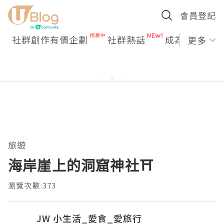
會員登記
社群創作有價企劃
社群熱話
成為U Creato
更多
旅遊
海岸崖上的洞窟神社⛩️
瀏覽次數:373
JW 小生活_愛食_愛旅行