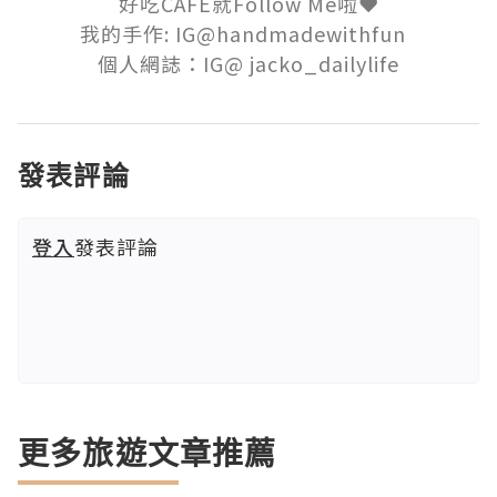
好吃CAFE就Follow Me啦❤️

我的手作: IG@handmadewithfun  

個人網誌：IG@ jacko_dailylife
發表評論
登入
發表評論
更多旅遊文章推薦