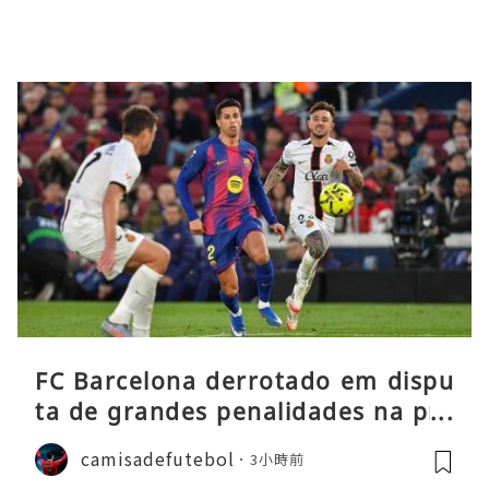
FC Barcelona derrotado em dispu
ta de grandes penalidades na pré
-época
camisadefutebol
3小時前