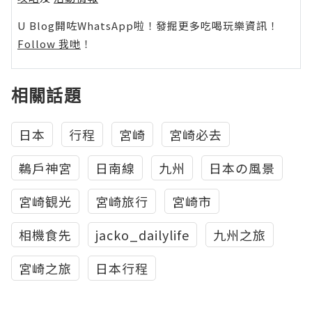
U Blog開咗WhatsApp啦！發掘更多吃喝玩樂資訊！
Follow 我哋
！
相關話題
日本
行程
宮崎
宮崎必去
鵜戶神宮
日南線
九州
日本の風景
宮崎観光
宮崎旅行
宮崎市
相機食先
jacko_dailylife
九州之旅
宮崎之旅
日本行程