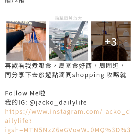
點擊圖片放大
+3
喜歡看我煮嘢食，周圍食好西，周圍逛，
同分享下去旅遊點滴同shopping 攻略就
Follow Me啦
我的IG: @jacko_dailylife
https://www.instagram.com/jacko_d
ailylife?
igsh=MTN5NzZ6eGVoeWJ0MQ%3D%3