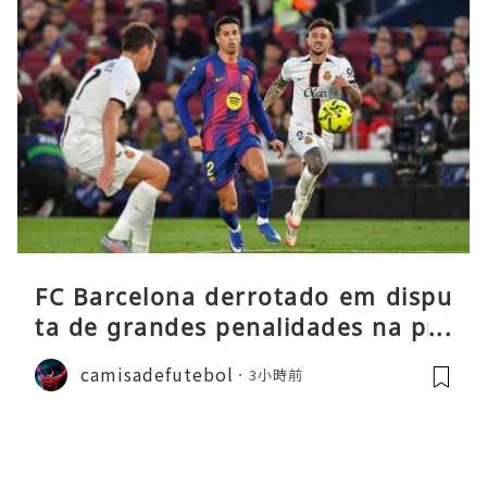
FC Barcelona derrotado em dispu
ta de grandes penalidades na pré
-época
camisadefutebol
3小時前