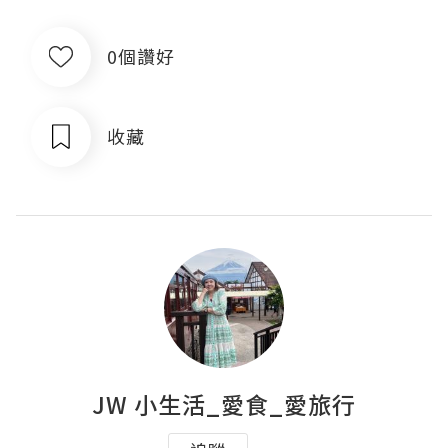
0個讚好
收藏
JW 小生活_愛食_愛旅行