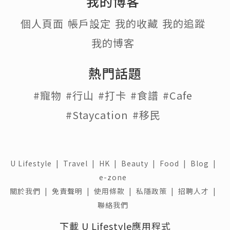
我的博客
個人頁面
帳戶設定
我的收藏
我的追蹤
我的博客
熱門話題
#寵物
#行山
#打卡
#食譜
#Cafe
#Staycation
#移民
U Lifestyle
|
Travel
|
HK
|
Beauty
|
Food
|
Blog
|
e-zone
關於我們 |
免責聲明 |
使用條款 |
私隱政策 |
招聘人才 |
聯絡我們
下載 U Lifestyle應用程式