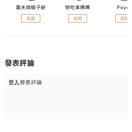
窩夫與蝦子餅
戀吃車媽媽
Poye
追蹤
追蹤
追蹤
發表評論
登入
發表評論