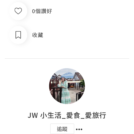
0個讚好
收藏
JW 小生活_愛食_愛旅行
追蹤