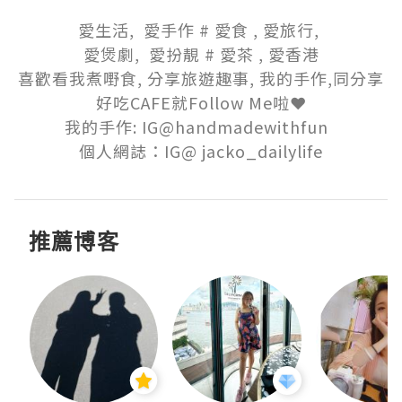
愛生活,  愛手作 # 愛食 , 愛旅行, 

愛煲劇,  愛扮靚 # 愛茶 , 愛香港

喜歡看我煮嘢食, 分享旅遊趣事, 我的手作,同分享
好吃CAFE就Follow Me啦❤️

我的手作: IG@handmadewithfun  

個人網誌：IG@ jacko_dailylife
推薦博客