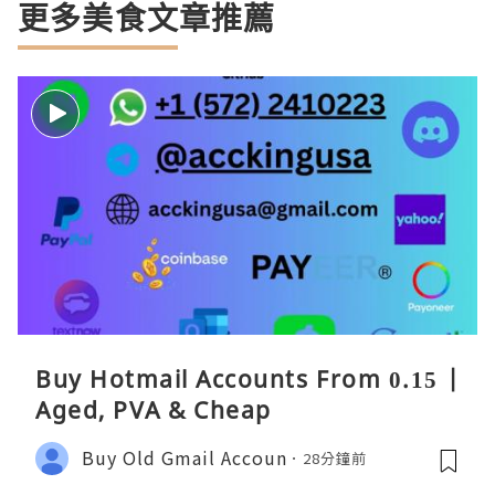
更多美食文章推薦
Buy Hotmail Accounts From 0.15 |
Aged, PVA & Cheap
Buy Old Gmail Accoun
28分鐘前