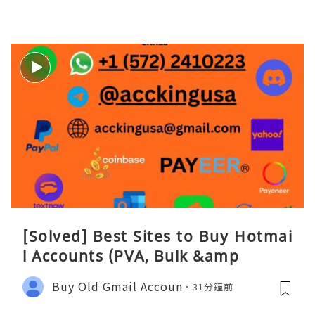
[Solved] Best Sites to Buy Hotmai
l Accounts (PVA, Bulk &amp
Buy Old Gmail Accoun
31分鐘前