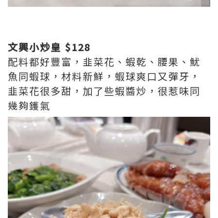
文興小炒皇 $128
配料都好豐富，韭菜花、蝦乾、腰果、魷
魚同蝦球，材料新鮮，蝦球爽口又彈牙，
韭菜花很多甜，加了些蝦醬炒，很惹味同
幾夠鑊氣