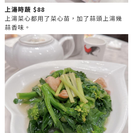
上湯時蔬 $88
上湯菜心都用了菜心苗，加了蒜頭上湯幾
蒜香味。