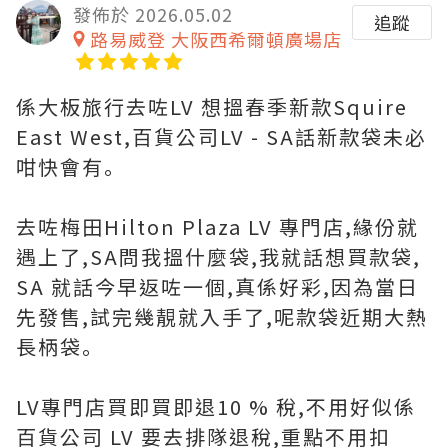
發佈於 2026.05.02
追蹤
路易威登 大阪西希爾頓廣場店
係大板旅行去咗LV 想搵春季新款Squire
East West,百貨公司LV - SA話新款袋未必
咁快會有｡
去咗梅田Hilton Plaza LV 專門店,緣份就
遇上了,SA問我搵什麼袋,我就話想買款袋,
SA 就話今早返咗一個,真係好彩,因為當日
先發售,試完幾靚就入手了,呢款袋近期大熱
長柄袋｡
LV專門店買即買即退10 % 稅,不用好似係
百貨公司 LV 要去排隊退稅,重點不用扣