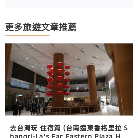
更多旅遊文章推薦
去台灣玩 住宿篇 (台南遠東香格里拉 S
hangri-La's Far Eastern Plaza Hot