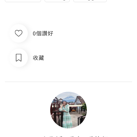
0個讚好
收藏