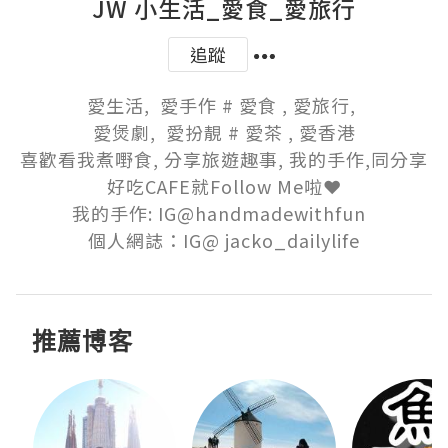
JW 小生活_愛食_愛旅行
追蹤
愛生活,  愛手作 # 愛食 , 愛旅行, 

愛煲劇,  愛扮靚 # 愛茶 , 愛香港

喜歡看我煮嘢食, 分享旅遊趣事, 我的手作,同分享
好吃CAFE就Follow Me啦❤️

我的手作: IG@handmadewithfun  

個人網誌：IG@ jacko_dailylife
推薦博客