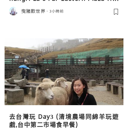
el, Tainan)
曳豬歎世界
3小時前
去台灣玩 Day3 (清境農場同綿羊玩遊
戲,台中第二市場食早餐)