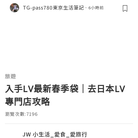
TG-pass780東京生活筆記
6小時前
旅遊
入手LV最新春季袋｜去日本LV
專門店攻略
瀏覽次數:7196
JW 小生活_愛食_愛旅行