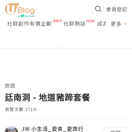
會員登記
社群創作有價企劃
社群熱話
成為U Creato
更多
旅遊
廷南洞 - 地道豬蹄套餐
瀏覽次數:3719
JW 小生活_愛食_愛旅行