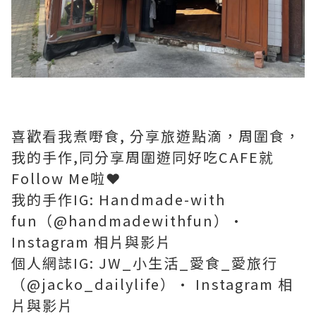
喜歡看我煮嘢食, 分享旅遊點滴，周圍食，
我的手作,同分享周圍遊同好吃CAFE就
Follow Me啦❤️
我的手作IG: Handmade-with
fun（@handmadewithfun）•
Instagram 相片與影片
個人網誌IG: JW_小生活_愛食_愛旅行
（@jacko_dailylife）• Instagram 相
片與影片