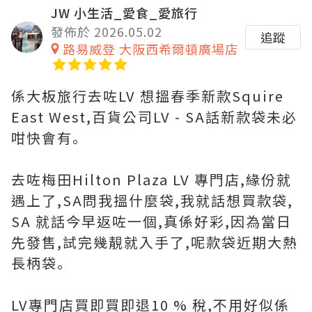
JW 小生活_愛食_愛旅行
發佈於 2026.05.02
追蹤
路易威登 大阪西希爾頓廣場店
係大板旅行去咗LV 想搵春季新款Squire
East West,百貨公司LV - SA話新款袋未必
咁快會有｡
去咗梅田Hilton Plaza LV 專門店,緣份就
遇上了,SA問我搵什麼袋,我就話想買款袋,
SA 就話今早返咗一個,真係好彩,因為當日
先發售,試完幾靚就入手了,呢款袋近期大熱
長柄袋｡
LV專門店買即買即退10 % 稅,不用好似係