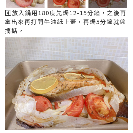
4️⃣放入鍋用180度先焗12-15分鐘，之後再
拿出來再打開牛油紙上蓋，再焗5分鐘就係
搞掂。