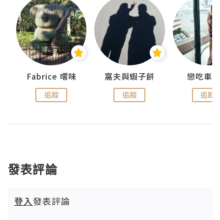
Fabrice 嚐味
窩夫與蝦子餅
戀吃車
追蹤
追蹤
追蹤
發表評論
登入
發表評論