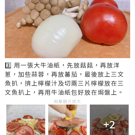
3️⃣ 用一張大牛油紙，先放菇菇，再放洋
蔥，加些蒜蓉，再放蕃茄，最後放上三文
魚扒，擠上檸檬汁及切兩三片檸檬放在三
文魚扒上，再用牛油紙包好放在焗盤上。
點擊圖片放大
+2