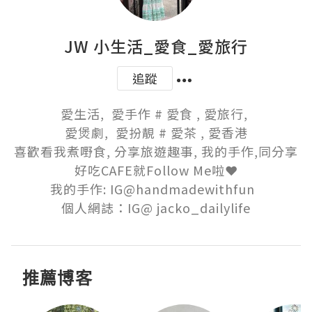
JW 小生活_愛食_愛旅行
追蹤
愛生活,  愛手作 # 愛食 , 愛旅行, 

愛煲劇,  愛扮靚 # 愛茶 , 愛香港

喜歡看我煮嘢食, 分享旅遊趣事, 我的手作,同分享
好吃CAFE就Follow Me啦❤️

我的手作: IG@handmadewithfun  

個人網誌：IG@ jacko_dailylife
推薦博客