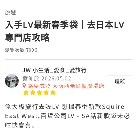
旅遊
入手LV最新春季袋｜去日本LV
專門店攻略
瀏覽次數:7006
JW 小生活_愛食_愛旅行
發佈於 2026.05.02
追蹤
路易威登 大阪西希爾頓廣場店
係大板旅行去咗LV 想搵春季新款Squire
East West,百貨公司LV - SA話新款袋未必
咁快會有｡