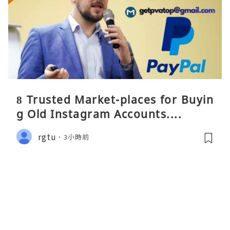
8 Trusted Market-places for Buyin
g Old Instagram Accounts....
rgtu
3小時前