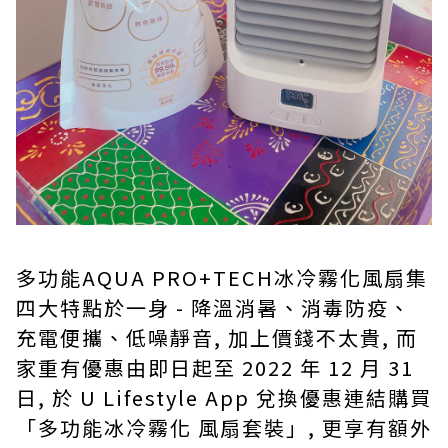
多功能AQUA PRO+TECH冰冷霧化風扇集
四大特點於一身 - 降溫消暑、消毒防疫、
充電便攜、低噪靜音, 加上價錢不太貴, 而
家重有優惠由即日起至 2022 年 12 月 31
日, 於 U Lifestyle App 兌換優惠連結購買
「多功能冰冷霧化 風扇套裝」, 更享有額外