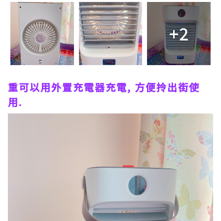
+2
重可以用外置充電器充電, 方便拎出街使
用.