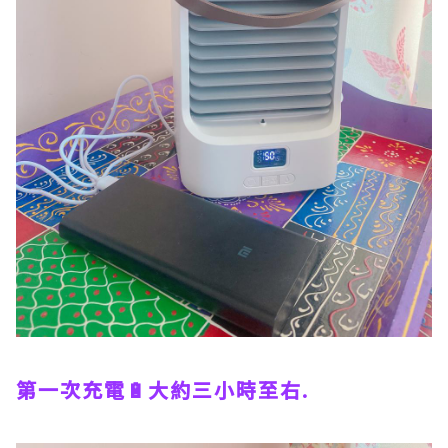
第一次充電🔋大約三小時至右.