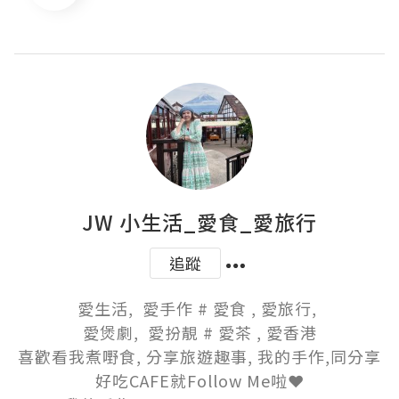
JW 小生活_愛食_愛旅行
追蹤
愛生活,  愛手作 # 愛食 , 愛旅行, 

愛煲劇,  愛扮靚 # 愛茶 , 愛香港

喜歡看我煮嘢食, 分享旅遊趣事, 我的手作,同分享
好吃CAFE就Follow Me啦❤️
