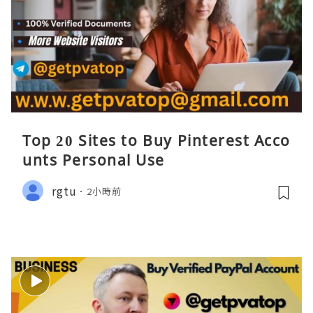
Top 20 Sites to Buy Pinterest Acco
unts Personal Use
rgtu
2小時前