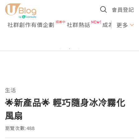
會員登記
社群創作有價企劃
社群熱話
成為U Creato
更多
生活
🌟新產品🌟 輕巧隨身冰冷霧化
風扇
瀏覽次數:488