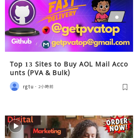
Top 13 Sites to Buy AOL Mail Acco
unts (PVA & Bulk)
rgtu
2小時前