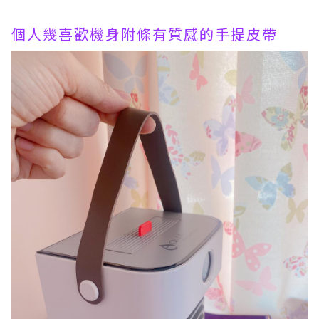
個人幾喜歡機身附條有質感的手提皮帶