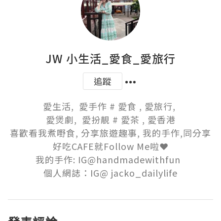
JW 小生活_愛食_愛旅行
追蹤
愛生活,  愛手作 # 愛食 , 愛旅行, 

愛煲劇,  愛扮靚 # 愛茶 , 愛香港

喜歡看我煮嘢食, 分享旅遊趣事, 我的手作,同分享
好吃CAFE就Follow Me啦❤️

我的手作: IG@handmadewithfun  

個人網誌：IG@ jacko_dailylife