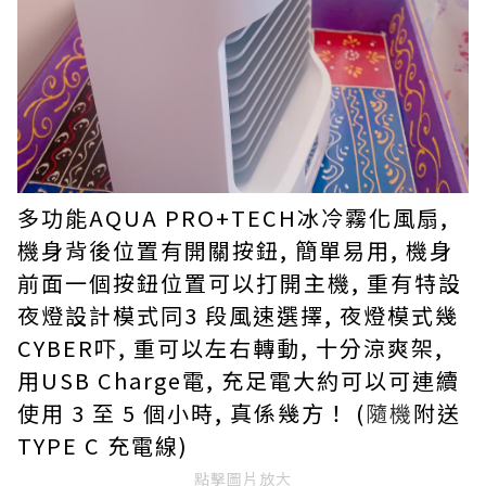
多功能AQUA PRO+TECH冰冷霧化風扇,
機身背後位置有開關按鈕, 簡單易用, 機身
前面一個按鈕位置可以打開主機, 重有特設
夜燈設計模式同3 段風速選擇, 夜燈模式幾
CYBER吓, 重可以左右轉動, 十分涼爽架,
用USB Charge電, 充足電大約可以可連續
使用 3 至 5 個小時, 真係幾方！ (
隨機
附送
TYPE C 充電線)
點擊圖片放大