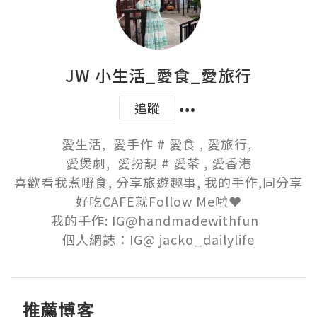
JW 小生活_愛食_愛旅行
追蹤
愛生活,  愛手作 # 愛食 , 愛旅行, 

愛煲劇,  愛扮靚 # 愛茶 , 愛香港

喜歡看我煮嘢食, 分享旅遊趣事, 我的手作,同分享
好吃CAFE就Follow Me啦❤️

我的手作: IG@handmadewithfun  

個人網誌：IG@ jacko_dailylife
推薦博客