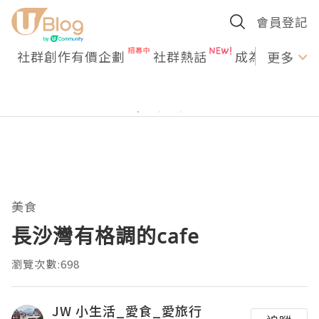
會員登記
社群創作有價企劃
社群熱話
成為U Creato
更多
美食
長沙灣有格調的cafe
瀏覽次數:698
JW 小生活_愛食_愛旅行