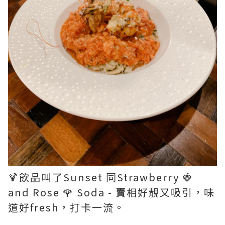
🍹飲品叫了Sunset 同Strawberry 🍓
and Rose 🌹 Soda - 賣相好靚又吸引，味
道好fresh，打卡一流。