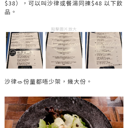
$38），可以叫沙律或餐湯同揀$48 以下飲
品。
點擊圖片放大
沙律🥗份量都唔少架，幾大份。