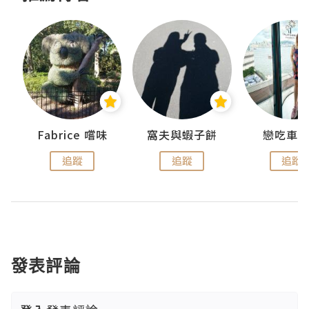
Fabrice 嚐味
窩夫與蝦子餅
戀吃車
追蹤
追蹤
追蹤
發表評論