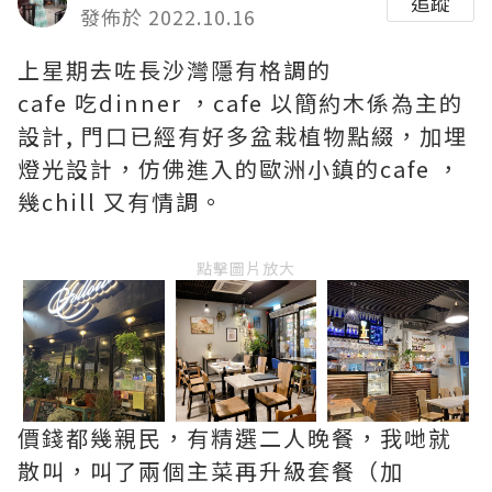
追蹤
發佈於 2022.10.16
上星期去咗長沙灣隱有格調的
cafe 吃dinner ，cafe 以簡約木係為主的
設計, 門口已經有好多盆栽植物點綴，加埋
燈光設計，仿佛進入的歐洲小鎮的cafe ，
幾chill 又有情調。
點擊圖片放大
價錢都幾親民，有精選二人晚餐，我哋就
散叫，叫了兩個主菜再升級套餐（加