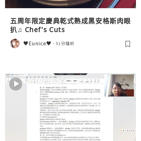
五周年限定慶典乾式熟成黑安格斯肉眼
扒♫ Chef's Cuts
♥Eunice♥
51分鐘前