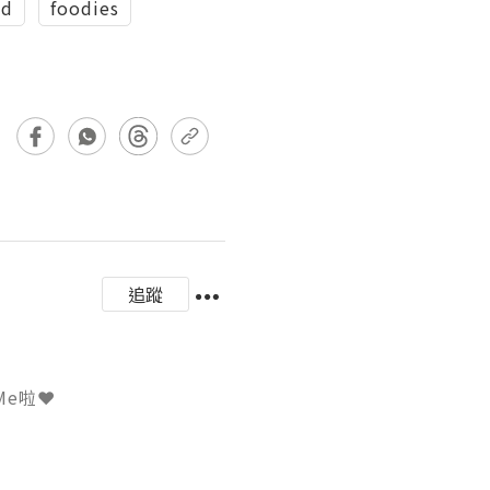
ad
foodies
追蹤
啦❤️
