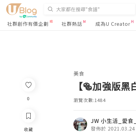
社群創作有價企劃
社群熱話
成為U Creator
美食
【🥯加強版黑白
0
瀏覽次數:1484
JW 小生活_愛食
發佈於 2021.03.24
收藏