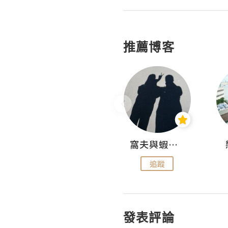
推薦博客
Fabrice 嚐味
窩夫與蝦子餅
追蹤
追蹤
發表評論