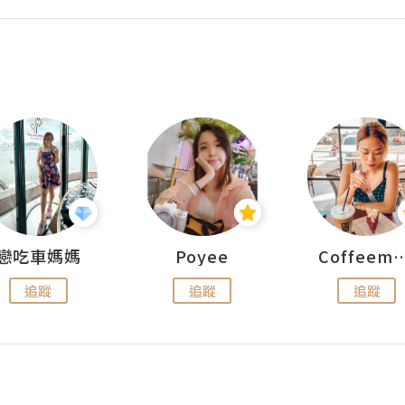
戀吃車媽媽
Poyee
Coffeemeet
追蹤
追蹤
追蹤