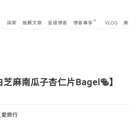
探索
推薦文章
星級博客
博客專享
VLOG
美
芝麻南瓜子杏仁片Bagel🥯】
_愛旅行