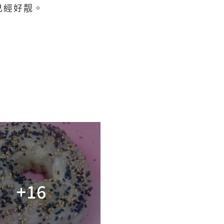
已經好靓。
+16