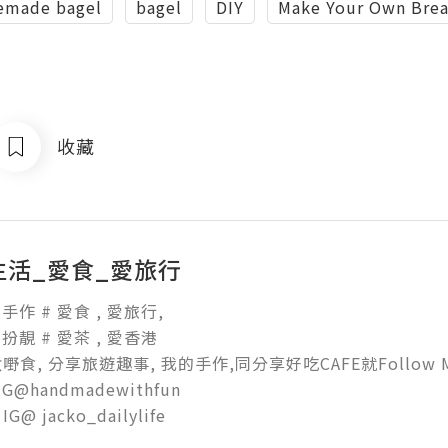
made bagel
bagel
DIY
Make Your Own Bre
收藏
生活_愛食_愛旅行
手作 # 愛食 , 愛旅行, 

扮靚 # 愛茶 , 愛香港

食, 分享旅遊趣事, 我的手作,同分享好吃CAFE就Follow Me
@handmadewithfun  

@ jacko_dailylife