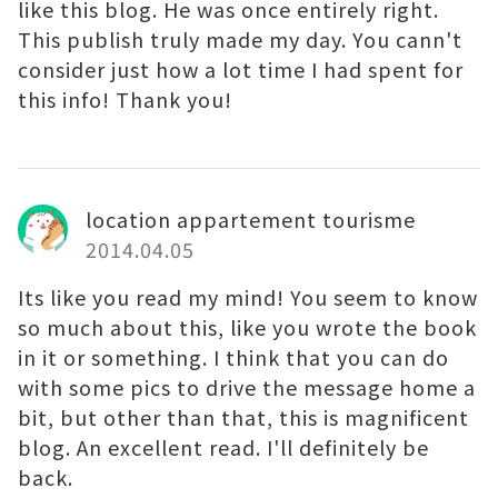
like this blog. He was once entirely right.
This publish truly made my day. You cann't
consider just how a lot time I had spent for
this info! Thank you!
location appartement tourisme
2014.04.05
Its like you read my mind! You seem to know
so much about this, like you wrote the book
in it or something. I think that you can do
with some pics to drive the message home a
bit, but other than that, this is magnificent
blog. An excellent read. I'll definitely be
back.