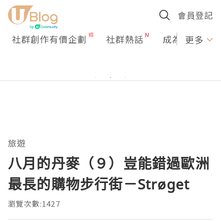
會員登記
社群創作有價企劃
社群熱話
成為U Creato
更多
旅遊
八月的丹麥（９）豈能錯過歐洲
最長的購物步行街－Strøget
瀏覽次數:1427