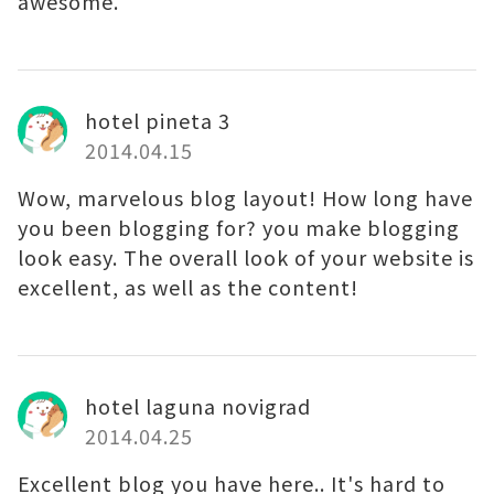
awesome.
hotel pineta 3
2014.04.15
Wow, marvelous blog layout! How long have
you been blogging for? you make blogging
look easy. The overall look of your website is
excellent, as well as the content!
hotel laguna novigrad
2014.04.25
Excellent blog you have here.. It's hard to