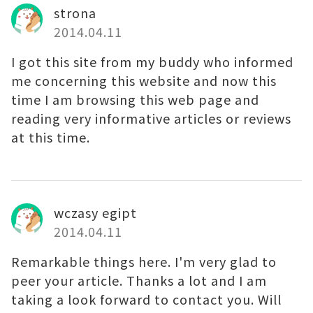
strona
2014.04.11
I got this site from my buddy who informed
me concerning this website and now this
time I am browsing this web page and
reading very informative articles or reviews
at this time.
wczasy egipt
2014.04.11
Remarkable things here. I'm very glad to
peer your article. Thanks a lot and I am
taking a look forward to contact you. Will