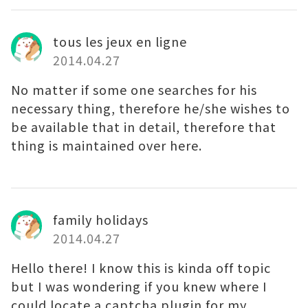
tous les jeux en ligne
2014.04.27
No matter if some one searches for his
necessary thing, therefore he/she wishes to
be available that in detail, therefore that
thing is maintained over here.
family holidays
2014.04.27
Hello there! I know this is kinda off topic
but I was wondering if you knew where I
could locate a captcha plugin for my