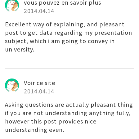
vous pouvez en savoir plus
2014.04.14
Excellent way of explaining, and pleasant
post to get data regarding my presentation
subject, which i am going to convey in
university.
Voir ce site
2014.04.14
Asking questions are actually pleasant thing
if you are not understanding anything fully,
however this post provides nice
understanding even.