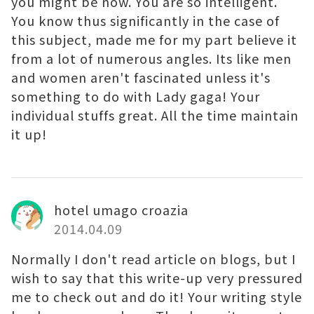
you might be now. You are so intelligent.
You know thus significantly in the case of
this subject, made me for my part believe it
from a lot of numerous angles. Its like men
and women aren't fascinated unless it's
something to do with Lady gaga! Your
individual stuffs great. All the time maintain
it up!
hotel umago croazia
2014.04.09
Normally I don't read article on blogs, but I
wish to say that this write-up very pressured
me to check out and do it! Your writing style