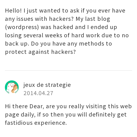
Hello! I just wanted to ask if you ever have
any issues with hackers? My last blog
(wordpress) was hacked and I ended up
losing several weeks of hard work due to no
back up. Do you have any methods to
protect against hackers?
jeux de strategie
2014.04.27
Hi there Dear, are you really visiting this web
page daily, if so then you will definitely get
fastidious experience.