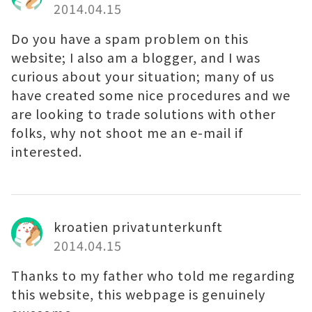
2014.04.15
Do you have a spam problem on this
website; I also am a blogger, and I was
curious about your situation; many of us
have created some nice procedures and we
are looking to trade solutions with other
folks, why not shoot me an e-mail if
interested.
kroatien privatunterkunft
2014.04.15
Thanks to my father who told me regarding
this website, this webpage is genuinely