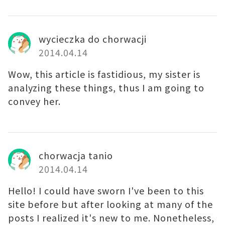
wycieczka do chorwacji
2014.04.14
Wow, this article is fastidious, my sister is
analyzing these things, thus I am going to
convey her.
chorwacja tanio
2014.04.14
Hello! I could have sworn I've been to this
site before but after looking at many of the
posts I realized it's new to me. Nonetheless,