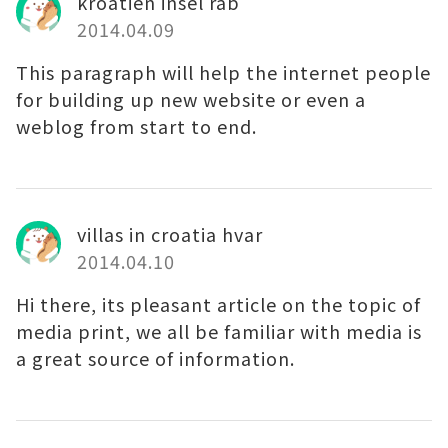
kroatien insel rab
2014.04.09
This paragraph will help the internet people
for building up new website or even a
weblog from start to end.
villas in croatia hvar
2014.04.10
Hi there, its pleasant article on the topic of
media print, we all be familiar with media is
a great source of information.