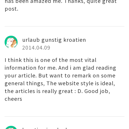
has been amazed me. Thanks, quite great
post.
urlaub gunstig kroatien
2014.04.09
I think this is one of the most vital
information for me. And i am glad reading
your article. But want to remark on some
general things, The website style is ideal,
the articles is really great : D. Good job,
cheers