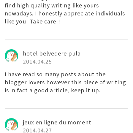
find high quality writing like yours
nowadays. I honestly appreciate individuals
like you! Take care!!
hotel belvedere pula
2014.04.25
I have read so many posts about the
blogger lovers however this piece of writing
is in fact a good article, keep it up.
jeux en ligne du moment
2014.04.27