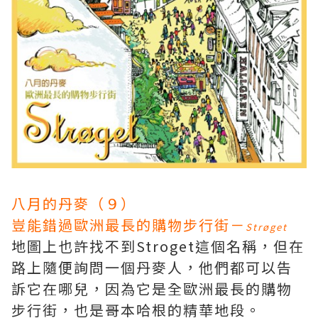
八月的丹麥（９）
豈能錯過歐洲最長的購物步行街－
Strøget
地圖上也許找不到
Stroget這個名稱，但在
路上隨便詢問一個丹麥人，他們都可以告
訴它在哪兒，
因為
它是全歐洲最長的購物
步行街，也是哥本哈根的精華地段。