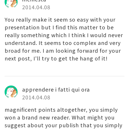
2014.04.08
You really make it seem so easy with your
presentation but I find this matter to be
really something which I think I would never
understand. It seems too complex and very
broad for me. I am looking forward for your
next post, I'll try to get the hang of it!
apprendere i fatti qui ora
2014.04.08
magnificent points altogether, you simply
won a brand new reader. What might you
suggest about your publish that you simply