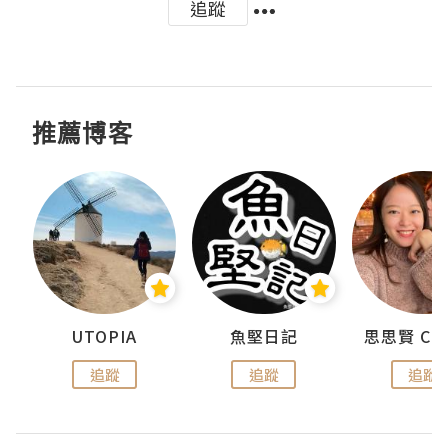
追蹤
推薦博客
urnal
UTOPIA
魚堅日記
追蹤
追蹤
追蹤