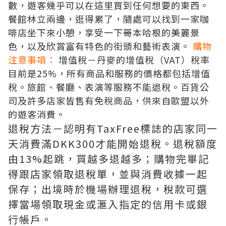
數，遊客幾乎可以在這里買到任何想要的東西。
餐館林立兩邊，逛得累了，隨處可以找到一家咖
啡店坐下來小憩，享受一下哥本哈根的美麗景
色，以及欣賞富有特色的街頭和藝術表演。
購物
注意事項：
增值稅－丹麥的增值稅（VAT）稅率
目前是25%，所有商品和服務的價格都包括增值
稅。旅館、餐廳、表演等服務不能退稅。百貨公
司及許多店家皆售有免稅商品，供來自歐盟以外
的遊客消費。
退稅方法－認明有
TaxFree標誌的店家同一
天消費滿DKK300才能開始退稅。退稅額度
由13%起跳，買越多退越多；購物完畢記
得跟店家領取退稅單，並與消費收據一起
保存；出境時於機場辦理退稅，稅款可選
擇當場領取現金或滙入指定的信用卡或銀
行帳戶。