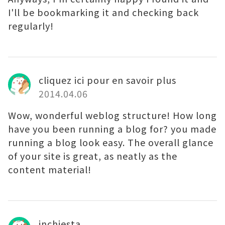
I'll be bookmarking it and checking back
regularly!
cliquez ici pour en savoir plus
2014.04.06
Wow, wonderful weblog structure! How long
have you been running a blog for? you made
running a blog look easy. The overall glance
of your site is great, as neatly as the
content material!
inchiesta