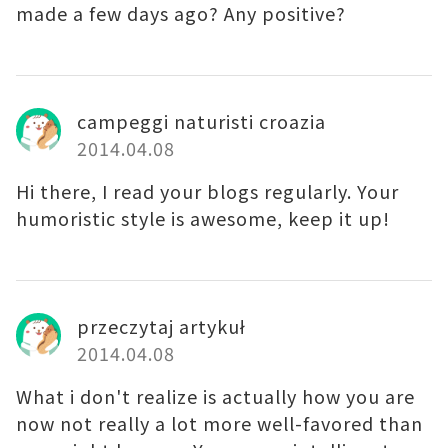
made a few days ago? Any positive?
campeggi naturisti croazia
2014.04.08
Hi there, I read your blogs regularly. Your
humoristic style is awesome, keep it up!
przeczytaj artykuł
2014.04.08
What i don't realize is actually how you are
now not really a lot more well-favored than