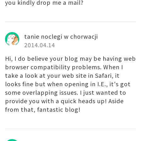
you kindly drop me a mail?
tanie noclegi w chorwacji
2014.04.14
Hi, I do believe your blog may be having web
browser compatibility problems. When I
take a look at your web site in Safari, it
looks fine but when opening in I.E., it's got
some overlapping issues. I just wanted to
provide you with a quick heads up! Aside
from that, fantastic blog!