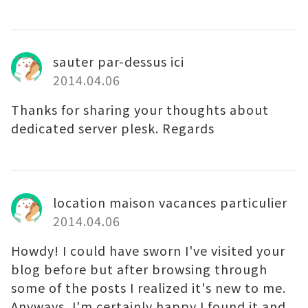
sauter par-dessus ici
2014.04.06
Thanks for sharing your thoughts about
dedicated server plesk. Regards
location maison vacances particulier
2014.04.06
Howdy! I could have sworn I've visited your
blog before but after browsing through
some of the posts I realized it's new to me.
Anyways, I'm certainly happy I found it and