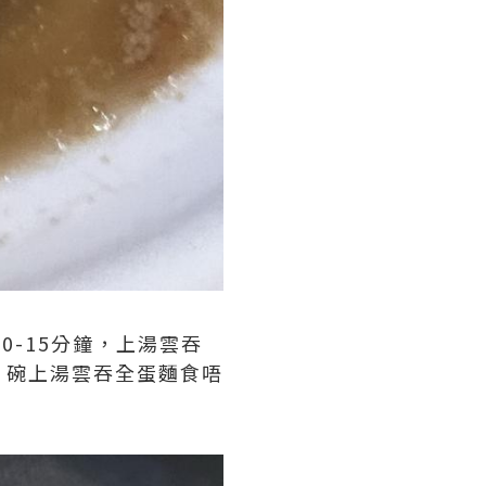
10-15分鐘，上湯雲吞
，碗上湯雲吞全蛋麵食唔