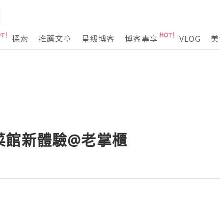
探索
推薦文章
星級博客
博客專享
VLOG
美
菜館新體驗@老掌櫃