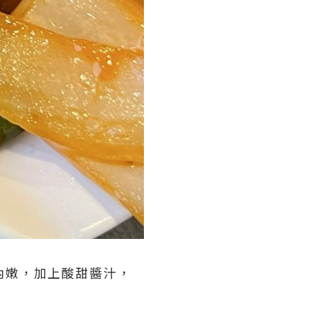
內嫩，加上酸甜醬汁，