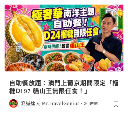
自助餐放題：澳門上葡京期間限定「榴
槤D197 貓山王無限任食！」
窮遊達人 Mr.TravelGenius
2小時前