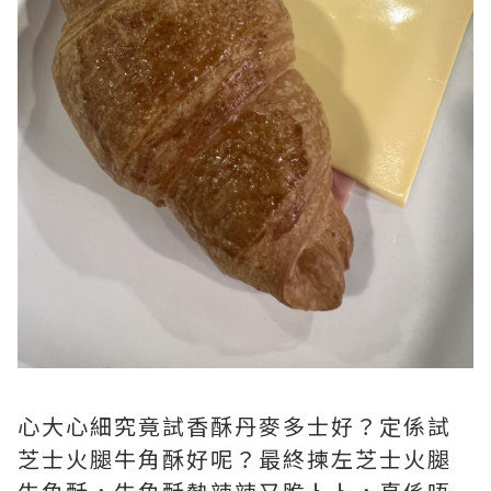
心大心細究竟試香酥丹麥多士好？定係試
芝士火腿牛角酥好呢？最終揀左芝士火腿