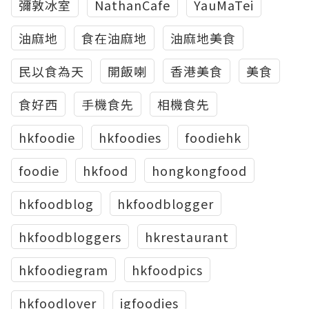
彌敦冰室
NathanCafe
YauMaTei
油麻地
食在油麻地
油麻地美食
民以食為天
開飯喇
香港美食
美食
食好西
手機食先
相機食先
hkfoodie
hkfoodies
foodiehk
foodie
hkfood
hongkongfood
hkfoodblog
hkfoodblogger
hkfoodbloggers
hkrestaurant
hkfoodiegram
hkfoodpics
hkfoodlover
igfoodies