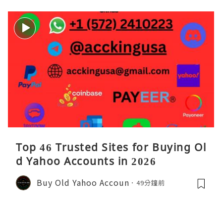
Top 46 Trusted Sites for Buying Ol
d Yahoo Accounts in 2026
Buy Old Yahoo Accoun
49分鐘前