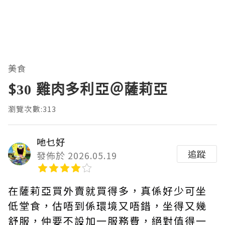
美食
$30 雞肉多利亞＠薩莉亞
瀏覽次數:313
吔乜好
追蹤
發佈於 2026.05.19
在薩莉亞買外賣就買得多，真係好少可坐
低堂食，估唔到係環境又唔錯，坐得又幾
舒服，仲要不設加一服務費，絕對值得一