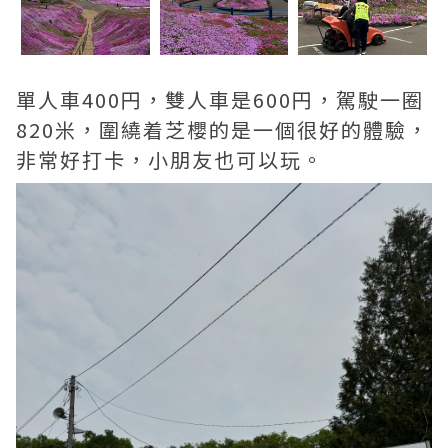
單人車400円，雙人車是600円，駕駛一圈
820米，圍繞着芝櫻的是一個很好的體驗，
非常好打卡，小朋友也可以玩。