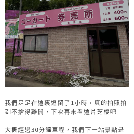
我們足足在這裏逗留了1小時，真的拍照拍
到不捨得離開，下次再來看這片芝櫻吧
大概經過30分鐘車程，我們下一站景點是