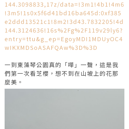
144.3098833,17z/data=!3m1!4b1!4m6
!3m5!1s0x5f6d41bd16ba645d:0xf385
e2ddd13521c1!8m2!3d43.7832205!4d
144.3124636!16s%2Fg%2F119v29ly6?
entry=ttu&g_ep=EgoyMDI1MDUyOC4
wIKXMDSoASAFQAw%3D%3D
一到東藻琴公園真的「嘩」一聲，這是我
們第一次看芝櫻，想不到在山坡上的花那
麼美。