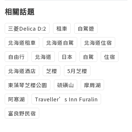
相關話題
三菱Delica D:2
租車
自駕遊
北海道租車
北海道自駕
北海道住宿
自由行
北海道
日本
自駕
住宿
北海道酒店
芝櫻
5月芝櫻
東藻琴芝櫻公園
硫磺山
摩周湖
阿寒湖
Traveller’s Inn Furalin
富良野民宿