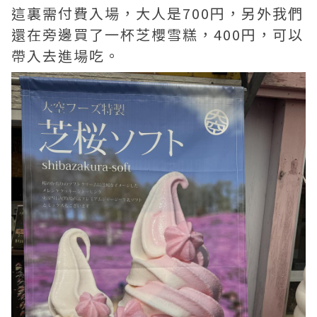
這裏需付費入場，大人是700円，另外我們
還在旁邊買了一杯芝櫻雪糕，400円，可以
帶入去進場吃。