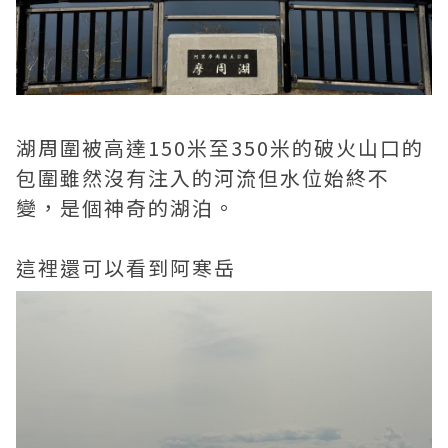
湖周圍被高達150米至350米的破火山口的
包圍雖然沒有注入的河流但水位始終不
變，是個神奇的湖泊。
這裡還可以看到阿寒岳