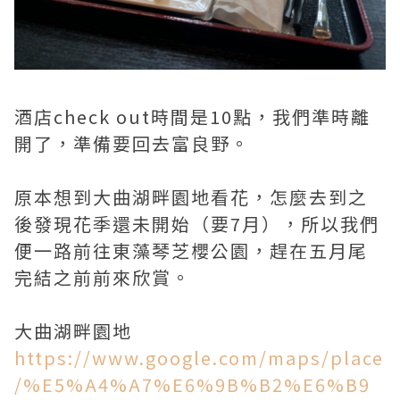
酒店check out時間是10點，我們準時離
開了，準備要回去富良野。
原本想到大曲湖畔園地看花，怎麼去到之
後發現花季還未開始（要7月），所以我們
便一路前往東藻琴芝櫻公園，趕在五月尾
完結之前前來欣賞。
大曲湖畔園地
https://www.google.com/maps/place
/%E5%A4%A7%E6%9B%B2%E6%B9