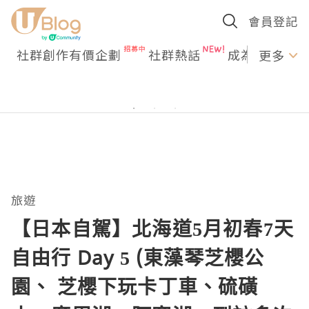
會員登記
社群創作有價企劃
社群熱話
成為U Creato
更多
旅遊
【日本自駕】北海道5月初春7天
自由行 Day 5 (東藻琴芝櫻公
園、 芝櫻下玩卡丁車、硫磺