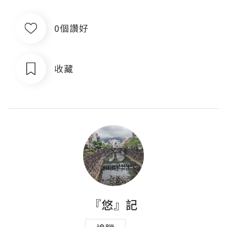
0個讚好
收藏
『悠』記