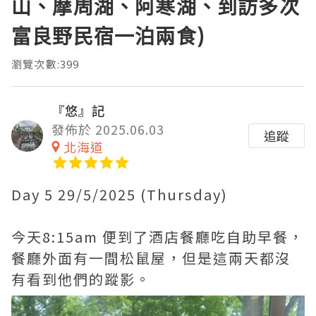
山、摩周湖、阿寒湖、到訪多次
富良野民宿一泊兩食)
瀏覽次數:399
『悠』記
發佈於 2025.06.03
追蹤
北海道
Day 5 29/5/2025 (Thursday)
今天8:15am 便到了酒店餐廳吃自助早餐，
餐廳外面有一間松鼠屋，但是這兩天都沒
有看到他們的蹤影。