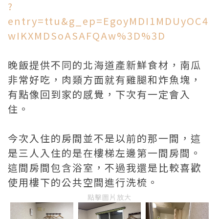
?
entry=ttu&g_ep=EgoyMDI1MDUyOC4
wIKXMDSoASAFQAw%3D%3D
晚飯提供不同的北海道產新鮮食材，南瓜
非常好吃，肉類方面就有雞腿和炸魚塊，
有點像回到家的感覺，下次有一定會入
住。
今次入住的房間並不是以前的那一間，這
是三人入住的是在樓梯左邊第一間房間。
這間房間包含浴室，不過我還是比較喜歡
使用樓下的公共空間進行洗梳。
點擊圖片放大