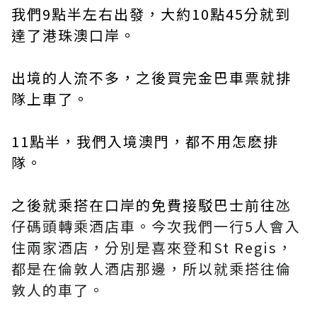
我們9點半左右出發，大約10點45分就到
達了港珠澳口岸。
出境的人流不多，之後買完金巴車票就排
隊上車了。
11點半，我們入境澳門，都不用怎麽排
隊。
之後就乘搭在口岸的免費接駁巴士前往
氹
仔碼頭轉乘酒店車。今次我們一行5人會入
住兩家酒店，分別是喜來登和St Regis，
都是在倫敦人酒店那邊，所以就乘搭往倫
敦人的車了。