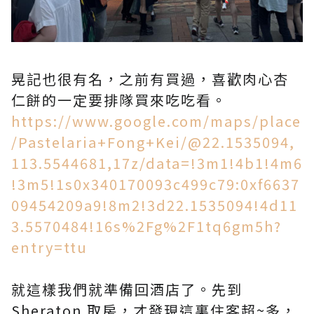
晃記也很有名，之前有買過，喜歡肉心杏
仁餅的一定要排隊買來吃吃看。
https://www.google.com/maps/place
/Pastelaria+Fong+Kei/@22.1535094,
113.5544681,17z/data=!3m1!4b1!4m6
!3m5!1s0x340170093c499c79:0xf6637
09454209a9!8m2!3d22.1535094!4d11
3.5570484!16s%2Fg%2F1tq6gm5h?
entry=ttu
就這樣我們就準備回酒店了。先到
Sheraton 取房，才發現這裏住客超~多，