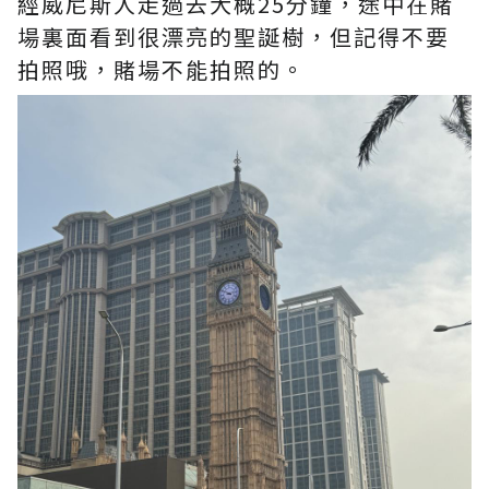
經威尼斯人走過去大概25分鐘，途中在賭
場裏面看到很漂亮的聖誕樹，但記得不要
拍照哦，賭場不能拍照的。