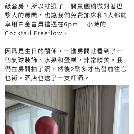
級套房，所以就選了一間景觀稍微對著巴
黎人的房間，也讓我們免費加床和3人都能
享用白金會員禮遇在6pm 一小時的
Cocktail Freeflow。
因爲是生日的關係，一進房間就看到了一
個氣球裝飾、水果和蛋糕，非常精美。我
們在房間拍了照，然後2點多才出發前往官
也街。酒店也送了一支紅酒。