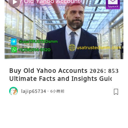
Buy Old Yahoo Accounts 2026: 853
Ultimate Facts and Insights Guide
lajip65734
6小時前