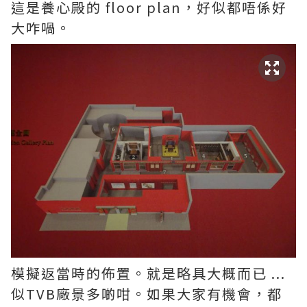
這是養心殿的 floor plan，好似都唔係好
大咋喎。
模擬返當時的佈置。就是略具大概而已 ...
似TVB廠景多啲咁。如果大家有機會，都