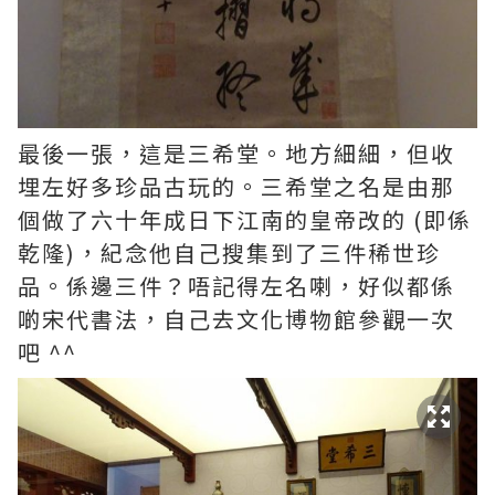
最後一張，這是三希堂。地方細細，但收
埋左好多珍品古玩的。三希堂之名是由那
個做了六十年成日下江南的皇帝改的 (即係
乾隆)，紀念他自己搜集到了三件稀世珍
品。係邊三件？唔記得左名喇，好似都係
啲宋代書法，自己去文化博物館參觀一次
吧 ^^