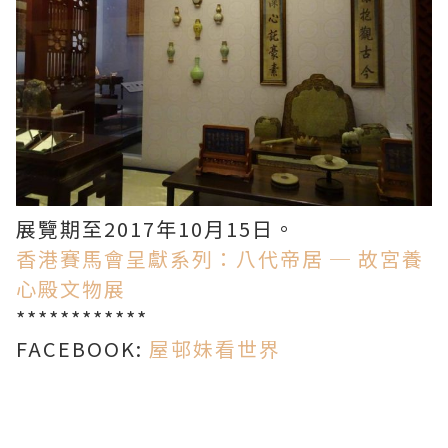
展覽期至2017年10月15日。
香港賽馬會呈獻系列：八代帝居 ─ 故宮養
心殿文物展
************
FACEBOOK:
屋邨妹看世界