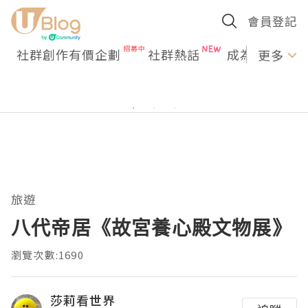
會員登記
社群創作有價企劃
社群熱話
成為U Creato
更多
旅遊
八代帝居《故宮養心殿文物展》
瀏覽次數:1690
莎莉看世界