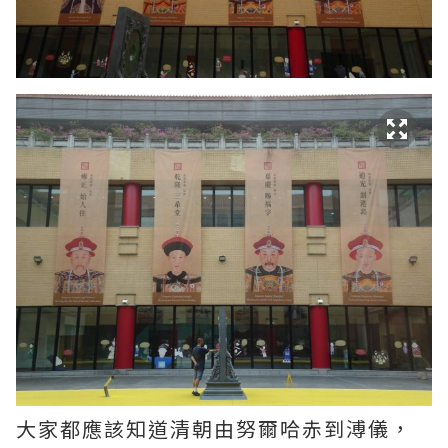
大家都應該知道清朝由努爾哈赤到溥儀，