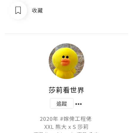
收藏
莎莉看世界
追蹤
2020年 #嫁俾工程佬 

XXL 熊大 x S 莎莉
