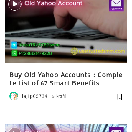
Buy Old Yahoo Accounts : Comple
te List of 67 Smart Benefits
lajip65734
6小時前