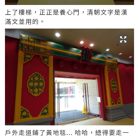
上了樓梯，正正是養心門，清朝文字是漢
滿文並用的。
戶外走道鋪了黃地毯... 哈哈，總得要走一