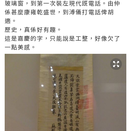
玻璃窗，到第一次裝左現代既電話。由仲
係甚麼康雍乾盛世，到溥儀打電話俾胡
適。
歷史，真係好有趣。
這是嘉慶的字，只能說是工整，好像欠了
一點美感。