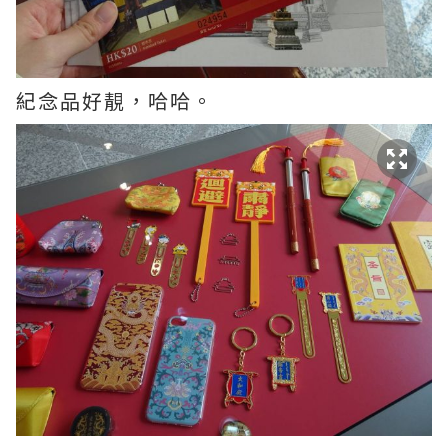
紀念品好靚，哈哈。