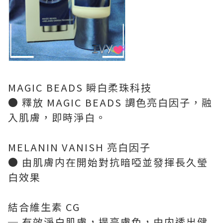
MAGIC BEADS 瞬白柔珠科技
● 釋放 MAGIC BEADS 調色亮白因子，融
入肌膚，即時淨白。
MELANIN VANISH 亮白因子
● 由肌膚内在開始對抗暗啞並發揮長久瑩
白效果
結合維生素 CG
─ 有效淨白肌膚，提亮膚色，由内透出健