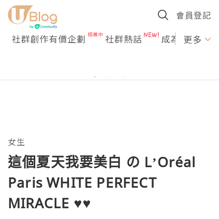
會員登記
社群創作有價企劃
社群熱話
成為U Creato
更多
女生
這個夏天我要美白 の L’Oréal
Paris WHITE PERFECT
MIRACLE ♥♥