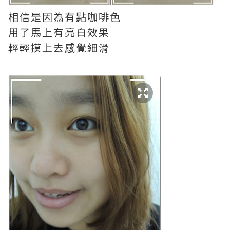
相信是因為有點咖啡色
用了馬上有亮白效果
輕輕摸上去感覺細滑