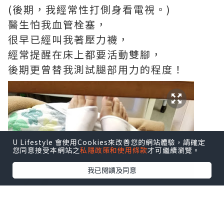
(後期，我經常性打側身看電視。)
醫生怕我血管栓塞，
很早已經叫我著壓力襪，
經常提醒在床上都要活動雙腳，
後期更曾替我測試腿部用力的程度！
U Lifestyle 會使用Cookies來改善您的網站體驗，請確定
您同意接受本網站之
私隱政策和使用條款
才可繼續瀏覽。
我已閱讀及同意