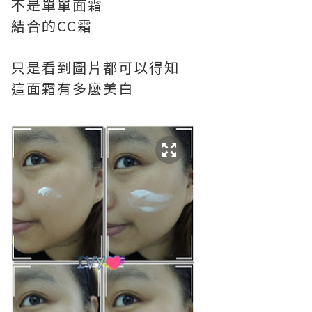
不是單單面霜
結合的CC霜
只是看到圖片都可以得知
這面霜有多麼美白