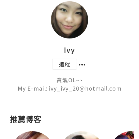
Ivy
追蹤
貪靚OL~~

My E-mail: ivy_ivy_20@hotmail.com
推薦博客