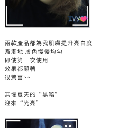
兩款產品都為我肌膚提升亮白度
漸漸地 膚色慢慢均勻
即使第一次使用
效果都顯著
很驚喜~~
無懼夏天的“黑暗”
迎來“光亮”