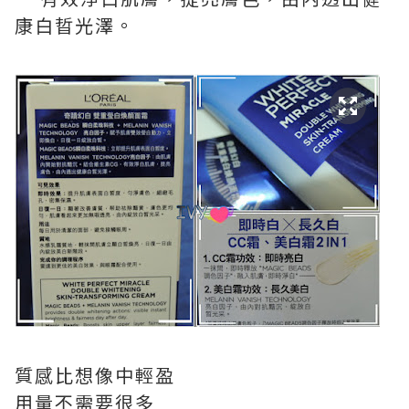
康白晢光澤。
質感比想像中輕盈
用量不需要很多