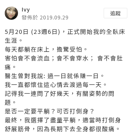
Ivy
追蹤
發佈於 2019.09.29
5月20日 (23週6日)，正式開始我的全臥床
生涯。
每天都躺在床上，擔驚受怕。
害怕會不會流血；會不會穿水； 會不會肚
痛。
醫生曾對我說: 過一日就係賺一日。
我一直都懷住這心情去渡過每一天。
記得我一連問了好幾天，有關姿勢的問
題。
是否一定要平躺？可否打側身？
最終，我選擇了盡量平躺，適當時打側身
舒展筋骨，因為長期下去全身都很酸痛。