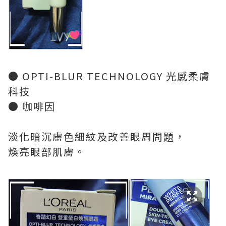
● OPTI-BLUR TECHNOLOGY 光感柔膚
科技
● 咖啡因
淡化暗沉膚色細紋及改善眼周問題，
煥亮眼部肌膚。