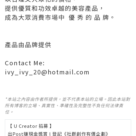
提供優質和功效卓越的美容產品，
成為大眾消費市場中 優 秀 的 品 牌。
產品由品牌提供
Contact Me:
ivy_ivy_20@hotmail.com
*本站之內容由作者所提供，並不代表本站的立場。因此本站對
所有博客的立場、真實性、準確性及完整性不負任何法律責
任。
【 U Creator 招募 】
出Post賺現金獎賞 l
登記《社群創作有價企劃》