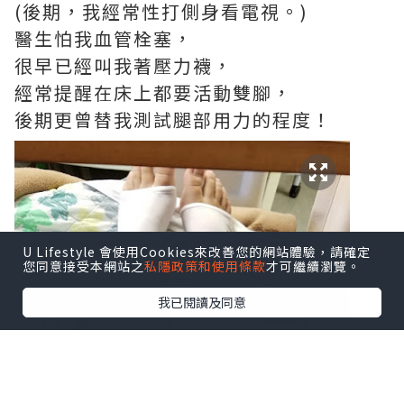
(後期，我經常性打側身看電視。)
醫生怕我血管栓塞，
很早已經叫我著壓力襪，
經常提醒在床上都要活動雙腳，
後期更曾替我測試腿部用力的程度！
U Lifestyle 會使用Cookies來改善您的網站體驗，請確定
您同意接受本網站之
私隱政策和使用條款
才可繼續瀏覽。
我已閱讀及同意