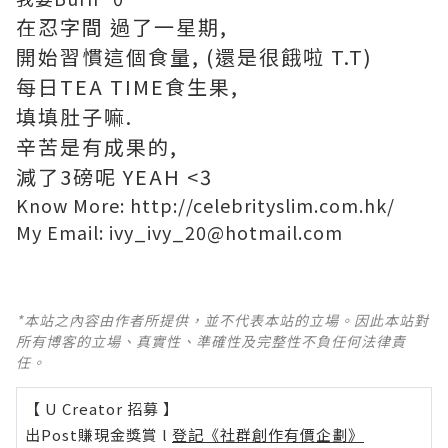
在忍字間 過了一星期,
開始習慣這個食量, (還是很餓啦 T.T)
每日TEA TIME食生果,
填填肚子嘛.
辛苦是有成果的,
減了3磅呢 YEAH <3
Know More: http://celebrityslim.com.hk/
My Email: ivy_ivy_20@hotmail.com
*本站之內容由作者所提供，並不代表本站的立場。因此本站對
所有博客的立場、真實性、準確性及完整性不負任何法律責
任。
【 U Creator 招募 】
出Post賺現金獎賞 l
登記《社群創作有價企劃》