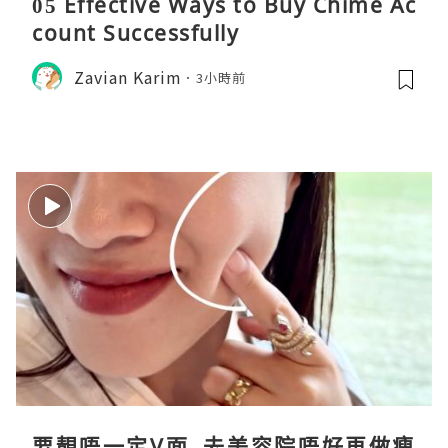
05 Effective Ways to Buy Chime Ac
count Successfully
Zavian Karim
3小時前
要靚唔一定V面, 去美容院唔好再做瘦