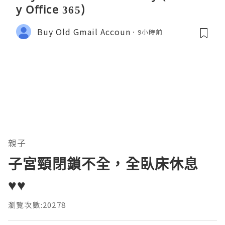
y Office 365)
Buy Old Gmail Accoun
9小時前
親子
子宮頸閉鎖不全，全臥床休息
♥♥
瀏覽次數:20278