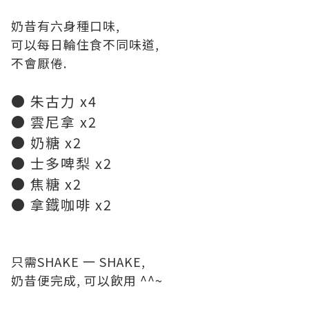
奶昔有六身種口味,
可以每日輪住食不同味道,
不會厭倦.
● 朱古力 x4
● 雲尼拿 x2
● 奶糖 x2
● 士多啤梨 x2
● 焦糖 x2
● 拿鐡咖啡 x2
只需SHAKE 一 SHAKE,
奶昔便完成, 可以飲用 ^^~