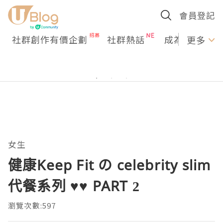
會員登記
社群創作有價企劃
社群熱話
成為U Creato
更多
女生
健康Keep Fit の celebrity slim
代餐系列 ♥♥ PART 2
瀏覽次數:597