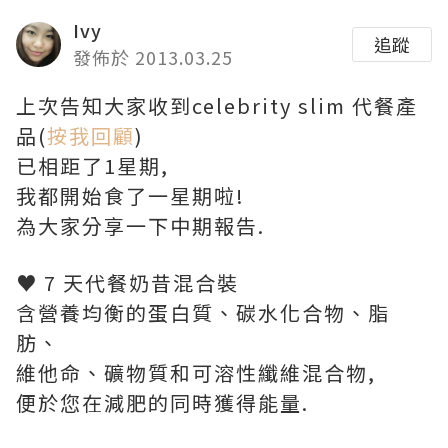
Ivy
追蹤
發佈於 2013.03.25
上次告知大家收到celebrity slim 代餐產
品(
按我回顧
)
已相距了1星期,
我都開始食了一星期啦!
為大家分享一下中期報告.
♥ 7 天代餐奶昔混合裝
含營養均衡的蛋白質、碳水化合物、脂
肪、
維他命、礦物質和可溶性纖維混合物,
便於您在減肥的同時獲得能量.