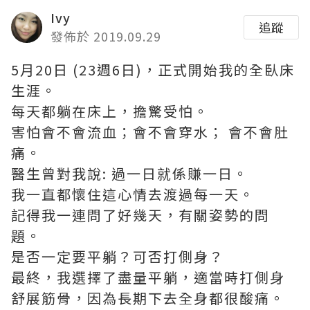
Ivy
追蹤
發佈於 2019.09.29
5月20日 (23週6日)，正式開始我的全臥床
生涯。
每天都躺在床上，擔驚受怕。
害怕會不會流血；會不會穿水； 會不會肚
痛。
醫生曾對我說: 過一日就係賺一日。
我一直都懷住這心情去渡過每一天。
記得我一連問了好幾天，有關姿勢的問
題。
是否一定要平躺？可否打側身？
最終，我選擇了盡量平躺，適當時打側身
舒展筋骨，因為長期下去全身都很酸痛。