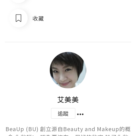
收藏
艾美美
追蹤
BeaUp (BU) 創立源自Beauty and Makeup的概