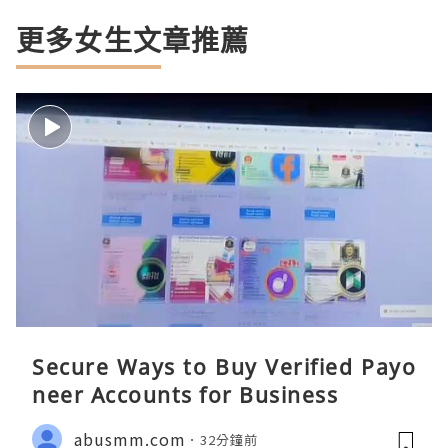
更多女生文章推薦
Secure Ways to Buy Verified Payo
neer Accounts for Business
abusmm.com
32分鐘前