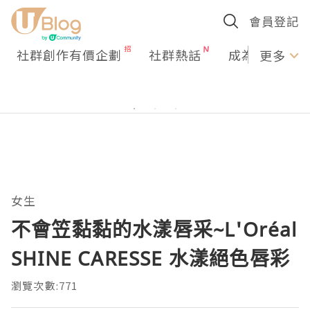
會員登記
社群創作有價企劃
社群熱話
成為U Creato
更多
女生
不會笠黏黏的水漾唇采~L'Oréal
SHINE CARESSE 水漾絕色唇彩
瀏覽次數:771