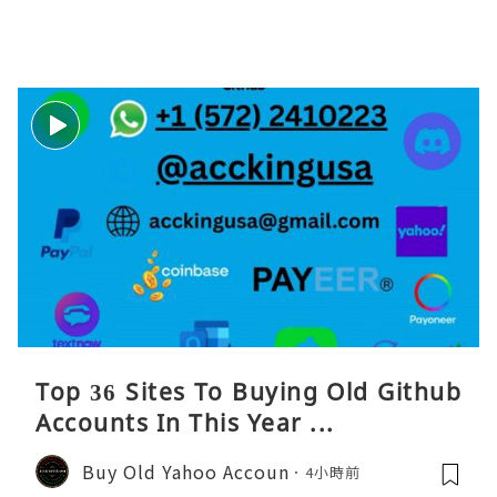
Top 36 Sites To Buying Old Github
Accounts In This Year ...
Buy Old Yahoo Accoun
4小時前