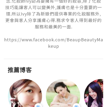
念.化妝師Ivy認為要擁有一個好的妝容,除了化妝
技巧能讓客人可以變美外,護膚也是十分重要的一
環.所以Ivy除了為新娘們提供專業的化妝服務外,
更會與客人分享護膚心得.務求令客人得到最好的
服務和最美的一面.

https://www.facebook.com/BeaupBeautyMa
keup
推薦博客