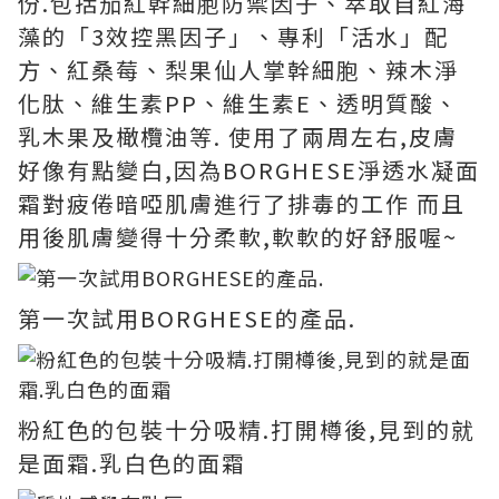
份.包括茄紅幹細胞防禦因子、萃取自紅海
藻的「3效控黑因子」、專利「活水」配
方、紅桑莓、梨果仙人掌幹細胞、辣木淨
化肽、維生素PP、維生素E、透明質酸、
乳木果及橄欖油等. 使用了兩周左右,皮膚
好像有點變白,因為BORGHESE淨透水凝面
霜對疲倦暗啞肌膚進行了排毒的工作 而且
用後肌膚變得十分柔軟,軟軟的好舒服喔~
第一次試用BORGHESE的產品.
粉紅色的包裝十分吸精.打開樽後,見到的就
是面霜.乳白色的面霜