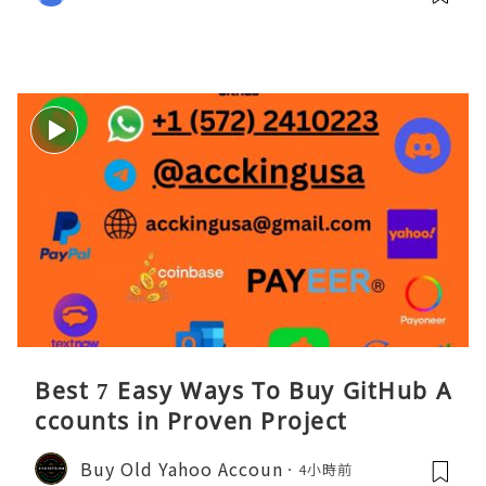
Best 7 Easy Ways To Buy GitHub A
ccounts in Proven Project
Buy Old Yahoo Accoun
4小時前