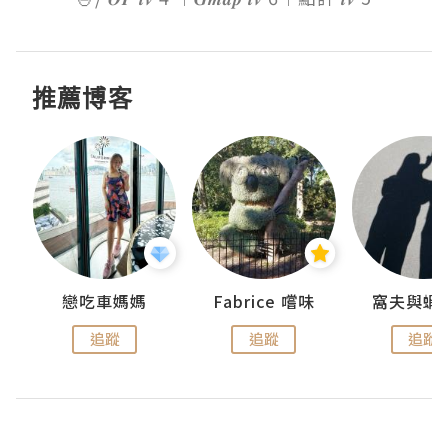
推薦博客
戀吃車媽媽
Fabrice 嚐味
窩夫與蝦
追蹤
追蹤
追蹤