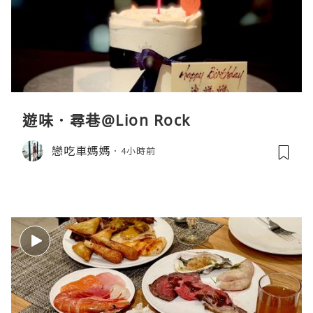
遊味．尋巷@Lion Rock
戀吃車媽媽
4小時前