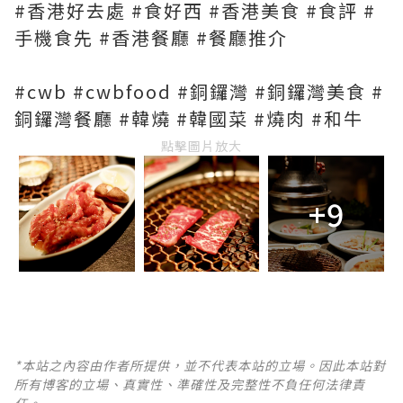
#香港好去處 #食好西 #香港美食 #食評 #
手機食先 #香港餐廳 #餐廳推介
#cwb #cwbfood #銅鑼灣 #銅鑼灣美食 #
銅鑼灣餐廳 #韓燒 #韓國菜 #燒肉 #和牛
點擊圖片放大
+9
*本站之內容由作者所提供，並不代表本站的立場。因此本站對
所有博客的立場、真實性、準確性及完整性不負任何法律責
任。