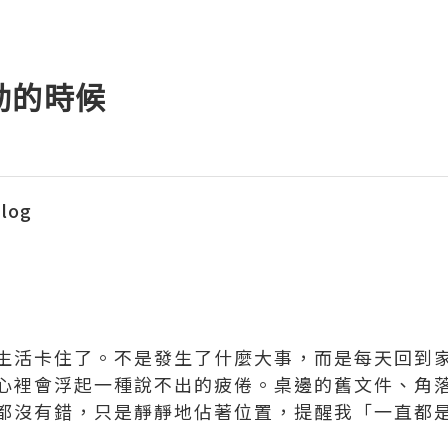
動的時候
blog
生活卡住了。不是發生了什麼大事，而是每天回到
心裡會浮起一種說不出的疲倦。桌邊的舊文件、角
都沒有錯，只是靜靜地佔著位置，提醒我「一直都