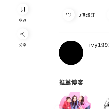
0個讚好
收藏
ivy199
分享
推薦博客