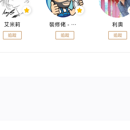
艾米莉
裝修佬 - 香港一站式網上裝修平台
利奧
追蹤
追蹤
追蹤