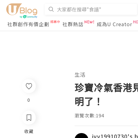
社群創作有價企劃
社群熱話
成為U Creator
生活
珍寶冷氣香港
明了！
0
瀏覽次數:194
收藏
ivy19910730's 