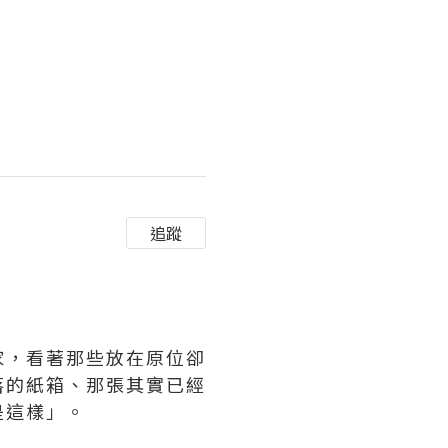
追蹤
家，看著那些放在原位卻
落的紙箱、那張其實已經
是這樣」。