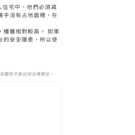
四人住宅中，他們必須减
幾乎沒有占地面積，在
，樓層相對較高。 如果
在的安全隱患，所以使
及完整性不負任何法律責任。