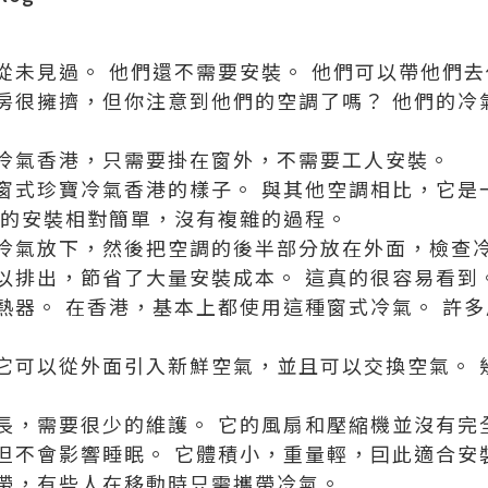
從未見過。 他們還不需要安裝。 他們可以帶他們去
房很擁擠，但你注意到他們的空調了嗎？ 他們的冷
冷氣香港，只需要掛在窗外，不需要工人安裝。
窗式珍寶冷氣香港的樣子。 與其他空調相比，它是
調的安裝相對簡單，沒有複雜的過程。
冷氣放下，然後把空調的後半部分放在外面，檢查冷
以排出，節省了大量安裝成本。 這真的很容易看到
熱器。 在香港，基本上都使用這種窗式冷氣。 許
它可以從外面引入新鮮空氣，並且可以交換空氣。 
長，需要很少的維護。 它的風扇和壓縮機並沒有完
但不會影響睡眠。 它體積小，重量輕，囙此適合安
帶，有些人在移動時只需攜帶冷氣。