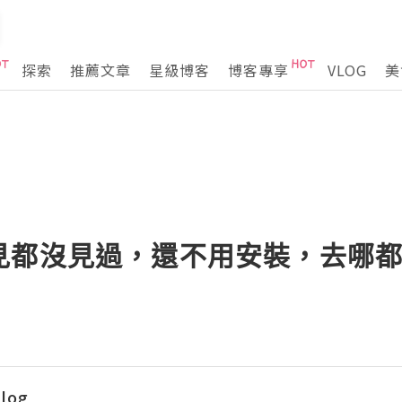
探索
推薦文章
星級博客
博客專享
VLOG
美
見都沒見過，還不用安裝，去哪
blog