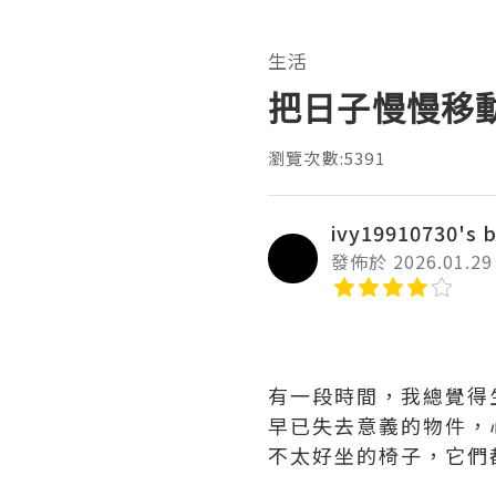
生活
把日子慢慢移
瀏覽次數:5391
ivy19910730's 
發佈於 2026.01.29
有一段時間，我總覺得
早已失去意義的物件，
不太好坐的椅子，它們