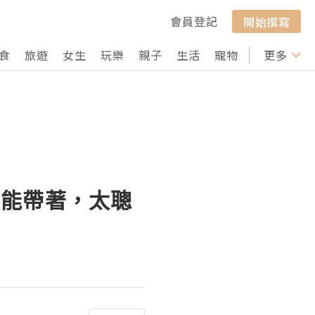
會員登記
開始撰寫
食
旅遊
女生
玩樂
親子
生活
寵物
行山
更多
打卡
都能帶著，太聰