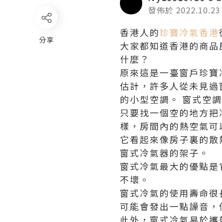
發佈於 2022.10.23
香港人的
珍寶冷氣香港
分享
大家都知道香港的商品
什麼？
原來這是一臺窗戶珍寶
估計，許多人從未見過
的小型空調。 窗式空
只要找一個空的地方把
樣，房間內的熱空氣可
它看起來像房子裏的散
窗式冷氣器的架子。
窗式冷氣最大的優點是
不壞。
窗式冷氣的使用壽命很
可能會發出一點譟音，
此外，窗式冷氣易於攜