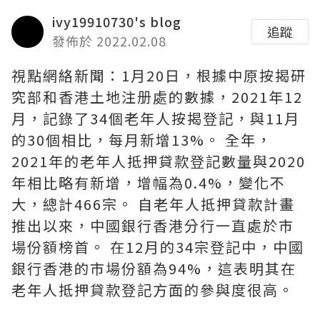
ivy19910730's blog
追蹤
發佈於 2022.02.08
視點網絡新聞：1月20日，根據中原按揭研
究部和香港土地注册處的數據，2021年12
月，記錄了34個老年人按揭登記，與11月
的30個相比，每月新增13%。 全年，
2021年的老年人抵押貸款登記數量與2020
年相比略有新增，增幅為0.4%，變化不
大，總計466宗。 自老年人抵押貸款計畫
推出以來，中國銀行香港分行一直處於市
場份額榜首。 在12月的34宗登記中，中國
銀行香港的市場份額為94%，這表明其在
老年人抵押貸款登記方面的參與度很高。