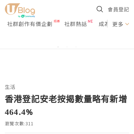
會員登記
社群創作有價企劃
社群熱話
成為U Creato
更多
生活
香港登記安老按揭數量略有新增
464.4%
瀏覽次數:311