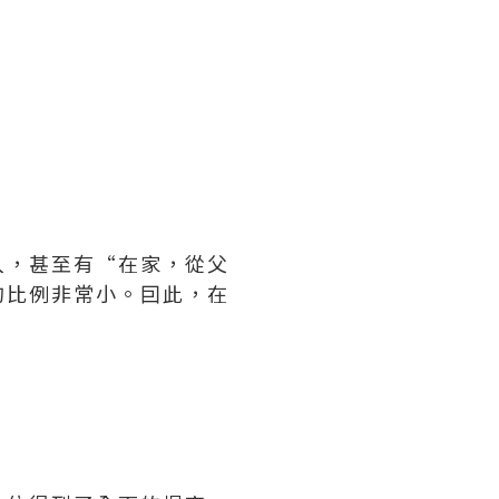
入，甚至有“在家，從父
的比例非常小。囙此，在