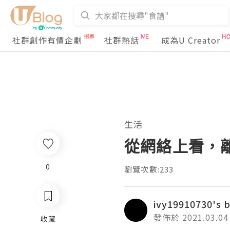
社群創作有價企劃
社群熱話
成為U Creator
生活
從網絡上看，
0
瀏覽次數:233
ivy19910730's 
發佈於 2021.03.04
收藏