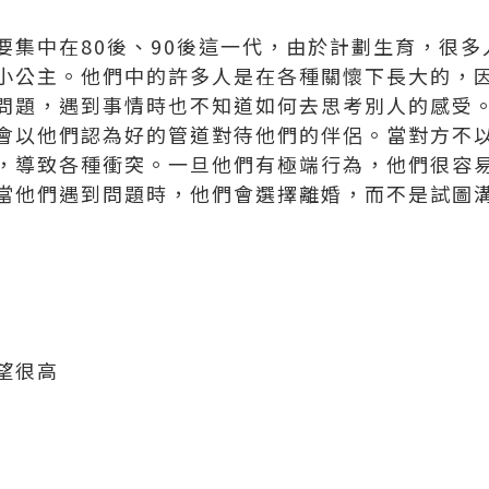
要集中在80後、90後這一代，由於計劃生育，很
小公主。他們中的許多人是在各種關懷下長大的，
問題，遇到事情時也不知道如何去思考別人的感受
會以他們認為好的管道對待他們的伴侶。當對方不
，導致各種衝突。一旦他們有極端行為，他們很容
當他們遇到問題時，他們會選擇離婚，而不是試圖
望很高