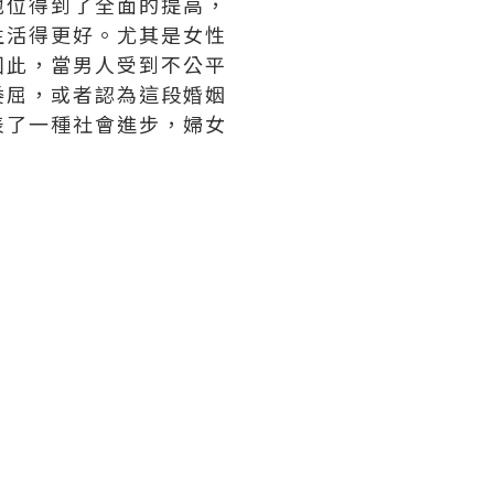
地位得到了全面的提高，
生活得更好。尤其是女性
囙此，當男人受到不公平
委屈，或者認為這段婚姻
表了一種社會進步，婦女