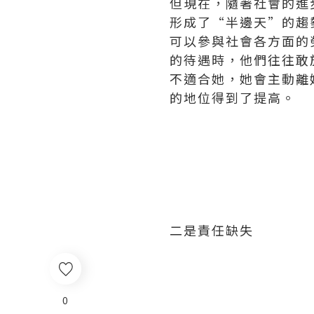
但現在，隨著社會的進
形成了“半邊天”的趨
可以參與社會各方面的
的待遇時，他們往往敢
不適合她，她會主動離
的地位得到了提高。
二是責任缺失
0