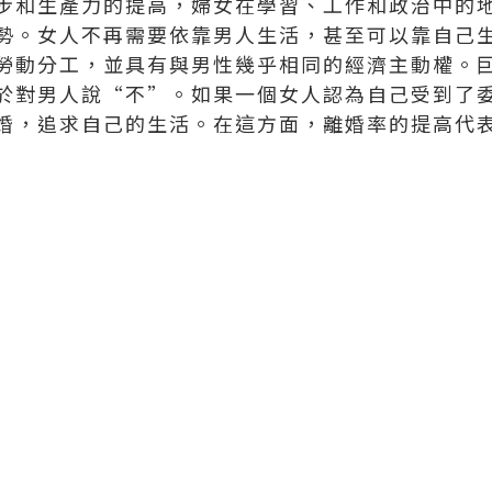
步和生產力的提高，婦女在學習、工作和政治中的
勢。女人不再需要依靠男人生活，甚至可以靠自己
勞動分工，並具有與男性幾乎相同的經濟主動權。
於對男人說“不”。如果一個女人認為自己受到了
婚，追求自己的生活。在這方面，離婚率的提高代