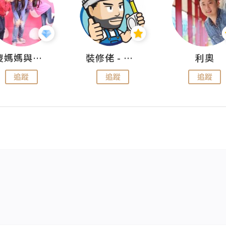
儍媽媽與兩隻小魔怪之家
裝修佬 - 香港一站式網上裝修平台
利奧
追蹤
追蹤
追蹤