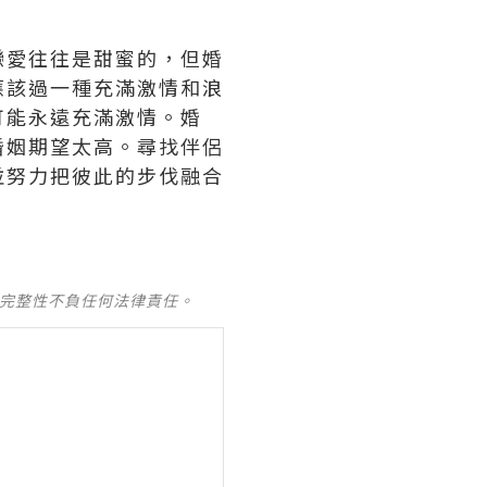
戀愛往往是甜蜜的，但婚
應該過一種充滿激情和浪
可能永遠充滿激情。婚
婚姻期望太高。尋找伴侶
並努力把彼此的步伐融合
及完整性不負任何法律責任。