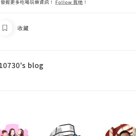
p啦！發掘更多吃喝玩樂資訊！
Follow 我哋
！
收藏
10730's blog