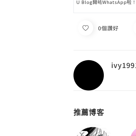
U Blog開咗WhatsAp
0個讚好
ivy199
推薦博客