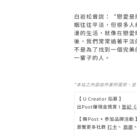
白岩松曾說：“戀愛是
姻往往平淡，但很多人
漫的生活，就像在戀愛
後，我們常常過著平淡
不是為了找到一個完美
一輩子的人。
*本站之內容由作者所提供，
【 U Creator 招募 】
出Post賺現金獎賞 l
登記《
【 睇Post + 參加品牌活動 
瀏覽更多社群
打卡
丶
旅遊