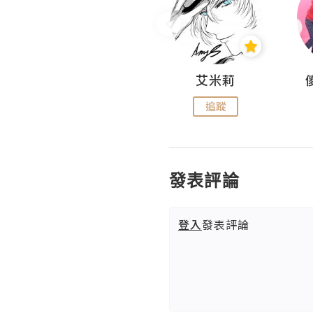
Hahakelly的生活點滴
艾米莉
追蹤
追蹤
發表評論
登入
發表評論