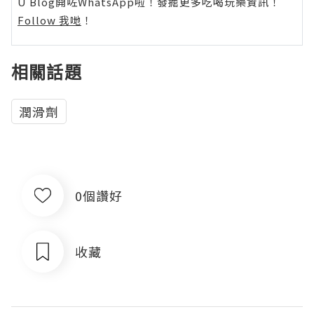
U Blog開咗WhatsApp啦！發掘更多吃喝玩樂資訊！
Follow 我哋
！
相關話題
潤滑劑
0個讚好
收藏