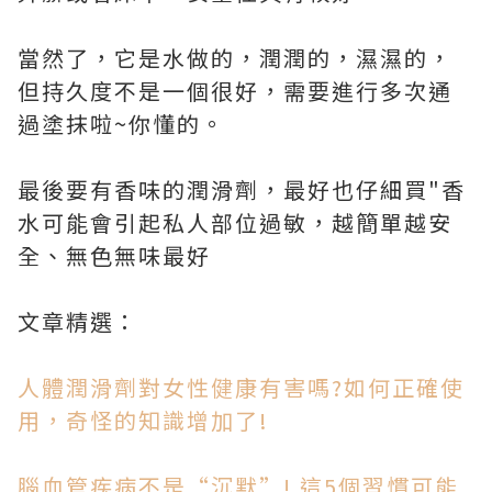
當然了，它是水做的，潤潤的，濕濕的，
但持久度不是一個很好，需要進行多次通
過塗抹啦~你懂的。
最後要有香味的潤滑劑，最好也仔細買"香
水可能會引起私人部位過敏，越簡單越安
全、無色無味最好
文章精選：
人體潤滑劑對女性健康有害嗎?如何正確使
用，奇怪的知識增加了!
腦血管疾病不是“沉默”! 這5個習慣可能