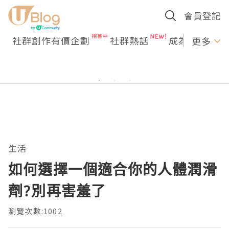
會員登記
社群創作有價企劃
社群熱話
成為U Creato
更多
生活
如何選擇一個適合你的人體潤滑
劑?別再害羞了
瀏覽次數:1002