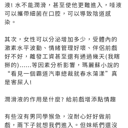
液! 水不能潤滑，甚至使他更難進入，唾液
可以攜帶細菌在口腔，可以導致陰道感
染。
其次，女性可以分泌增加多少，受體內的
激素水平波動、情緒管理好壞、伴侶前戲
好不好，離發工資甚至還有通過幾天(我瞎
掰的)......等因素分析影響，瑪麗蘇小說的
“看見一個霸道汽車總裁就春水蕩漾”真
是害屎人!
潤滑液的作用是什麼? 給前戲增添點情趣
有些沒有男同學猴急，沒耐心好好做前
戲，兩下子就想我們進入。但妹紙們還沒