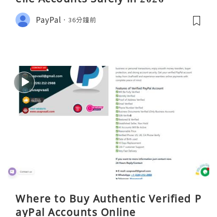
PayPal
36分鐘前
Where to Buy Authentic Verified P
ayPal Accounts Online