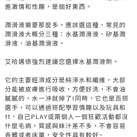
進激情和性趣，是個好東西。
潤滑液需要那麼多，應該選這種、常見的
潤滑液大概分三種：水基潤滑液、矽基潤
滑液、油基潤滑液。
艾哈邁德強烈建議您選擇水基潤滑劑。
它的主要經濟成分是純淨水和纖維，大部
分能被皮膚進行吸收，方便好洗，不會油
膩膩的，水一沖就掉了!同時，它也是百搭
選手，可以通過搭配學習情趣以及玩具和
tt，自己PLAY或兩個人一個狂歡活動都沒
什麼毛病。質感與妹汁差不多，不會容易
弄髒或者床單，安全性具有較好~