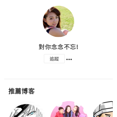
對你念念不忘!
追蹤
推薦博客