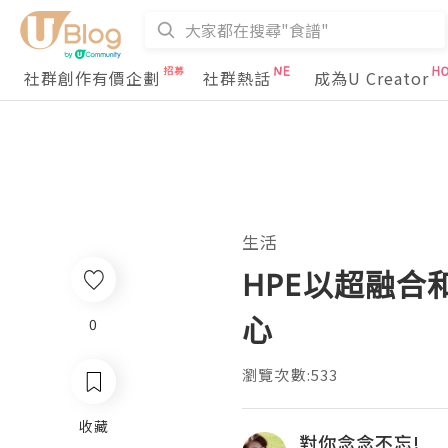
社群創作有價企劃
社群熱話
成為U Creator
生活
HPE以超融合和
心
0
瀏覽次數:533
收藏
對你念念不忘!