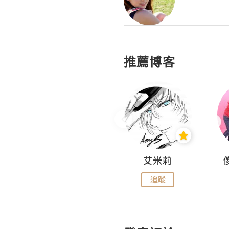
推薦博客
Hahakelly的生活點滴
艾米莉
追蹤
追蹤