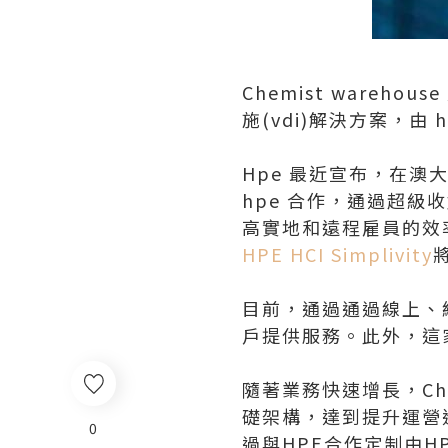
Chemist ware
施(vdi)解決方案，由 
Hpe 最近宣布，在澳大利
hpe 合作，通過超級
高實地和遠程雇員的效
HPE HCI Simplivity
目前，通過通過線上、線下
戶提供服務。此外，這
隨著業務快速增長，Che
礎架構，達到提升運營
0
過與HPE合作定制由HPE