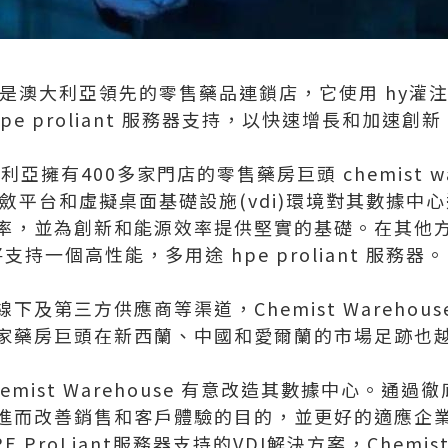
house 是澳大利亞領先的零售藥品連鎖店，它使用 h
hpe proliant 服務器支持，以快速增長和加速創新
亞擁有400多家門店的零售藥房巨頭 chemist wa
收斂平台和虛擬桌面基礎設施(vdi)環境對其數據中
率，並為創新和能源效率提供堅實的基礎。在其他
將支持一個高性能，多用途 hpe proliant 服務器。
及第三方供應商等渠道，Chemist Warehouse
家藥房巨頭在新西蘭、中國和愛爾蘭的市場足跡也
mist Warehouse 有意改造其數據中心。通過
進而改善銷售和客戶體驗的目的，並更好的適應企
 ProLiant服務器支持的VDI解決方案，Chemist 