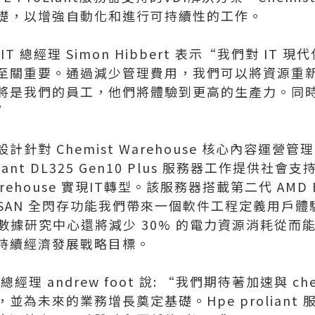
礎，以增強自動化和進行可持續性的工作。
use IT 總經理 Simon Hibbert 表示“我們對 I
至關重要。通過減少管理費用，我們可以將資源重
將是我們的員工，他們將體驗到更高的生產力。同
”
針對 Chemist Warehouse 核心內容運營
Liant DL325 Gen10 Plus 服務器工作提供
Warehouse 實現IT轉型。該服務器搭載第二代 AMD
e vSAN 全閃存功能我們帶來一個軟件工程定義用戶
house數據研究中心還將減少 30% 的電力資源消耗
持續經濟發展戰略目標。
理 andrew foot 說: “我們期待著加速與 chemi
為未來的業務增長奠定基礎。Hpe proliant 服