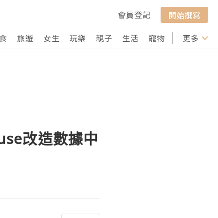
會員登記
開始撰寫
食
旅遊
女生
玩樂
親子
生活
寵物
行山
更多
打卡
ouse改造數據中