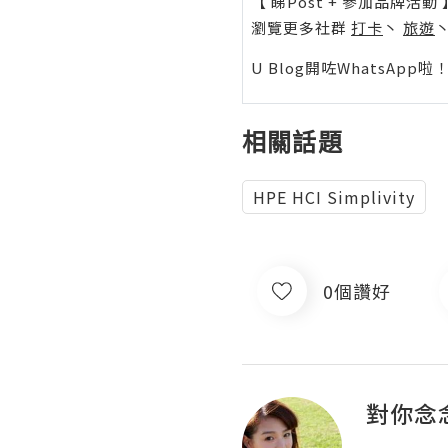
【 睇Post + 參加品牌活動 
瀏覽更多社群
打卡
丶
旅遊
U Blog開咗WhatsAp
相關話題
HPE HCI Simplivity
0個讚好
對你念