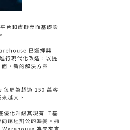
y灌注平台和虛擬桌面基礎設
。
rehouse 已選擇與
心進行現代化改造，以提
方面，新的解決方案
 每周為超過 150 萬客
越來越大。
徹底優化升級其現有 IT基
業向遠程辦公的轉變。通
Warehouse 為未來實