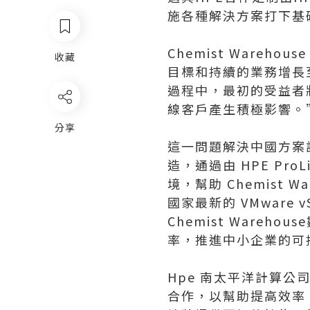
施各種解決方案打下基
Chemist Wareho
收藏
目標和持續的業務增長
過程中，最初的受益者
線客戶產生積極影響。
分享
這一問題解決中國方案設計
造，通過由 HPE Pro
境，幫助 Chemist 
國家最新的 VMwar
Chemist Ware
率，推進中小企業的可
Hpe 南太平洋計算公司總經
合作，以幫助提高效率，並