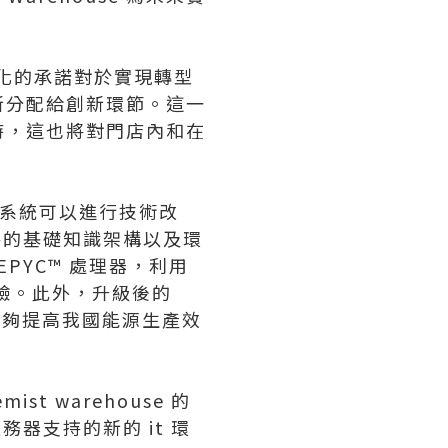
T 現代化的承諾對於實現轉型
新分配給創新環節。這一
時，這也將對門店內和在
管理系統可以進行技術改
社會支持的基礎知識架構以及環
 EPYC™ 處理器，利用
體驗。此外，升級後的
從而能夠提高我國能源生產效
st warehouse 的
務器支持的新的 it 環