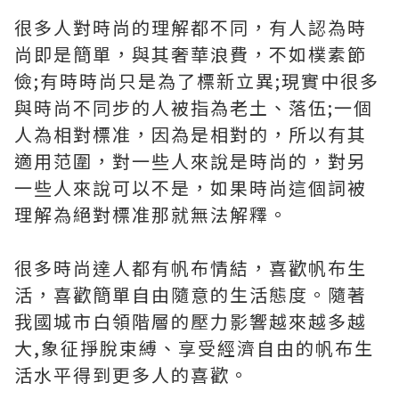
很多人對時尚的理解都不同，有人認為時
尚即是簡單，與其奢華浪費，不如樸素節
儉;有時時尚只是為了標新立異;現實中很多
與時尚不同步的人被指為老土、落伍;一個
人為相對標准，因為是相對的，所以有其
適用范圍，對一些人來說是時尚的，對另
一些人來說可以不是，如果時尚這個詞被
理解為絕對標准那就無法解釋。
很多時尚達人都有帆布情結，喜歡帆布生
活，喜歡簡單自由隨意的生活態度。隨著
我國城市白領階層的壓力影響越來越多越
大,象征掙脫束縛、享受經濟自由的帆布生
活水平得到更多人的喜歡。