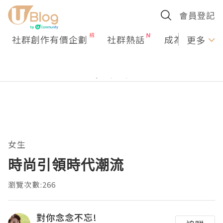
會員登記
社群創作有價企劃
社群熱話
成為U Creato
更多
女生
時尚引領時代潮流
瀏覽次數:266
對你念念不忘!