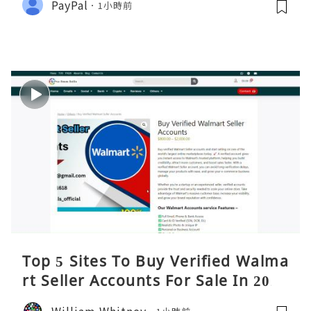
PayPal
1小時前
Top 5 Sites To Buy Verified Walma
rt Seller Accounts For Sale In 2026
William Whitney