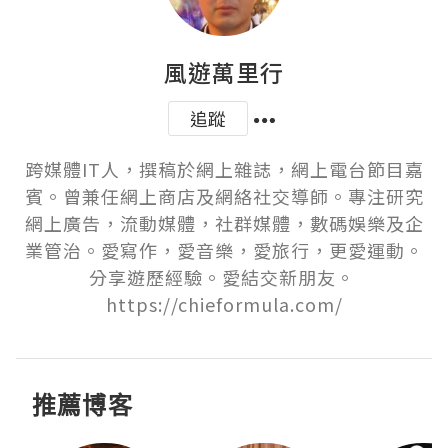
風遊萬里行
追蹤
跨媒體IT人，撰稿於網上雜誌，網上電台節目嘉
賓。曾兼任網上商店及網絡社交導師。專注研究
網上廣告，流動媒體，社群媒體，數碼娛樂及企
業管治。愛寫作，愛音樂，愛旅行，更愛運動。
分享遊歷經驗。愛結交新朋友。 
https://chieformula.com/
推薦博客