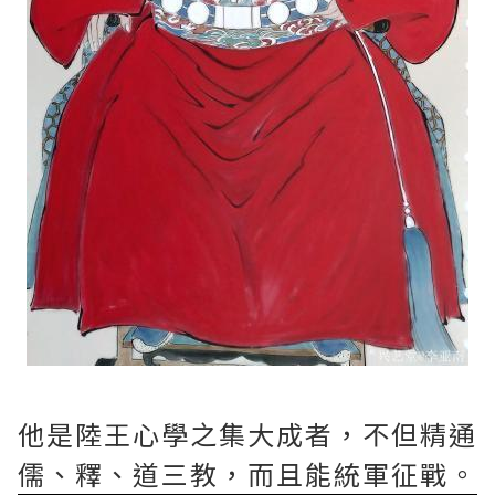
他是陸王心學之集大成者，不但精通
儒、釋、道三教，而且能統軍征戰。