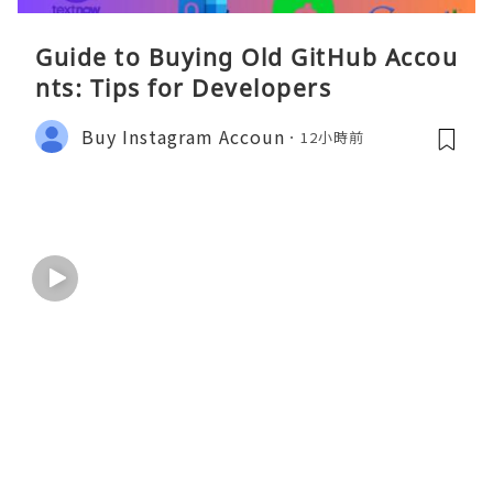
Guide to Buying Old GitHub Accou
nts: Tips for Developers
Buy Instagram Accoun
12小時前