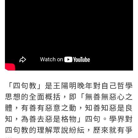
「四句教」是王陽明晚年對自己哲學
思想的全面概括，即「無善無惡心之
體，有善有惡意之動，知善知惡是良
知，為善去惡是格物」四句。學界對
四句教的理解眾說紛紜，歷來就有爭