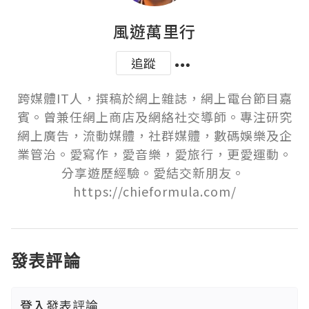
風遊萬里行
追蹤
跨媒體IT人，撰稿於網上雜誌，網上電台節目嘉
賓。曾兼任網上商店及網絡社交導師。專注研究
網上廣告，流動媒體，社群媒體，數碼娛樂及企
業管治。愛寫作，愛音樂，愛旅行，更愛運動。
分享遊歷經驗。愛結交新朋友。 
https://chieformula.com/
發表評論
登入
發表評論