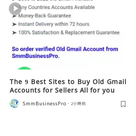
The 9 Best Sites to Buy Old Gmail
Accounts for Sellers All for you
SmmBusinessPro
2小時前