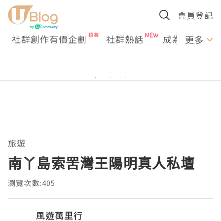
會員登記
社群創作有價企劃
社群熱話
成為U Creato
更多
旅遊
南丫島索罟灣王陽明真人私壇
瀏覽次數:405
風遊萬里行