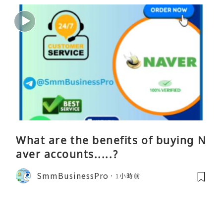
What are the benefits of buying N
aver accounts.....?
SmmBusinessPro
1小時前