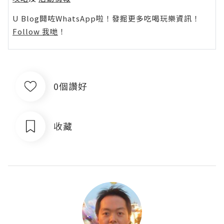
U Blog開咗WhatsApp啦！發掘更多吃喝玩樂資訊！
Follow 我哋
！
0個讚好
收藏