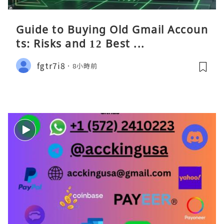
Guide to Buying Old Gmail Accoun
ts: Risks and 12 Best ...
fgtr7i8
8小時前