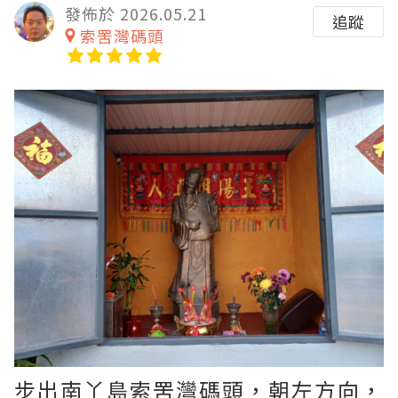
發佈於 2026.05.21
追蹤
索罟灣碼頭
步出南丫島索罟灣碼頭，朝左方向，