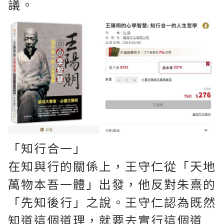
議。
「知行合一」
在知與行的關係上，王守仁從「天地
萬物本吾一體」出發，他反對朱熹的
「先知後行」之說。王守仁認為既然
知道這個道理，就要去實行這個道