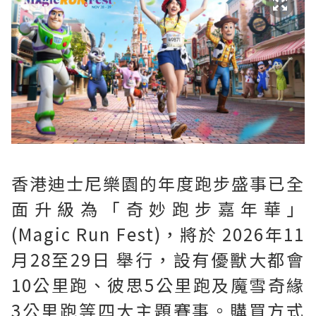
香港迪士尼樂園的年度跑步盛事已全
面升級為「奇妙跑步嘉年華」
(Magic Run Fest)，將於 2026年11
月28至29日 舉行，設有優獸大都會
10公里跑、彼思5公里跑及魔雪奇緣
3公里跑等四大主題賽事。購買方式