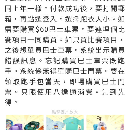
同上年一樣。付款成功後，要打開郵
箱，再點選登入，選擇跑衣大小。如
需要購買$60巴士車票。要連埋個比
賽項目一同購買。如只買比賽項目，
之後想單買巴士車票。系統出示購買
錯誤訊息。忘記購買巴士車票既跑
手。系統係無得單購巴士門票。要在
領取跑手包當天，即場購買巴士門
票。只限使用八達通消費。先到先
得。
點擊圖片放大