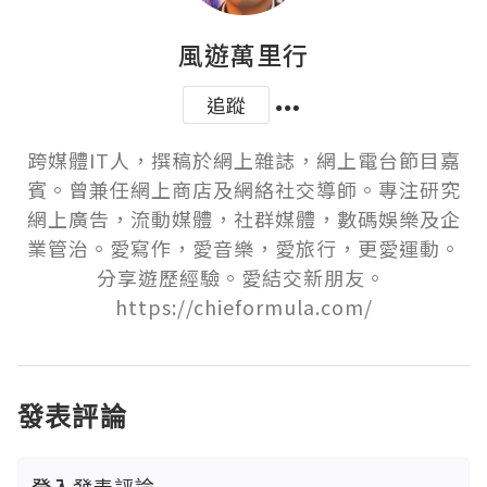
風遊萬里行
追蹤
跨媒體IT人，撰稿於網上雜誌，網上電台節目嘉
賓。曾兼任網上商店及網絡社交導師。專注研究
網上廣告，流動媒體，社群媒體，數碼娛樂及企
業管治。愛寫作，愛音樂，愛旅行，更愛運動。
分享遊歷經驗。愛結交新朋友。 
https://chieformula.com/
發表評論
登入
發表評論