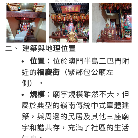
二、 建築與地理位置
位置
：位於澳門半島三巴門附
近的
福慶街
（緊鄰包公廟左
側）。
規模
：廟宇規模雖然不大，但
屬於典型的嶺南傳統中式單體建
築，與周邊的民居及其他三座廟
宇和諧共存，充滿了社區的生活