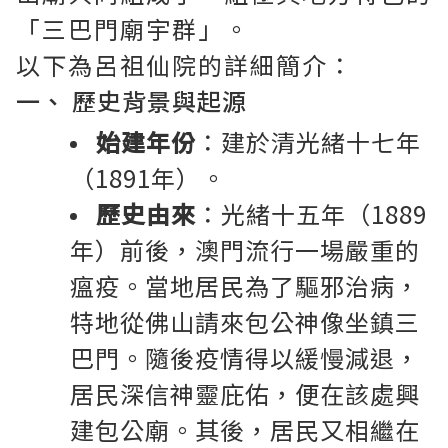
「三巴門廟宇群」。
以下為呂祖仙院的詳細簡介：
一、 歷史背景與起源
始建年份
：建於清光緒十七年
（1891年）。
歷史由來
：光緒十五年（1889
年）前後，澳門流行一場嚴重的
瘟疫。當地居民為了驅邪治病，
特地從佛山請來包公神像坐鎮三
巴門。隨後疫情得以緩慢減退，
居民深信神靈庇佑，便在該處興
建包公廟。其後，居民又相繼在