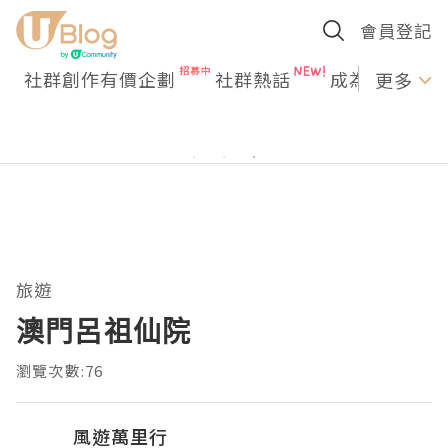
會員登記
社群創作有價企劃
社群熱話
成為U Creato
更多
旅遊
澳門呂祖仙院
瀏覽次數:76
風遊萬里行