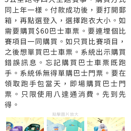
同上年一樣。付款成功後，要打開郵
箱，再點選登入，選擇跑衣大小。如
需要購買$60巴士車票。要連埋個比
賽項目一同購買。如只買比賽項目，
之後想單買巴士車票。系統出示購買
錯誤訊息。忘記購買巴士車票既跑
手。系統係無得單購巴士門票。要在
領取跑手包當天，即場購買巴士門
票。只限使用八達通消費。先到先
得。
點擊圖片放大