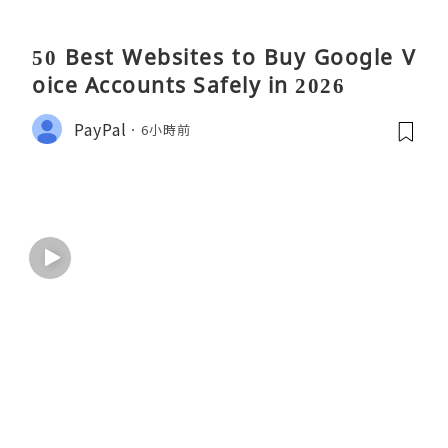
50 Best Websites to Buy Google V
oice Accounts Safely in 2026
PayPal
6小時前