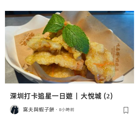
深圳打卡追星一日遊 | 大悅城 (2)
窩夫與蝦子餅
8小時前