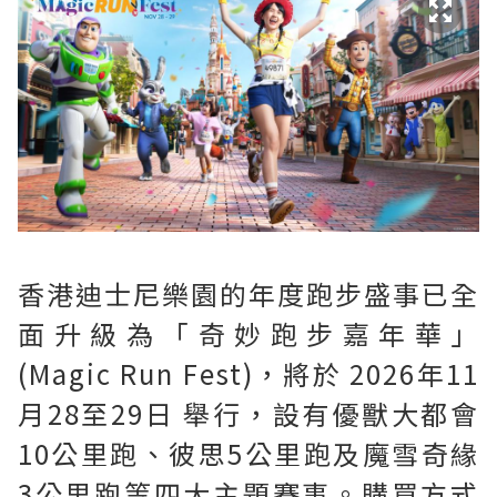
香港迪士尼樂園的年度跑步盛事已全
面升級為「奇妙跑步嘉年華」
(Magic Run Fest)，將於 2026年11
月28至29日 舉行，設有優獸大都會
10公里跑、彼思5公里跑及魔雪奇緣
3公里跑等四大主題賽事。購買方式