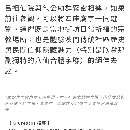
呂祖仙院與包公廟群緊密相連，如果
前往參觀，可以將四座廟宇一同遊
覽。這裡既是當地街坊日常祈福的宗
教場所，也是體驗澳門傳統社區歷史
與民間信仰隱藏魅力（特別是欣賞那
副獨特的八仙合體字聯）的絕佳去
處。
*本站之內容由作者所提供，並不代表本站的立場。因此本站對
所有博客的立場、真實性、準確性及完整性不負任何法律責
任。
【 U Creator 招募 】