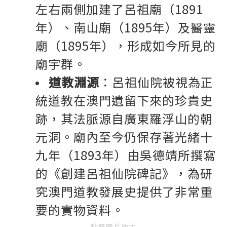
左右兩側加建了呂祖廟（1891
年）、南山廟（1895年）及醫靈
廟（1895年），形成如今所見的
廟宇群。
道教淵源
：呂祖仙院被視為正
統道教在澳門遺留下來的珍貴史
跡，其法脈源自廣東羅浮山的朝
元洞。廟內至今仍保存著光緒十
九年（1893年）由吳德靖所撰寫
的《創建呂祖仙院碑記》，為研
究澳門道教發展史提供了非常重
要的實物資料。
點擊圖片放大