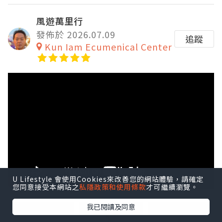
風遊萬里行
發佈於 2026.07.09
追蹤
Kun Iam Ecumenical Center
U Lifestyle 會使用Cookies來改善您的網站體驗，請確定
您同意接受本網站之
私隱政策和使用條款
才可繼續瀏覽。
點擊圖片放大
我已閱讀及同意