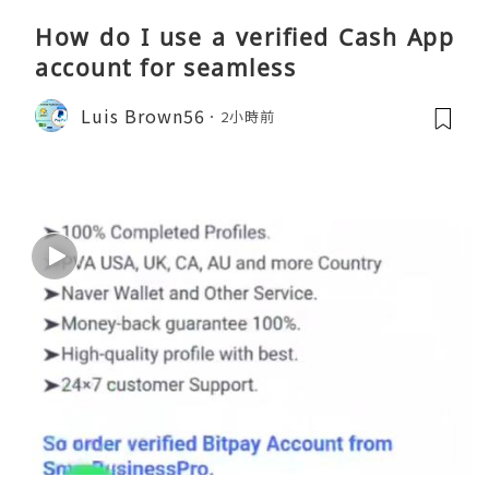
How do I use a verified Cash App
account for seamless
Luis Brown56
2小時前