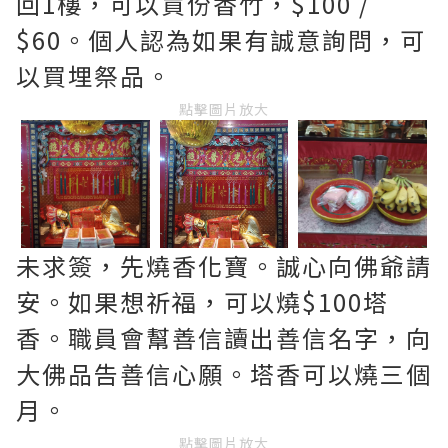
回1樓，可以買份香竹，$100 /
$60。個人認為如果有誠意詢問，可
以買埋祭品。
點擊圖片放大
未求簽，先燒香化寶。誠心向佛爺請
安。如果想祈福，可以燒$100塔
香。職員會幫善信讀出善信名字，向
大佛品告善信心願。塔香可以燒三個
月。
點擊圖片放大