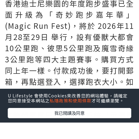
香港迪士尼樂園的年度跑步盛事已全
面升級為「奇妙跑步嘉年華」
(Magic Run Fest)，將於 2026年11
月28至29日 舉行，設有優獸大都會
10公里跑、彼思5公里跑及魔雪奇緣
3公里跑等四大主題賽事。購買方式
同上年一樣。付款成功後，要打開郵
箱，再點選登入，選擇跑衣大小。如
需要購買$60巴士車票。要連埋個比
U Lifestyle 會使用Cookies來改善您的網站體驗，請確定
您同意接受本網站之
私隱政策和使用條款
才可繼續瀏覽。
賽項目一同購買。如只買比賽項目，
之後想單買巴士車票。系統出示購買
我已閱讀及同意
錯誤訊息。忘記購買巴士車票既跑
手。系統係無得單購巴士門票。要在