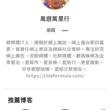
風遊萬里行
追蹤
跨媒體IT人，撰稿於網上雜誌，網上電台節目嘉
賓。曾兼任網上商店及網絡社交導師。專注研究
網上廣告，流動媒體，社群媒體，數碼娛樂及企
業管治。愛寫作，愛音樂，愛旅行，更愛運動。
分享遊歷經驗。愛結交新朋友。 
https://chieformula.com/
推薦博客