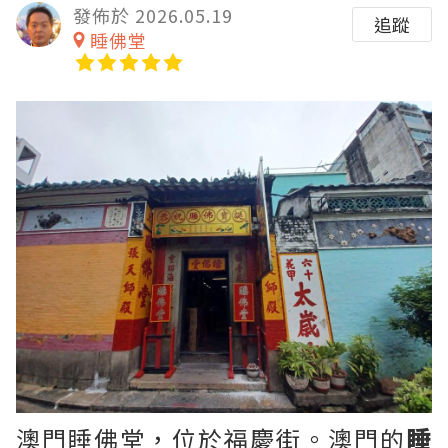
發佈於 2026.05.19
追蹤
睡佛堂
澳門睡佛堂，位於福慶街。澳門的
睡