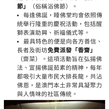
節」
（俗稱浴佛節）。
每逢佛誕，睡佛堂均會依照傳
統舉行隆重的慶祝活動，包括醒
獅表演助興、祈福儀式等。
最具特色的便是向各方善信、
長者及街坊
免費派發「香齋」
（齋菜）。這項活動旨在弘揚佛
法、宣揚佛誕茹素的精神，每年
都吸引大量市民大排長龍，共沾
佛恩，是澳門本土非常具凝聚力
與人情味的社區傳統。