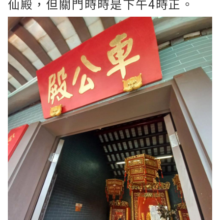
仙殿，但關門時時是下午4時正。