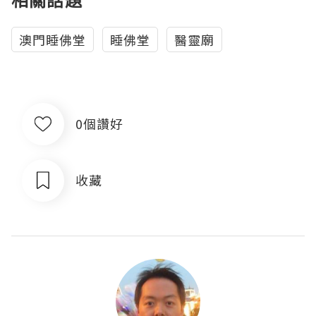
澳門睡佛堂
睡佛堂
醫靈廟
0個讚好
收藏