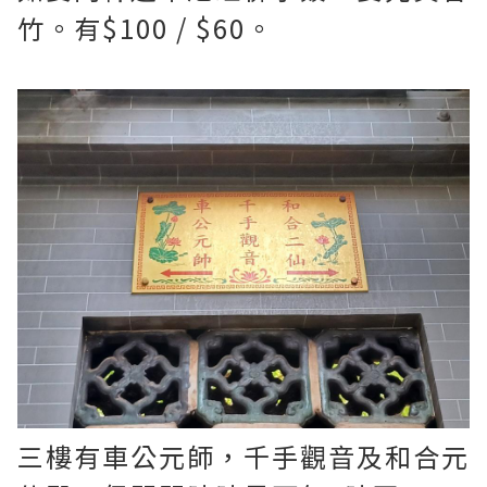
竹。有$100 / $60。
三樓有車公元師，千手觀音及和合元