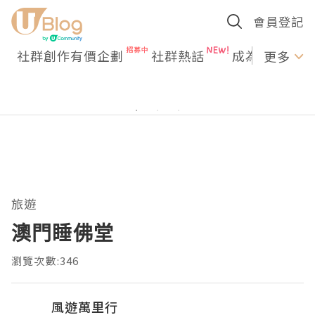
會員登記
社群創作有價企劃
社群熱話
成為U Creato
更多
旅遊
澳門睡佛堂
瀏覽次數:346
風遊萬里行