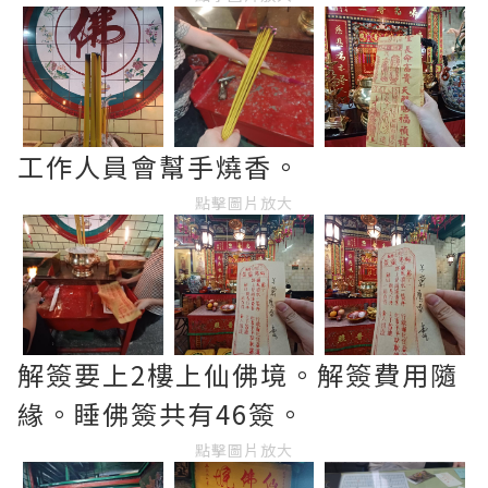
工作人員會幫手燒香。
點擊圖片放大
解簽要上2樓上仙佛境。解簽費用隨
緣。睡佛簽共有46簽。
點擊圖片放大