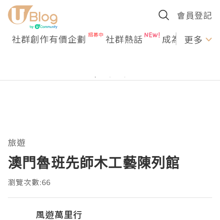
會員登記
社群創作有價企劃
社群熱話
成為U Creato
更多
旅遊
澳門魯班先師木工藝陳列館
瀏覽次數:66
風遊萬里行