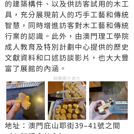
的建築構件、以及供訪客試用的木工
具，充分展現前人的巧手工藝和傳統
智慧，同時增進訪客對木工藝和傳統
行業的認識。此外，由澳門理工學院
成人教育及特別計劃中心提供的歷史
文獻資料和口述訪談影片，也大大豐
富了展館的內涵。
點擊圖片放大
地址：澳門庇山耶街39–41號之間