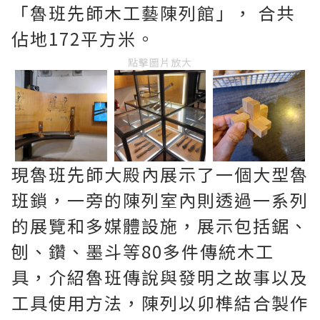
「魯班先師木工藝陳列館」， 合共
佔地172平方米。
點擊圖片放大
現魯班先師大殿內展示了一個大型魯
班鎖，一旁的陳列室內則透過一系列
的展覽和多媒體設施，展示包括鋸、
刨、鑽、墨斗等80多件傳統木工
具，介紹魯班傳說與發明之故事以及
工具使用方法，陳列以卯榫結合製作