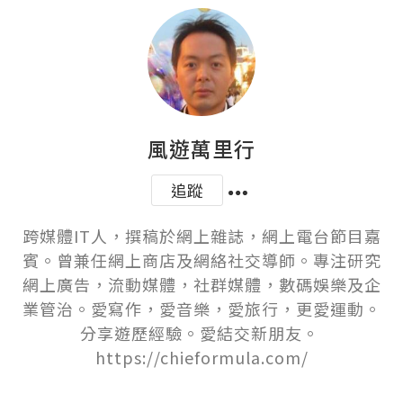
風遊萬里行
追蹤
跨媒體IT人，撰稿於網上雜誌，網上電台節目嘉
賓。曾兼任網上商店及網絡社交導師。專注研究
網上廣告，流動媒體，社群媒體，數碼娛樂及企
業管治。愛寫作，愛音樂，愛旅行，更愛運動。
分享遊歷經驗。愛結交新朋友。 
https://chieformula.com/