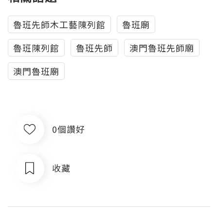
魯班先師木工藝陳列館
魯班廟
魯班陳列館
魯班先師
澳門魯班先師廟
澳門魯班廟
0個讚好
收藏