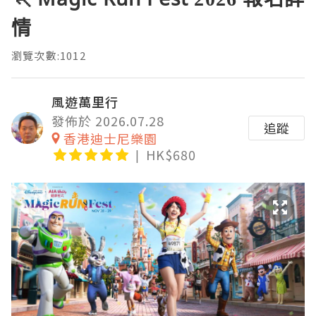
情
瀏覽次數:1012
風遊萬里行
發佈於 2026.07.28
追蹤
香港迪士尼樂園
HK$680