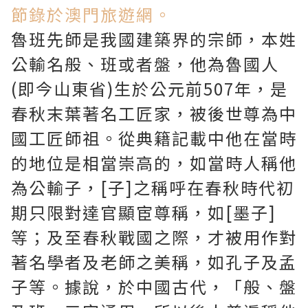
節錄於澳門旅遊網。
魯班先師是我國建築界的宗師，本姓
公輸名般、班或者盤，他為魯國人
(即今山東省)生於公元前507年，是
春秋末葉著名工匠家，被後世尊為中
國工匠師祖。從典籍記載中他在當時
的地位是相當崇高的，如當時人稱他
為公輸子，[子]之稱呼在春秋時代初
期只限對達官顯宦尊稱，如[墨子]
等；及至春秋戰國之際，才被用作對
著名學者及老師之美稱，如孔子及孟
子等。據說，於中國古代，「般、盤