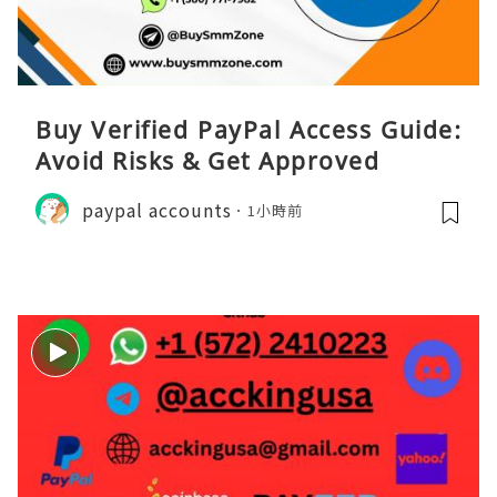
Buy Verified PayPal Access Guide:
Avoid Risks & Get Approved
paypal accounts
1小時前