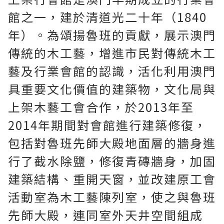
館之一，建於清道光二十年（1840
年）。為頌揚魯班的貢獻，展示澳門
傳統的木工藝，增進市民對傳統木工
藝及行業會館的認識，活化利用澳門
具重要文化價值的建築物，文化局與
上架木藝工會合作，於2013年至
2014年期間對會館進行建築修復，
包括對魯班先師大殿地面層的牆身進
行了截水除鹽，修復青磚牆身，加固
建築結構、重開天窗，並改建原工會
活動室為木工藝陳列室，使之與魯班
先師大殿，連同室外天井空間組成