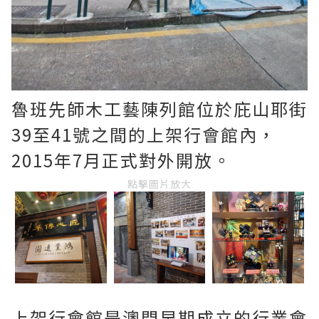
魯班先師木工藝陳列館位於庇山耶街
39至41號之間的上架行會館內，
2015年7月正式對外開放。
點擊圖片放大
上架行會館是澳門早期成立的行業會