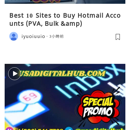
Best 10 Sites to Buy Hotmail Acco
unts (PVA, Bulk &amp)
iyuoiuuio
3小時前