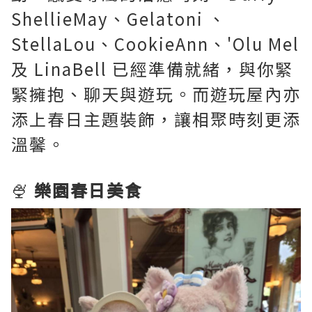
ShellieMay、Gelatoni 、
StellaLou、CookieAnn、'Olu Mel
及 LinaBell 已經準備就緒，與你緊
緊擁抱、聊天與遊玩。而遊玩屋內亦
添上春日主題裝飾，讓相聚時刻更添
溫馨。
🍨
樂園春日美食