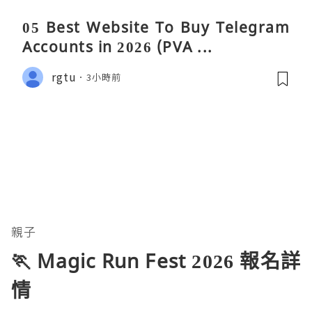
05 Best Website To Buy Telegram
Accounts in 2026 (PVA ...
rgtu
3小時前
親子
🏃 Magic Run Fest 2026 報名詳
情