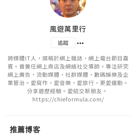
風遊萬里行
追蹤
跨媒體IT人，撰稿於網上雜誌，網上電台節目嘉
賓。曾兼任網上商店及網絡社交導師。專注研究
網上廣告，流動媒體，社群媒體，數碼娛樂及企
業管治。愛寫作，愛音樂，愛旅行，更愛運動。
分享遊歷經驗。愛結交新朋友。 
https://chieformula.com/
推薦博客