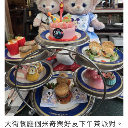
大街餐廳個米奇與好友下午茶派對。