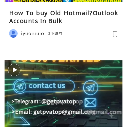
How To buy Old Hotmail?Outlook
Accounts In Bulk
iyuoiuuio
3小時前