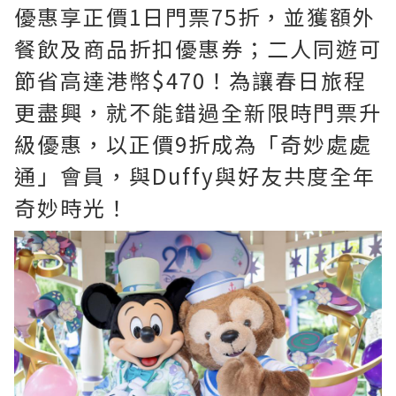
優惠享正價1日門票75折，並獲額外
餐飲及商品折扣優惠券；二人同遊可
節省高達港幣$470！為讓春日旅程
更盡興，就不能錯過全新限時門票升
級優惠，以正價9折成為「奇妙處處
通」會員，與Duffy與好友共度全年
奇妙時光！