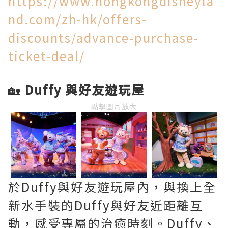
https://www.hongkongdisneyla
nd.com/zh-hk/offers-
discounts/advance-purchase-
ticket-deal/
🏡
Duffy 與好友遊玩屋
點擊圖片放大
於Duffy與好友遊玩屋內，與換上全
新水手裝的Duffy與好友近距離互
動，感受專屬的治癒時刻。Duffy、