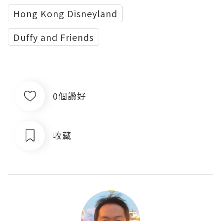
Hong Kong Disneyland
Duffy and Friends
0個讚好
收藏