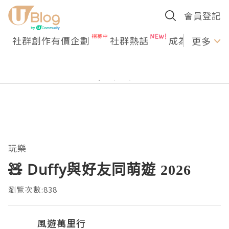
會員登記
社群創作有價企劃
社群熱話
成為U Creato
更多
玩樂
🧸 Duffy與好友同萌遊 2026
瀏覽次數:838
風遊萬里行