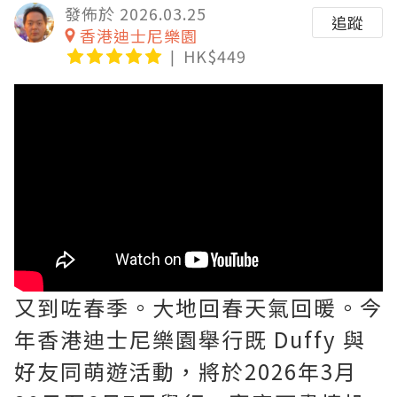
發佈於 2026.03.25
追蹤
香港迪士尼樂園
HK$449
又到咗春季。大地回春天氣回暖。今
年香港迪士尼樂園舉行既 Duffy 與
好友同萌遊活動，將於2026年3月