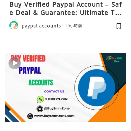
Buy Verified Paypal Account – Saf
e Deal & Guarantee: Ultimate Tru
st
paypal accounts
10小時前