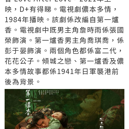
映，D+有得睇。電視劇儂本多情，
1984年播映。該劇係改編自第一爐
香。電視劇中既男主角詹時雨係張國
榮飾演。第一爐香男主角喬琪喬，係
彭于晏飾演。兩個角色都係富二代，
花花公子。傾城之戀、第一爐香及儂
本多情故事都係1941年日軍襲港前
後為背景。