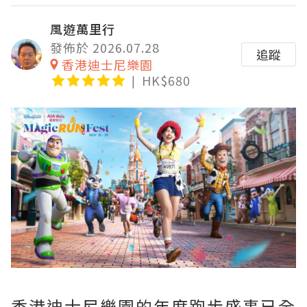
風遊萬里行
發佈於 2026.07.28
追蹤
香港迪士尼樂園
HK$680
香港迪士尼樂園的年度跑步盛事已全