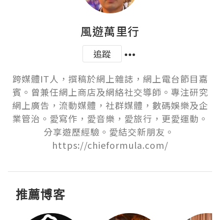
風遊萬里行
追蹤
跨媒體IT人，撰稿於網上雜誌，網上電台節目嘉
賓。曾兼任網上商店及網絡社交導師。專注研究
網上廣告，流動媒體，社群媒體，數碼娛樂及企
業管治。愛寫作，愛音樂，愛旅行，更愛運動。
分享遊歷經驗。愛結交新朋友。 
https://chieformula.com/
推薦博客