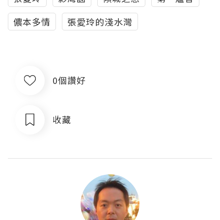
儂本多情
張愛玲的淺水灣
0個讚好
收藏