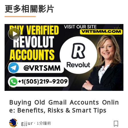
更多相關影片
Buying Old Gmail Accounts Onlin
e: Benefits, Risks & Smart Tips
gjjur
1分鐘前