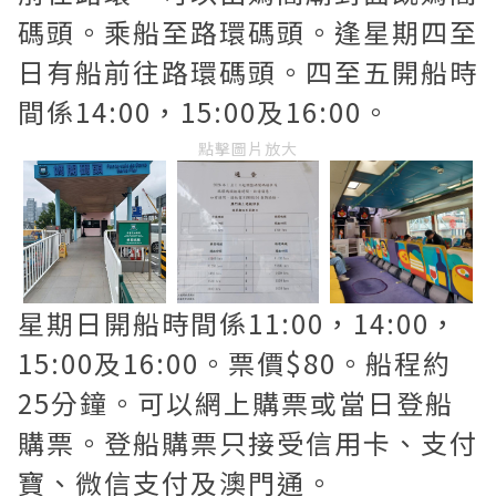
碼頭。乘船至路環碼頭。逢星期四至
日有船前往路環碼頭。四至五開船時
間係14:00，15:00及16:00。
點擊圖片放大
星期日開船時間係11:00，14:00，
15:00及16:00。票價$80。船程約
25分鐘。可以網上購票或當日登船
購票。登船購票只接受信用卡、支付
寶、微信支付及澳門通。