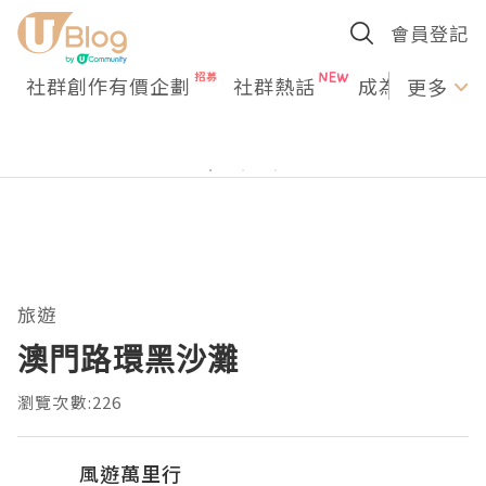
會員登記
社群創作有價企劃
社群熱話
成為U Creato
更多
旅遊
澳門路環黑沙灘
瀏覽次數:226
風遊萬里行