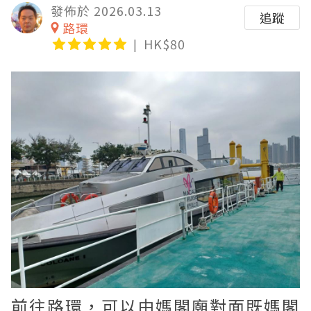
發佈於 2026.03.13
追蹤
路環
HK$80
前往路環，可以由媽閣廟對面既媽閣