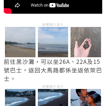
點擊圖片放大
前往黑沙灘，可以坐26A、22A及15
號巴士。返回大馬路都係坐返依架巴
士。
點擊圖片放大