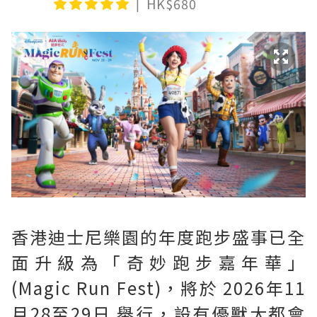
HK$680
香港迪士尼樂園的年度跑步盛事已全
面升級為「奇妙跑步嘉年華」
(Magic Run Fest)，將於 2026年11
月28至29日 舉行，設有優獸大都會