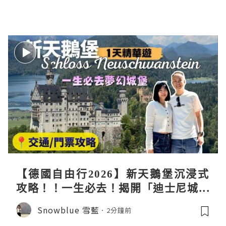
【德國自由行2026】新天鵝堡沉浸式
攻略！！一生必去！揭開「迪士尼城堡
原型」的極致奢華與孤獨 Schloss Ne
Snowblue 雪藍
2分鐘前
uschwanstein