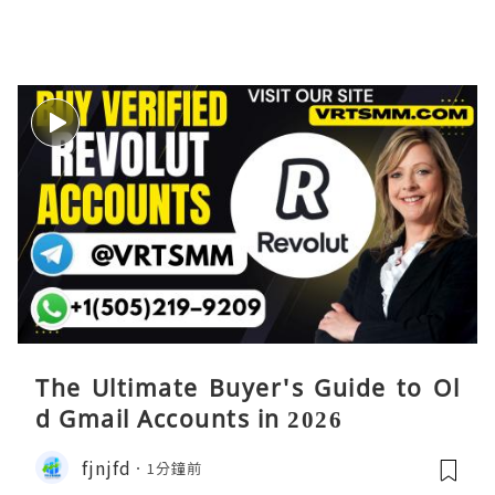
The Ultimate Buyer's Guide to Ol
d Gmail Accounts in 2026
fjnjfd
1分鐘前