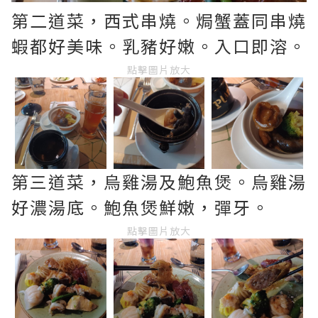
第二道菜，西式串燒。焗蟹蓋同串燒
蝦都好美味。乳豬好嫩。入口即溶。
點擊圖片放大
第三道菜，烏雞湯及鮑魚煲。烏雞湯
好濃湯底。鮑魚煲鮮嫩，彈牙。
點擊圖片放大