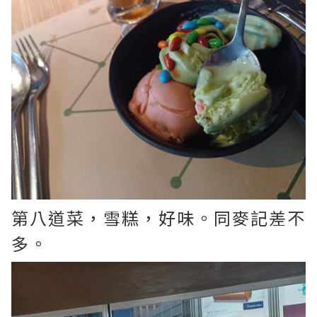
第八道菜，雪糕，好味。同麥記差不
多。