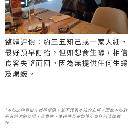
整體評價：約三五知己或一家大細，
最好預早訂枱。但如想食生蠔，相信
食客失望而回。因為無提供任何生蠔
及焗蠔。
*本站之內容由作者所提供，並不代表本站的立場。因此本站對
所有博客的立場、真實性、準確性及完整性不負任何法律責
任。