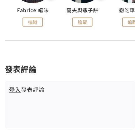
Fabrice 嚐味
窩夫與蝦子餅
戀吃車
追蹤
追蹤
追蹤
發表評論
登入
發表評論