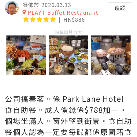
發佈於 2026.03.13
追蹤
PLAYT Buffet Restaurant
HK$886
點擊圖片放大
公司搞春茗。係 Park Lane Hotel
食自助餐。成人價錢係$788加一。
個場坐滿人。窗外望到街景。食自助
餐個人認為一定要每碟都係原國藉食