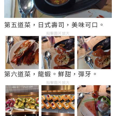
第五道菜，日式壽司，美味可口。
點擊圖片放大
第六道菜，龍蝦。鮮甜，彈牙。
點擊圖片放大