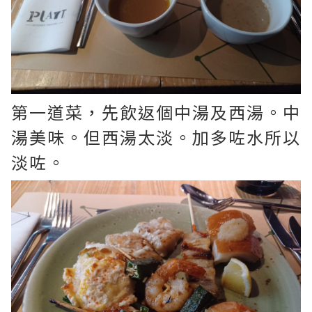
第一道菜，先飲返個中湯及西湯。中
湯美味。但西湯太淡。加多咗水所以
淡咗。