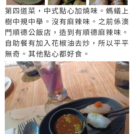
第四道菜，中式點心加燒味。螞蟻上
樹中規中舉。沒有麻辣味。之前係澳
門順德公飯店，造到有順德麻辣味。
自助餐有加入花椒油去炒，所以平平
無奇。其他點心都好食。