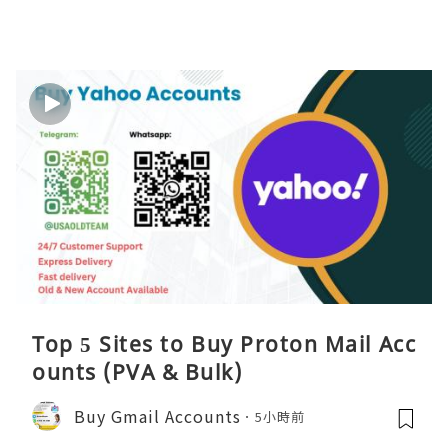
Top 5 Sites to Buy Proton Mail Acc
ounts (PVA & Bulk)
Buy Gmail Accounts
5小時前