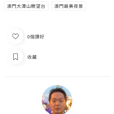
澳門大潭山瞭望台
澳門最美夜景
0個讚好
收藏