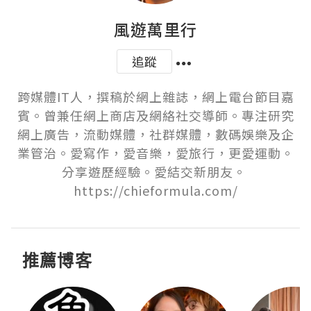
風遊萬里行
追蹤
跨媒體IT人，撰稿於網上雜誌，網上電台節目嘉
賓。曾兼任網上商店及網絡社交導師。專注研究
網上廣告，流動媒體，社群媒體，數碼娛樂及企
業管治。愛寫作，愛音樂，愛旅行，更愛運動。
分享遊歷經驗。愛結交新朋友。 
https://chieformula.com/
推薦博客