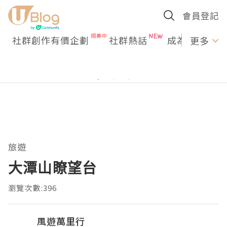
會員登記
社群創作有價企劃
社群熱話
成為U Creato
更多
旅遊
大潭山瞭望台
瀏覽次數:396
風遊萬里行