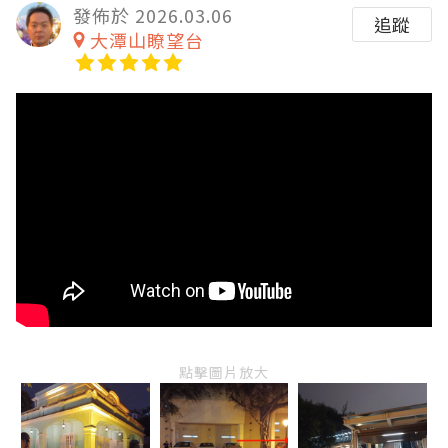
發佈於 2026.03.06
追蹤
大潭山瞭望台
點擊圖片放大