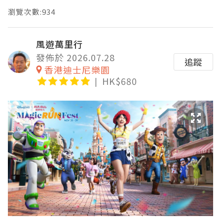
瀏覽次數:934
風遊萬里行
發佈於 2026.07.28
追蹤
香港迪士尼樂園
HK$680