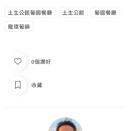
土生公館葡國餐廳
土生公館
葡國餐廳
龍環葡韻
0個讚好
收藏