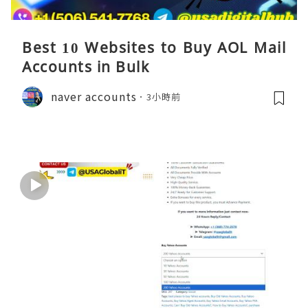
Best 10 Websites to Buy AOL Mail
Accounts in Bulk
naver accounts
3小時前