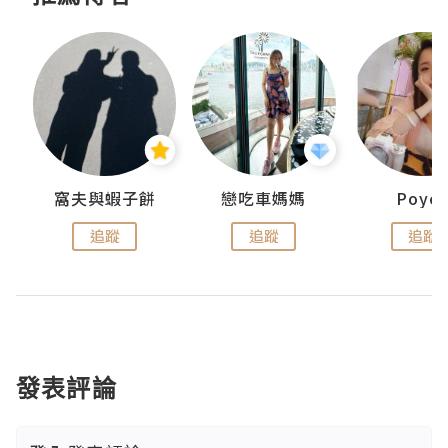
窩夫與蝦子餅
戀吃車媽媽
Poye
追蹤
追蹤
追蹤
發表評論