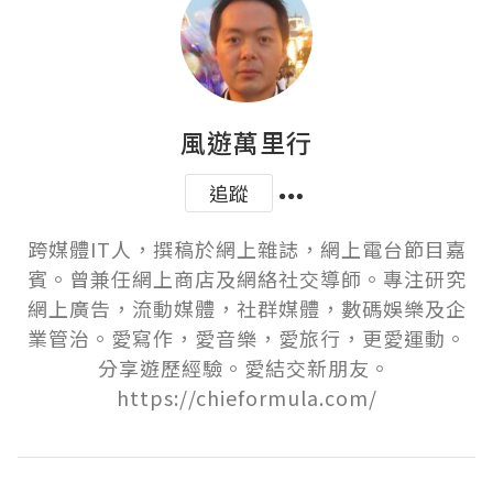
風遊萬里行
追蹤
跨媒體IT人，撰稿於網上雜誌，網上電台節目嘉
賓。曾兼任網上商店及網絡社交導師。專注研究
網上廣告，流動媒體，社群媒體，數碼娛樂及企
業管治。愛寫作，愛音樂，愛旅行，更愛運動。
分享遊歷經驗。愛結交新朋友。 
https://chieformula.com/