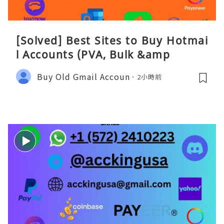
[Solved] Best Sites to Buy Hotmai
l Accounts (PVA, Bulk &amp
Buy Old Gmail Accoun
2小時前