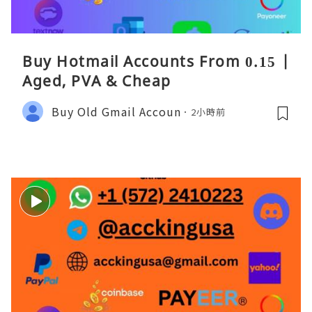
Buy Hotmail Accounts From 0.15 |
Aged, PVA & Cheap
Buy Old Gmail Accoun
2小時前