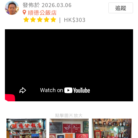
發佈於 2026.03.06
追蹤
順德公飯店
HK$303
點擊圖片放大