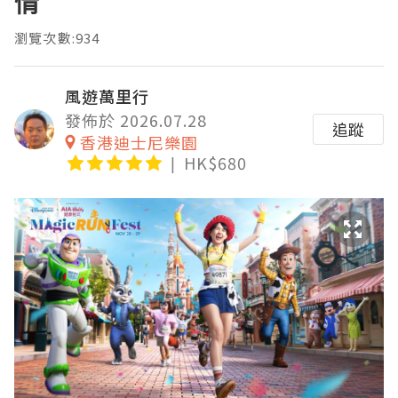
情
瀏覽次數:934
風遊萬里行
發佈於 2026.07.28
追蹤
香港迪士尼樂園
HK$680