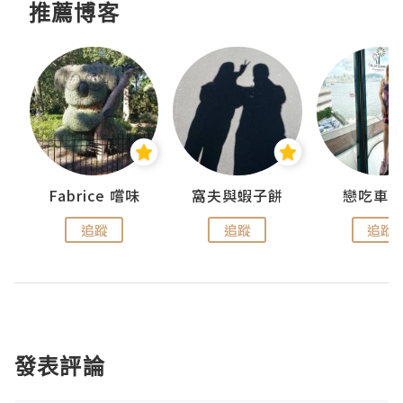
推薦博客
Fabrice 嚐味
窩夫與蝦子餅
戀吃車
追蹤
追蹤
追蹤
發表評論