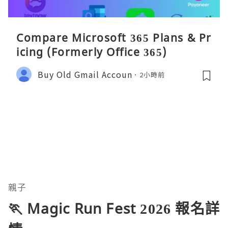
Compare Microsoft 365 Plans & Pr
icing (Formerly Office 365)
Buy Old Gmail Accoun
2小時前
親子
🏃 Magic Run Fest 2026 報名詳