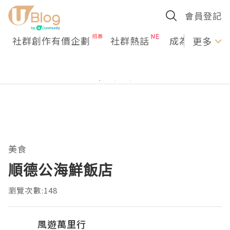
會員登記
社群創作有價企劃
社群熱話
成為U Creato
更多
美食
順德公海鮮飯店
瀏覽次數:148
風遊萬里行