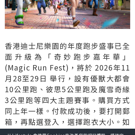
香港迪士尼樂園的年度跑步盛事已全
面升級為「奇妙跑步嘉年華」
(Magic Run Fest)，將於 2026年11
月28至29日 舉行，設有優獸大都會
10公里跑、彼思5公里跑及魔雪奇緣
3公里跑等四大主題賽事。購買方式
同上年一樣。付款成功後，要打開郵
箱，再點選登入，選擇跑衣大小。如
需要購買$60巴士車票。要連埋個比