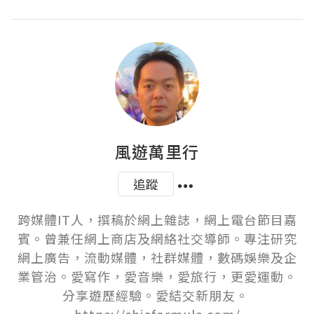
風遊萬里行
追蹤
跨媒體IT人，撰稿於網上雜誌，網上電台節目嘉
賓。曾兼任網上商店及網絡社交導師。專注研究
網上廣告，流動媒體，社群媒體，數碼娛樂及企
業管治。愛寫作，愛音樂，愛旅行，更愛運動。
分享遊歷經驗。愛結交新朋友。 
https://chieformula.com/