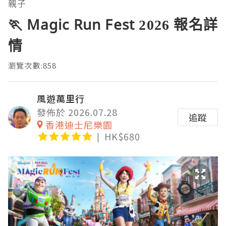
親子
🏃 Magic Run Fest 2026 報名詳
情
瀏覽次數:858
風遊萬里行
發佈於 2026.07.28
追蹤
香港迪士尼樂園
HK$680