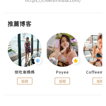
推薦博客
戀吃車媽媽
Poyee
追蹤
追蹤
追蹤