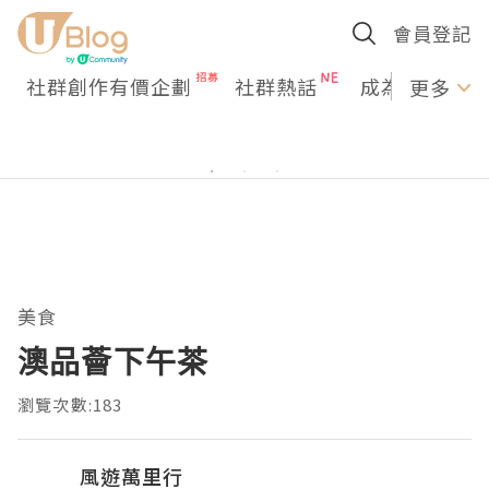
會員登記
社群創作有價企劃
社群熱話
成為U Creato
更多
美食
澳品薈下午茶
瀏覽次數:183
風遊萬里行