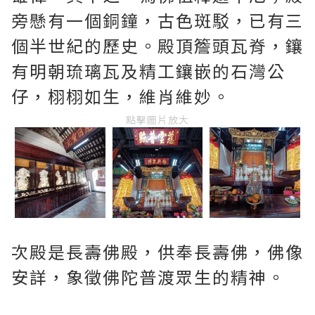
旁懸有一個銅鐘，古色斑駁，已有三
個半世紀的歷史。殿頂簷頭瓦脊，鑲
有明朝琉璃瓦及精工鑲嵌的石灣公
仔，栩栩如生，維肖維妙。
點擊圖片放大
次殿是長壽佛殿，供奉長壽佛，佛像
安詳，象徵佛陀普渡眾生的精神。