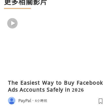
更多相關影片
The Easiest Way to Buy Facebook
Ads Accounts Safely in 2026
PayPal
6小時前