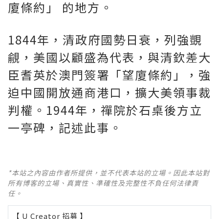
廈條約」 的地方。
1844年，清政府國勢日衰，列強覬
覦，美國以顧盛為代表，與清欽差大
臣耆英於澳門簽署「望廈條約」，強
迫中國開放通商港口，擴大美領事裁
判權。1944年，禪院於石桌後方立
一亭碑，記述此事。
*本站之內容由作者所提供，並不代表本站的立場。因此本站對
所有博客的立場、真實性、準確性及完整性不負任何法律責
任。
【 U Creator 招募 】