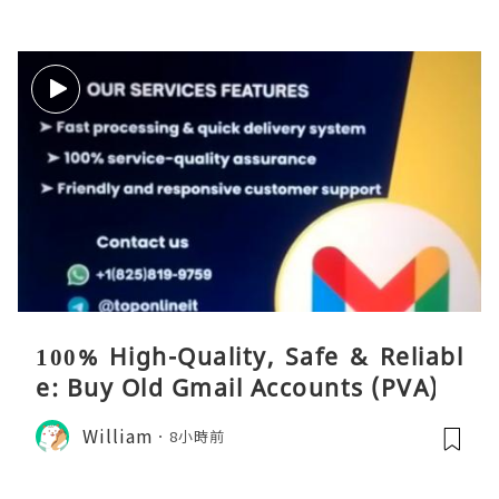
100% High-Quality, Safe & Reliabl
e: Buy Old Gmail Accounts (PVA)
William
8小時前