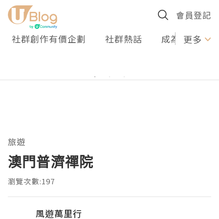
會員登記
社群創作有價企劃
社群熱話
成為U Creato
更多
旅遊
澳門普濟禪院
瀏覽次數:197
風遊萬里行