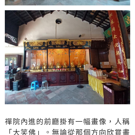
禪院內進的前廳掛有一幅畫像，人稱
「大笑佛」。無論從那個方向欣賞畫