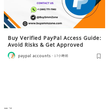
Buy Verified PayPal Access Guide:
Avoid Risks & Get Approved
paypal accounts
17小時前