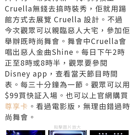
Cruella無錢去搞時裝秀，佢就用踼
館方式去展覽 Cruella 設計。不過
今次觀眾可以親臨惡人大宅，參加佢
舉辦既時尚舞會。舞會中Cruella會
唱出惡人金曲Shine。每日下午2時
正至8時或8時半，觀眾要參閱
Disney app，查看當天節目時間
表。每三十分鐘為一節。觀眾可以用
$99買快証入場。也可以上官網購買
尊享卡
。看過電影版，無理由錯過時
尚舞會。
點擊圖片放大