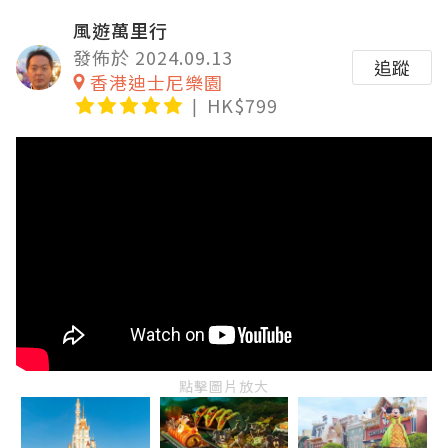
風遊萬里行
發佈於 2024.09.13
追蹤
香港迪士尼樂園
HK$799
點擊圖片放大