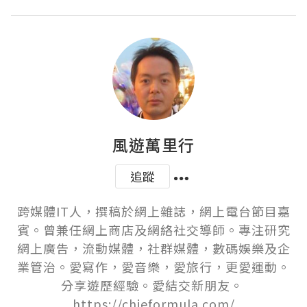
風遊萬里行
追蹤
跨媒體IT人，撰稿於網上雜誌，網上電台節目嘉
賓。曾兼任網上商店及網絡社交導師。專注研究
網上廣告，流動媒體，社群媒體，數碼娛樂及企
業管治。愛寫作，愛音樂，愛旅行，更愛運動。
分享遊歷經驗。愛結交新朋友。 
https://chieformula.com/