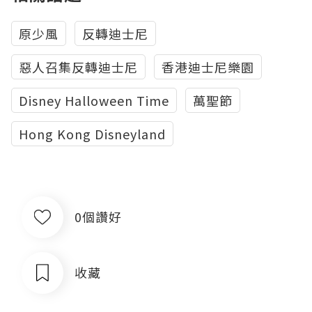
原少風
反轉迪士尼
惡人召集反轉迪士尼
香港迪士尼樂園
Disney Halloween Time
萬聖節
Hong Kong Disneyland
0個讚好
收藏