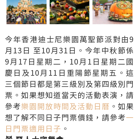
今年香港迪士尼樂園萬聖節派對由9
月13日 至10月31日。今年中秋節係
9月17日星期二，10月1日星期二國
慶日及10月11日重陽節星期五。這
三個節日都是第三級別及第四級別門
票。如果想知道當天的活動表演，請
參考
樂園開放時間及活動日曆
。如果
想了解不同日子門票價錢，請參考
一
日門票適用日子
。