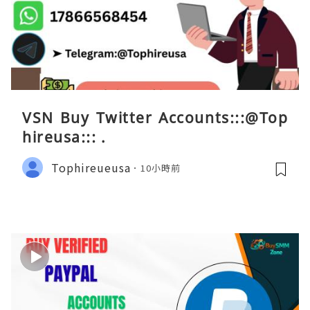
VSN Buy Twitter Accounts:::@Top
hireusa::: .
Tophireueusa
10小時前