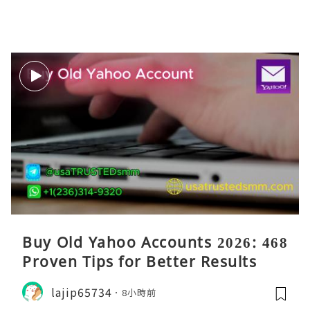
Buy Old Yahoo Accounts 2026: 468
Proven Tips for Better Results
lajip65734
8小時前