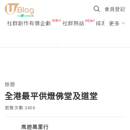
會員登記
社群創作有價企劃
社群熱話
成為U Creato
更多
旅遊
全港最平供燈佛堂及道堂
瀏覽次數:3406
風遊萬里行