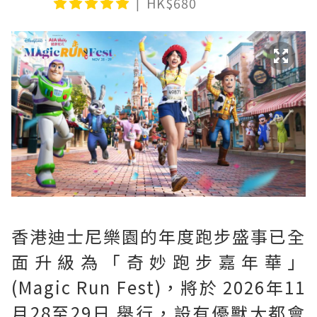
HK$680
香港迪士尼樂園的年度跑步盛事已全
面升級為「奇妙跑步嘉年華」
(Magic Run Fest)，將於 2026年11
月28至29日 舉行，設有優獸大都會