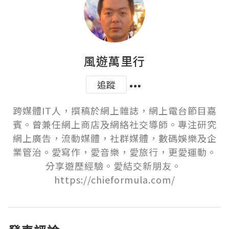
風遊萬里行
追蹤
跨媒體IT人，撰稿於網上雜誌，網上電台節目嘉
賓。曾兼任網上商店及網絡社交導師。專注研究
網上廣告，流動媒體，社群媒體，數碼娛樂及企
業管治。愛寫作，愛音樂，愛旅行，更愛運動。
分享遊歷經驗。愛結交新朋友。 
https://chieformula.com/