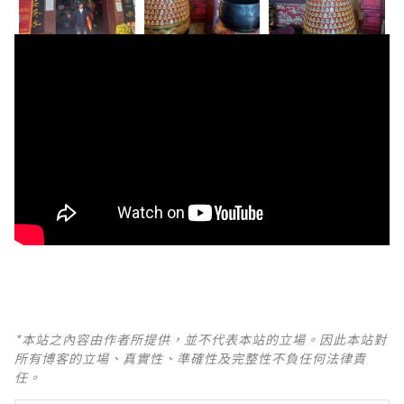
*本站之內容由作者所提供，並不代表本站的立場。因此本站對
所有博客的立場、真實性、準確性及完整性不負任何法律責
任。