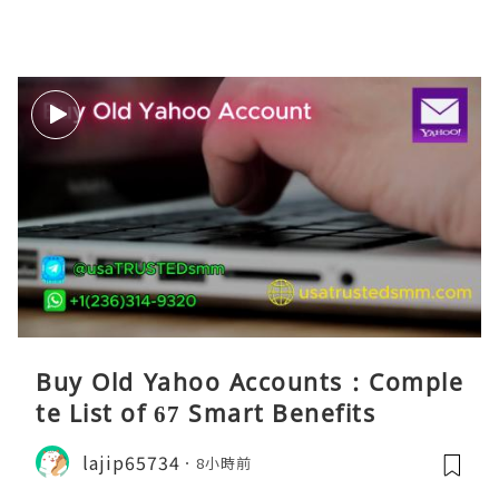
Buy Old Yahoo Accounts : Comple
te List of 67 Smart Benefits
lajip65734
8小時前