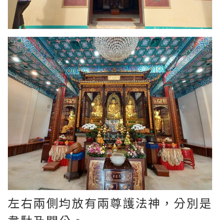
左右兩側均放有兩尊護法神，分別是