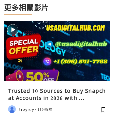
更多相關影片
Trusted 10 Sources to Buy Snapch
at Accounts in 2026 with ...
treyrey
13分鐘前