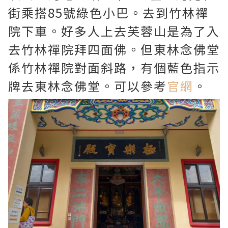
街乘搭85號綠色小巴。去到竹林禪
院下車。好多人上去芙蓉山是為了入
去竹林禪院拜四面佛。但東林念佛堂
係竹林禪院對面斜路，有個藍色指示
牌去東林念佛堂。可以參考
官網
。