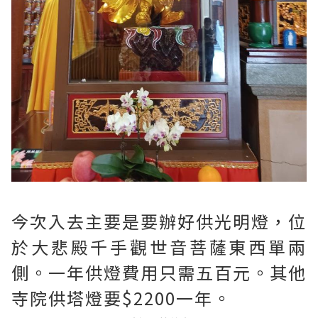
今次入去主要是要辦好供光明燈，位
於大悲殿千手觀世音菩薩東西單兩
側。一年供燈費用只需五百元。其他
寺院供塔燈要$2200一年。