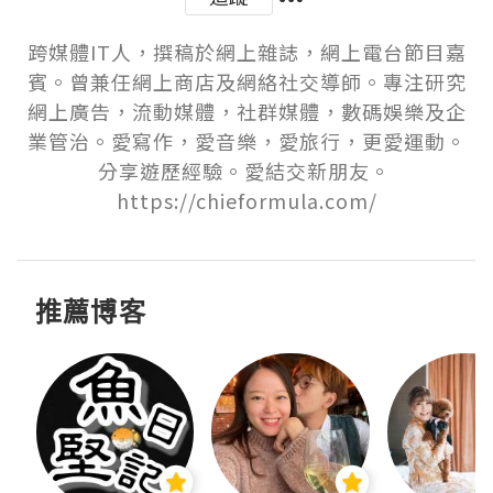
跨媒體IT人，撰稿於網上雜誌，網上電台節目嘉
賓。曾兼任網上商店及網絡社交導師。專注研究
網上廣告，流動媒體，社群媒體，數碼娛樂及企
業管治。愛寫作，愛音樂，愛旅行，更愛運動。
分享遊歷經驗。愛結交新朋友。 
https://chieformula.com/
推薦博客