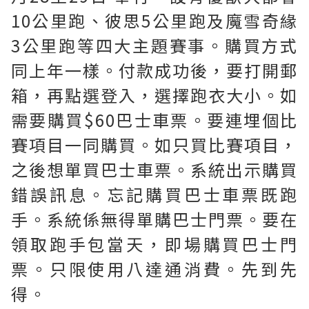
10公里跑、彼思5公里跑及魔雪奇緣
3公里跑等四大主題賽事。購買方式
同上年一樣。付款成功後，要打開郵
箱，再點選登入，選擇跑衣大小。如
需要購買$60巴士車票。要連埋個比
賽項目一同購買。如只買比賽項目，
之後想單買巴士車票。系統出示購買
錯誤訊息。忘記購買巴士車票既跑
手。系統係無得單購巴士門票。要在
領取跑手包當天，即場購買巴士門
票。只限使用八達通消費。先到先
得。