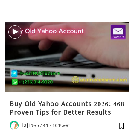
Buy Old Yahoo Accounts 2026: 468
Proven Tips for Better Results
lajip65734
10小時前