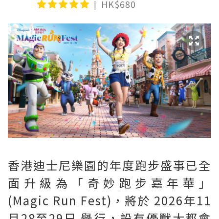
HK$680
香港迪士尼樂園的年度跑步盛事已全
面升級為「奇妙跑步嘉年華」
(Magic Run Fest)，將於 2026年11
月28至29日 舉行，設有優獸大都會