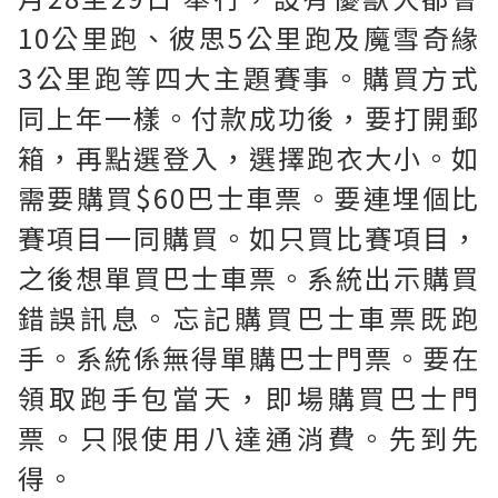
10公里跑、彼思5公里跑及魔雪奇緣
3公里跑等四大主題賽事。購買方式
同上年一樣。付款成功後，要打開郵
箱，再點選登入，選擇跑衣大小。如
需要購買$60巴士車票。要連埋個比
賽項目一同購買。如只買比賽項目，
之後想單買巴士車票。系統出示購買
錯誤訊息。忘記購買巴士車票既跑
手。系統係無得單購巴士門票。要在
領取跑手包當天，即場購買巴士門
票。只限使用八達通消費。先到先
得。