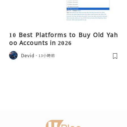
10 Best Platforms to Buy Old Yah
oo Accounts in 2026
Devid
13小時前