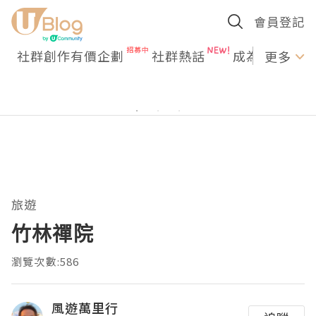
會員登記
社群創作有價企劃
社群熱話
成為U Creato
更多
旅遊
竹林禪院
瀏覽次數:586
風遊萬里行