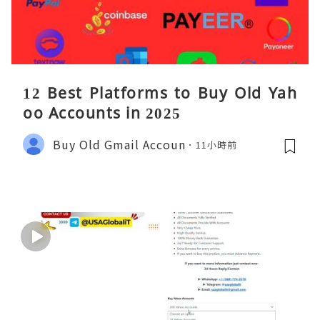
12 Best Platforms to Buy Old Yah
oo Accounts in 2025
Buy Old Gmail Accoun
11小時前