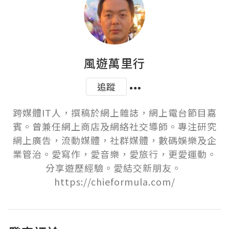
風遊萬里行
追蹤
跨媒體IT人，撰稿於網上雜誌，網上電台節目嘉
賓。曾兼任網上商店及網絡社交導師。專注研究
網上廣告，流動媒體，社群媒體，數碼娛樂及企
業管治。愛寫作，愛音樂，愛旅行，更愛運動。
分享遊歷經驗。愛結交新朋友。 
https://chieformula.com/