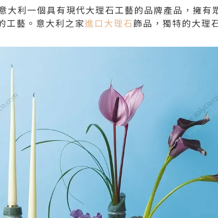
品是意大利一個具有現代大理石工藝的品牌產品，擁有
的工藝。意大利之家
進口大理石
飾品，獨特的大理