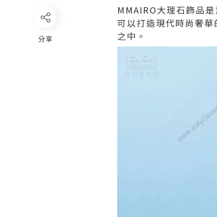
MMAIRO大理石飾
可以打造現代時尚奢華
之中。
分享