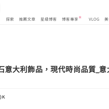
探索
推薦文章
星級博客
博客專享
VLOG
美
理石意大利飾品，現代時尚品質_
)K