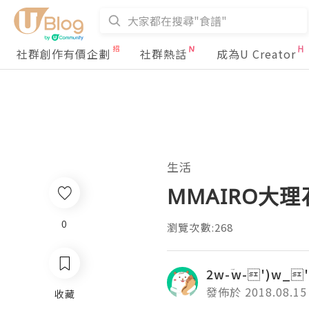
社群創作有價企劃
社群熱話
成為U Creator
生活
MMAIRO大
0
瀏覽次數:268
2w-ؔw-')w_'
發佈於 2018.08.15
收藏